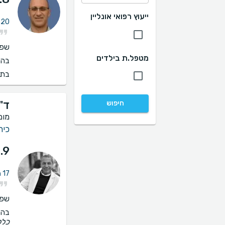
ייעוץ רפואי אונליין
20 חוות דעת על טיפול במחלת כלי דם ברגליים
שפו
מטפל.ת בילדים
בהס
בתי
ד"ר
חיפוש
מומ
כיר
.9
17 חוות דעת על טיפול במחלת כלי דם ברגליים
שפו
בהס
כלל