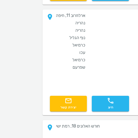
ארלוזרוב 11, חיפה
נהריה
נהריה
נוף הגליל
כרמיאל
עכו
כרמיאל
שפרעם
חיוג
יצירת קשר
חורש האלונים 18, רמת ישי