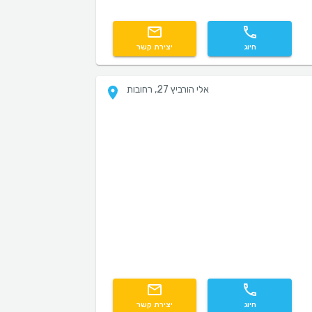
חיוג
יצירת קשר
אלי הורביץ 27, רחובות
חיוג
יצירת קשר