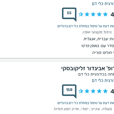
ורגית כלי דם
55
4
טיפול מקצועי ואמין
ת:
עברית, אנגלית
דר עם:
באופן פרטי
 חולים:
פוריה
ופ' אביגדור זליקובסקי
חה בכירורגיית כלי דם
ורגית כלי דם
158
4
מעולה. עינייני, יסודי, אדיב המון תודה!