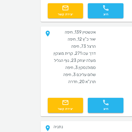
חיוג
יצירת קשר
אינשטיין 139, חיפה
יאיר כ"ץ 12, חיפה
הרצל 73, חיפה
דרך עכו 271, קרית מוצקין
מעלה יצחק 23, נוף הגליל
סמולנסקין 3, חיפה
שלום עליכם 3, חיפה
תרנ"א 20, חדרה
חיוג
יצירת קשר
נתניה