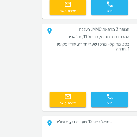
חיוג
יצירת קשר
הנופר 3 מרפאת IMMC, רעננה
המרכז הרב תחומי, הברזל 11, תל אביב
בסט מדיקל- מרכז שערי חדרה, יהודי פקיעין
1, חדרה
חיוג
יצירת קשר
שמואל בייט 12 שערי צדק, ירושלים