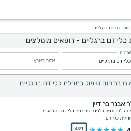
במחלת כלי דם ברגליים
כלי דם ברגליים - רופאים מומלצים
ומחיות
אזור בארץ
 אבנר בר דיין
חה לכירורגיה כללית וכירורגית כלי דם בתל אביב
ורגית כלי דם
491
4