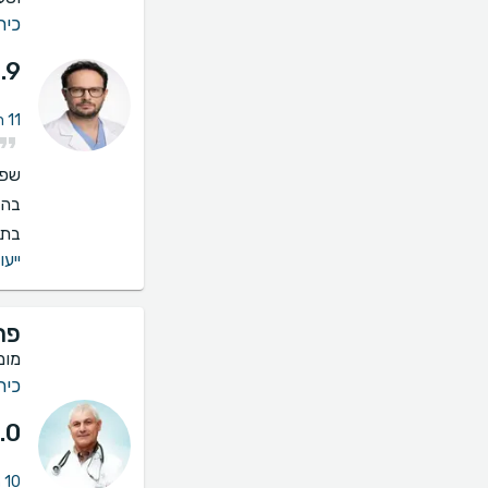
כיר
.9
11 חוות דעת על טיפול במחלת כלי דם ברגליים
שפו
בהס
בתי
ייעו
פר
מומ
כיר
.0
10 חוות דעת על טיפול במחלת כלי דם ברגליים