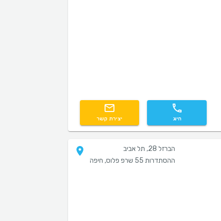
חיוג
יצירת קשר
הברזל 28, תל אביב
ההסתדרות 55 שרפ פלוס, חיפה