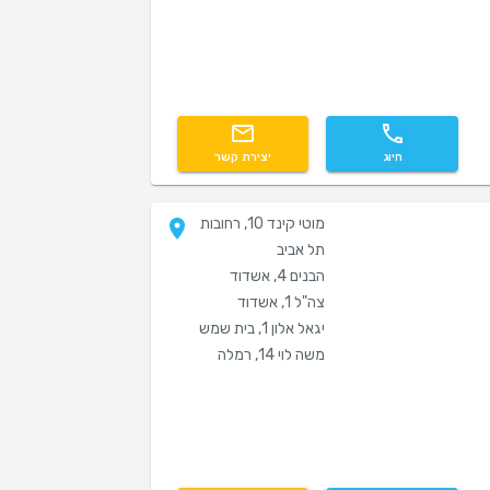
חיוג
יצירת קשר
מוטי קינד 10, רחובות
תל אביב
הבנים 4, אשדוד
צה"ל 1, אשדוד
יגאל אלון 1, בית שמש
משה לוי 14, רמלה