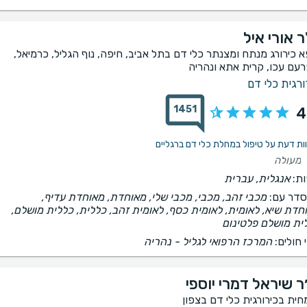
 אורי איל
א כירורג מנתח ומצנתר כלי דם בתל אביב, חיפה, נוף הגליל, כרמיאל,
עם עכו, קרית אתא ונהריה
ורגית כלי דם
1451
4
מעולה
ת:
אנגלית, עברית
דר עם:
מכבי זהב, מכבי, מכבי שלי, מאוחדת, מאוחדת עדיף,
חדת שיא, לאומית, לאומית כסף, לאומית זהב, כללית, כללית מושלם,
ית מושלם פלטינום
 חולים:
המרכז הרפואי לגליל - נהריה
ר שיראל דמרי יוספי
חית בכירורגית כלי דם בצפון