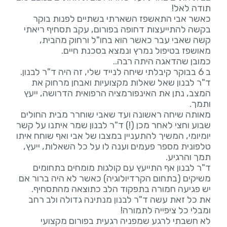
כאשר אבי התאשפז השארתי בשתיים לפנות בוקר
בקשה להתייעצות דחופה בפורום, עקב תסחיף ריאתי
קשה שאבי עבר כאשר הוא בחו"ל ורחוק מהבית,
ד"ר לבנון שאל שאלות מקצועיות ואבחן מרחוק את
המצב, נתן את האינפורמציה הרפואית הדרושה, ייעץ
מאותה שיחה ראשונה ועד שאבי שוחרר מבית החולים
שבוע וחצי לאחר מכן (!) ד"ר לבנון שמר איתנו על קשר
יומיומי, המשיך להתעניין במצבו של אבי ואף שוחח איתו
טלפונית מספר פעמים וענה לו על כל השאלות, ייעץ,
ד"ר לבנון אף התייעץ עם קולגות מומחים בתחומים
משיקים (בתחום הקרדיולוגיה) כאשר לא היה ברור אם
את כל זאת עשה ד"ר לבנון מנתינה גדולה ולב רחב
לא חשבתי לרגע שמפניה רגעית בפורום מקצועי