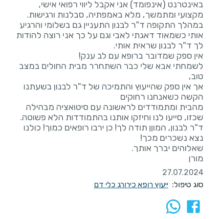
באינטרנט (אינפומד) אני אקבל ליווי רפואי אישי,
במהלך התקופה ד"ר לבנון התעניין גם בשלומי והרגיע
אותי כשמאוד דאגתי לאבי וגם על כך אני רוצה להודות
לשמחתי אבא שלי כבר השתחרר מבית החולים במצב
אך אין ספק שהייעוץ והתמיכה של ד"ר לבנון בשעתנו
מהבית ומתמודדים לראשונה עם סיטואציה מבהילה
ד"ר לבנון, המוןן תודה לך! כן ירבו רופאים כמוך! כולנו
מורן
27.07.2024
סוג טיפול:
ייעוץ רופא כירורג כלי דם