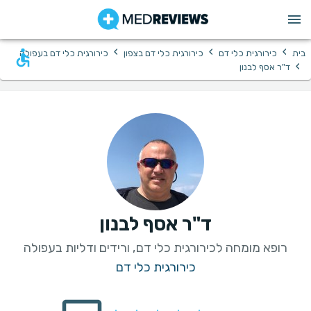
›
›
›
בית
כירורגית כלי דם
כירורגית כלי דם בצפון
כירורגית כלי דם בעפולה
›
ד"ר אסף לבנון
ד"ר אסף לבנון
רופא מומחה לכירורגית כלי דם, ורידים ודליות בעפולה
כירורגית כלי דם