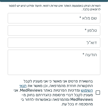
השירות הניתן באמצעות האתר אינו שירות רפואי. תיעוד ומידע רגיש יש למסור
לרופאים בלבד.
שם מלא
*
טלפון
*
דוא"ל
הודעה
*
בהשארת פרטים אני מאשר כי אני מעוניין לקבל
התקשרות חוזרת מהמרפאה, וכן מאשר את
תנאי
השימוש
ומדיניות הפרטיות באתר MedReviews. אני
מעוניין לקבל דברי פרסומת כהגדרתם בחוק מ-
MedReviews ומהמרפאה ובאפשרותי לחזור בי
מהסכמה זו בכל עת.