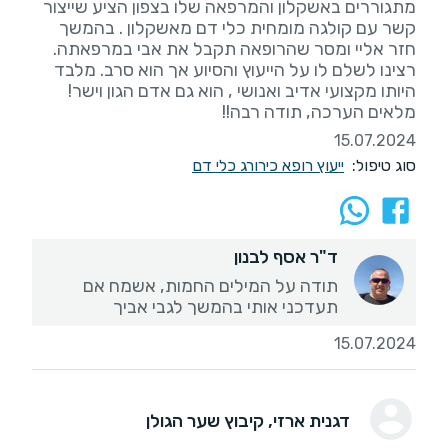
מתגוררים באשקלון והמרפאה שלו בצפון הציע שייצור
קשר עם קולגה מומחית כלי דם מאשקלון . בהמשך
חזר אליי ומסר שהרופאה תקבל את אבי במרפאתה.
רצינו לשלם לו על הייעוץ והסיוע אך הוא סרב. מלבד
היותו מקצועי אדיב ואנושי , הוא גם אדם הגון וישר!
מלאים הערכה, תודה רבה!!
15.07.2024
סוג טיפול:
ייעוץ רופא כירורג כלי דם
ד"ר אסף לבנון
תודה על המילים החמות, אשמח אם
תעדכני אותי בהמשך לגבי אביך
15.07.2024
דגנית ארזי
, קיבוץ שער הגולן