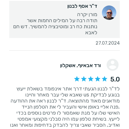
ד"ר אסף לבנון
תודה רבה על המילים החמות אשר
נותנות כח רב ומוטיבציה להמשיך. דש חם
לאבא
27.07.2024
ורד אבאיוף
, אשקלון
5.0
לד"ר לבנון הגעתי דרך אתר אינפומד בשאלת ייעוץ
בנוגע לבדיקת us שאבא שלי עבר מאחר והיינו
מודאגים מאוד מהתוצאה. ד"ר לבנון ראה את ההודעה
,פנה אליי באופן אישי והעביר לי את הטלפון הנייד
האישי שלו על מנת שאמסור לו פרטים נוספים בכדי
לייעץ. בשיחת טלפון עמו היה סבלני מקצועי אמפטי
ואדיב, הסביר שאבי צריך להבדק בדחיפות ומאחר ואנו