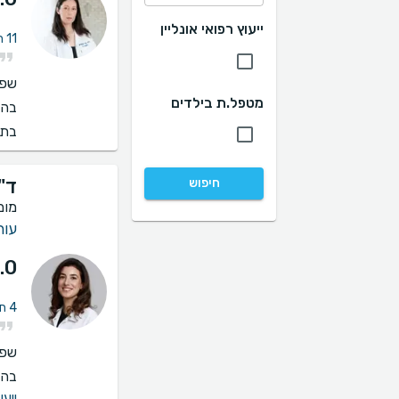
ייעוץ רפואי אונליין
11 חוות דעת על הסרת כתמים (פנים, מחשוף, כפות ידיים)
שפו
מטפל.ת בילדים
בהס
בתי
ד"
חיפוש
מומ
עור 
.0
4 חוות דעת על הסרת כתמים (פנים, מחשוף, כפות ידיים)
שפו
בהס
ייעו