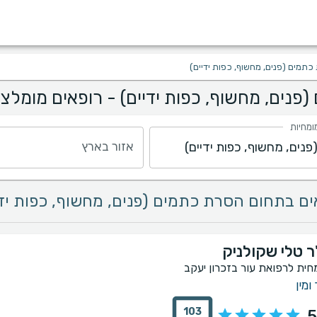
תמים (פנים, מחשוף, כפות ידיים)
פנים, מחשוף, כפות ידיים) - רופאים מומלצי
ומחיות
אזור בארץ
ר טלי שקולניק
חית לרפואת עור בזכרון יעקב
ומין
103
5