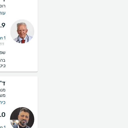
רופא
עור
.9
1 חוות דעת על הסרת כתמים (פנים, מחשוף, כפות ידיים)
שפו
בהס
ביט
ד"
מנת
משח
כיר
.0
1 חוות דעת על הסרת כתמים (פנים, מחשוף, כפות ידיים)