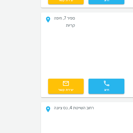
חיוג
יצירת קשר
ספיר 7, חיפה
קריות
חיוג
יצירת קשר
רחוב השייטת 4, נס ציונה