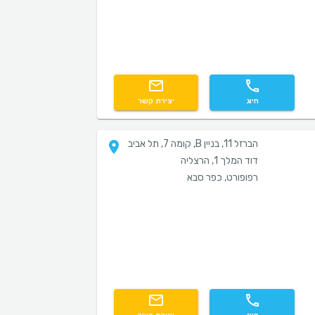
חיוג
יצירת קשר
הברזל 11, בניין B, קומה 7, תל אביב
דוד המלך 1, הרצליה
רפופורט, כפר סבא