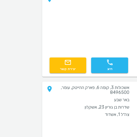
חיוג
יצירת קשר
אשכולות 3, קומה 6, פארק ההייטק, עומר,
8496500
באר שבע
שדרות בן גוריון 23, אשקלון
צה״ל 1, אשדוד