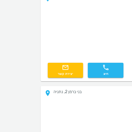
חיוג
יצירת קשר
בני ברמן 2, נתניה