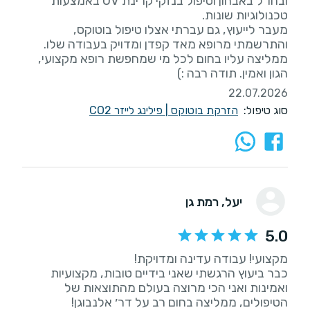
ובחו"ל באבחון וטיפול בנזקי קרינת UV באמצעות
מעבר לייעוץ, גם עברתי אצלו טיפול בוטוקס,
והתרשמתי מרופא מאד קפדן ומדויק בעבודה שלו.
ממליצה עליו בחום לכל מי שמחפשת רופא מקצועי,
הגון ואמין. תודה רבה :)
22.07.2026
סוג טיפול:
הזרקת בוטוקס
|
פילינג לייזר CO2
יעל
, רמת גן
5.0
כבר ביעוץ הרגשתי שאני בידיים טובות, מקצועיות
ואמינות ואני הכי מרוצה בעולם מהתוצאות של
הטיפולים, ממליצה בחום רב על דר׳ אלנבוגן!