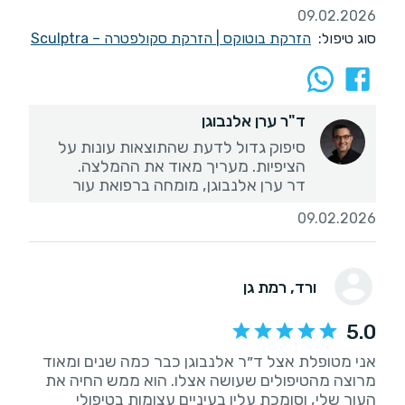
09.02.2026
סוג טיפול:
הזרקת בוטוקס
|
הזרקת סקולפטרה – Sculptra
ד"ר ערן אלנבוגן
סיפוק גדול לדעת שהתוצאות עונות על
דר ערן אלנבוגן, מומחה ברפואת עור
09.02.2026
ורד
, רמת גן
5.0
אני מטופלת אצל ד״ר אלנבוגן כבר כמה שנים ומאוד
מרוצה מהטיפולים שעושה אצלו. הוא ממש החיה את
העור שלי, וסומכת עליו בעיניים עצומות בטיפולי