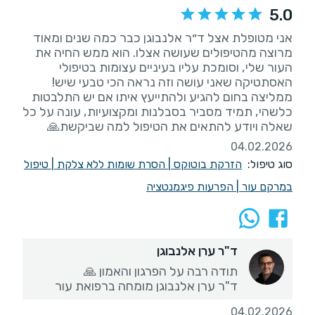
5.0
אני מטופלת אצל ד״ר אלנבוגן כבר כמה שנים ומאוד
מרוצה מהטיפולים שעושה אצלו. הוא ממש החיה את
העור שלי, וסומכת עליו בעיניים עצומות בטיפולי
ממליצה בחום להגיע ולהתייעץ איתו אם יש התלבטות
כלשהי, תמיד מסביר בסבלנות ומקצועיות, עונה על כל
שאלה ויודע להתאים את הטיפול למה שביקשת🙏
04.02.2026
סוג טיפול:
הזרקת בוטוקס
|
הסרת שומות ללא צלקת
|
טיפול
במרקם עור
|
הפרעות פיגמנטציה
ד"ר ערן אלנבוגן
ד"ר ערן אלנבוגן מומחה ברפואת עור
04.02.2026