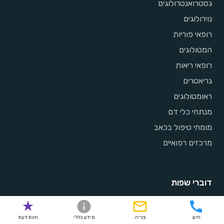
גסטרואנטרולוגים
נוירולוגים
רופאי פוריות
המטולוגים
רופאי ריאות
גריאטרים
ראומטולוגים
מנתחי כלי דם
מומחי טיפול בכאב
מרכזים רפואיים
דוברי שפות
רוסית
חיוג
פנייה
מידע כללי
חוות דעת
ערבית