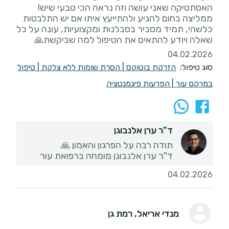
ממליצה בחום להגיע ולהתייעץ איתו אם יש התלבטות
כלשהי, תמיד מסביר בסבלנות ומקצועיות, עונה על כל
שאלה ויודע להתאים את הטיפול למה שביקשת🙏
04.02.2026
סוג טיפול:
הזרקת בוטוקס
|
הסרת שומות ללא צלקת
|
טיפול
במרקם עור
|
הפרעות פיגמנטציה
ד"ר ערן אלנבוגן
ד"ר ערן אלנבוגן מומחה ברפואת עור
04.02.2026
מנדי אריאל
, רמת גן