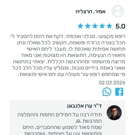
אמיר
, הרצליה
5.0
רופא מקצועי, סבלני ואכפתי. לקח את הזמן להסביר לי
הכל בצורה ברורה ופשוטה, הקשיב לכל שאלה ונתן
תחושה אמיתית שאכפת לו. מעבר ליחס האישי
והאווירה הנעימה, התוצאות היו מצוינות ואני מאוד
מרוצה מהשיפור ומההרגשה הכללית. יצאתי בתחושה
שאני באמת בידיים טובות, וממליץ עליו מכל הלב לכל
מי שמחפש רופא עור מעולה עם יחס אישי ותוצאות.
02.02.2026
ד"ר ערן אלנבוגן
תודה רבה על המילים החמות וההמלצה
שמח מאוד לשמוע שההסברים, היחס
והתוצאות ענו על הציפיות, ושהרגשת