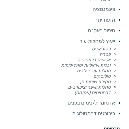
פיגמנטציה
הזעת יתר
טיפול באקנה
ייעוץ למחלות עור
פסוריאזיס
פטרת
אטופיק דרמטיטיס
יבלות ויראליות וקונדילומות
מחלות עור בילדים
מולוסקום
סקירת שומות חן
מחלות שיער וציפורניים
דרמטיטיס (אקזמה)
אדמומיות/נימים בפנים
כירורגיה דרמטולוגית
מרפאות