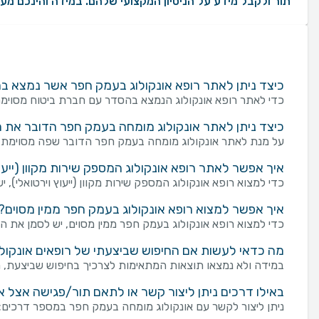
תור ולקבל מידע על הניסיון המקצועי שלהם. במידה והינכם מעו
כיצד ניתן לאתר רופא אונקולוג בעמק חפר אשר נמצא ב
כדי לאתר רופא אונקולוג הנמצא בהסדר עם חברת ביטוח מסוימת
כיצד ניתן לאתר אונקולוג מומחה בעמק חפר הדובר את 
על מנת לאתר אונקולוג מומחה בעמק חפר הדובר שפה מסוימת, י
איך אפשר לאתר רופא אונקולוג המספק שירות מקוון (ייעוץ
כדי למצוא רופא אונקולוג המספק שירות מקוון (ייעוץ וירטואלי), י
איך אפשר למצוא רופא אונקולוג בעמק חפר ממין מסוים?
כדי למצוא רופא אונקולוג בעמק חפר ממין מסוים, יש לסמן את המי
מה כדאי לעשות אם החיפוש שביצעתי של רופאים אונקולו
במידה ולא נמצאו תוצאות המתאימות לצרכיך בחיפוש שביצעת, מו
באילו דרכים ניתן ליצור קשר או לתאם תור/פגישה אצל 
ניתן ליצור לקשר עם אונקולוג מומחה בעמק חפר במספר דרכים: שליחת פנייה מכוונת באמצעות טופס "צור קשר" בע