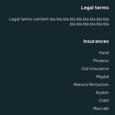
Legal terms
Legal terms content bla bla bla bla bla bla bla bla bla
bla bla bla bla bla bla
Insurances
Harel
Phoenix
Clal Insurance
Migdal
Menora Mivtachim
Ayalon
Clalit
Maccabi