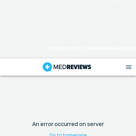
MedReviews 2026 © כל הזכויות שמורות.
An error occurred on server
Go to homepage