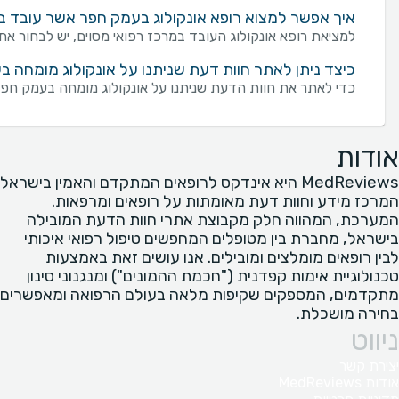
איך אפשר למצוא רופא אונקולוג בעמק חפר אשר עובד במ
למציאת רופא אונקולוג העובד במרכז רפואי מסוים, יש לבחור את
כיצד ניתן לאתר חוות דעת שניתנו על אונקולוג מומחה ב
כדי לאתר את חוות הדעת שניתנו על אונקולוג מומחה בעמק חפר 
אודות
MedReviews היא אינדקס לרופאים המתקדם והאמין בישראל
המרכז מידע וחוות דעת מאומתות על רופאים ומרפאות.
המערכת, המהווה חלק מקבוצת אתרי חוות הדעת המובילה
בישראל, מחברת בין מטופלים המחפשים טיפול רפואי איכותי
לבין רופאים מומלצים ומובילים. אנו עושים זאת באמצעות
טכנולוגיית אימות קפדנית ("חכמת ההמונים") ומנגנוני סינון
מתקדמים, המספקים שקיפות מלאה בעולם הרפואה ומאפשרים
בחירה מושכלת.
ניווט
יצירת קשר
אודות MedReviews