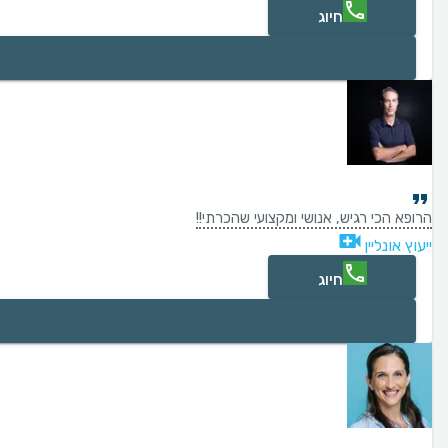
חיוג
הרופא הכי רגיש, אנושי ומקצועי שהכרתי!!
ייעוץ אונליין
חיוג