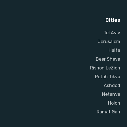
Cities
Tel Aviv
Jerusalem
Haifa
Beer Sheva
Rishon LeZion
Petah Tikva
Ashdod
Netanya
Holon
Ramat Gan