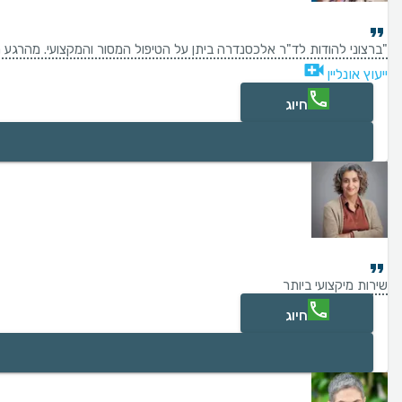
"ברצוני להודות לד"ר אלכסנדרה ביתן על הטיפול המסור והמקצועי. מהרגע ה
ייעוץ אונליין
חיוג
שירות מיקצועי ביותר
חיוג