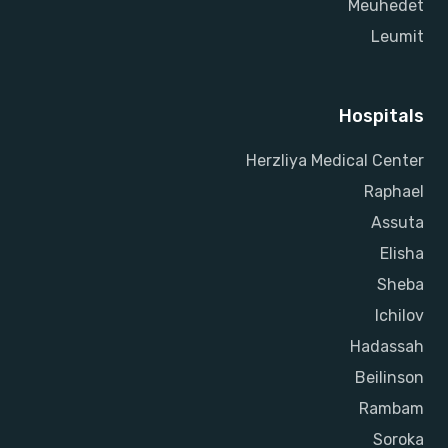
Meuhedet
Leumit
Hospitals
Herzliya Medical Center
Raphael
Assuta
Elisha
Sheba
Ichilov
Hadassah
Beilinson
Rambam
Soroka