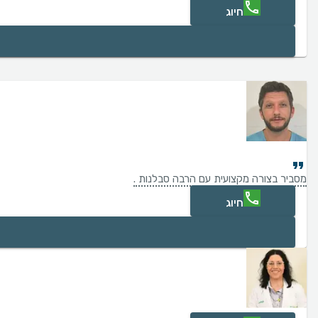
חיוג
מסביר בצורה מקצועית עם הרבה סבלנות .
חיוג