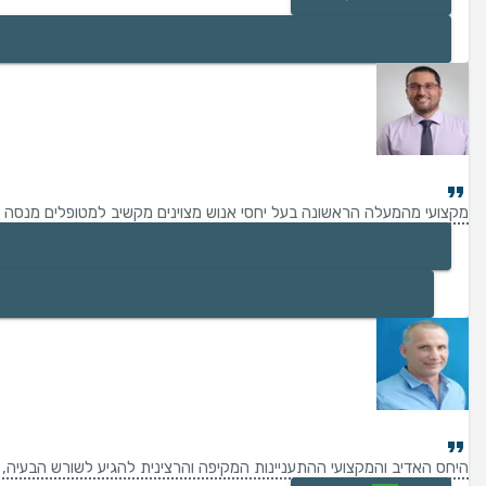
מקצועי מהמעלה הראשונה בעל יחסי אנוש מצוינים מקשיב למטופלים מנסה למצו
היחס האדיב והמקצועי ההתעניינות המקיפה והרצינית להגיע לשורש הבעיה, עם