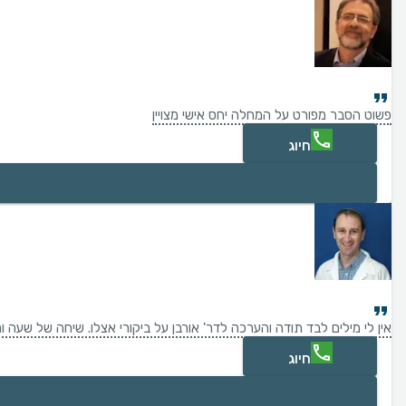
פשוט הסבר מפורט על המחלה יחס אישי מצויין
חיוג
אין לי מילים לבד תודה והערכה לדר' אורבן על ביקורי אצלו. שיחה של שעה 
חיוג