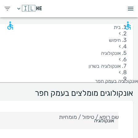
🇮🇱
HE
בית
›
חיפוש
›
אונקולוגיה
›
אונקולוגיה בשרון
›
אונקולוגיה בעמק חפר
אונקולוגים מומלצים בעמק חפר
שם רופא / טיפול / מומחיות