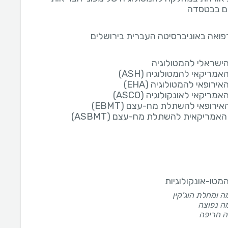
ם בבטסדה
רפואה באוניברסיטה העברית בירושלים
הישראלי להמטולוגיה
אמריקאי להמטולוגיה (ASH)
ירופאי להמטולוגיה (EHA)
מריקאי לאונקולוגיה (ASCO)
אירופאי להשתלת מח-עצם (EBMT)
אמריקאית להשתלת מח-עצם (ASBMT)
מטו-אונקולוגיות
ה ומחלת הוג'קין
ה נפוצה
ה חריפה