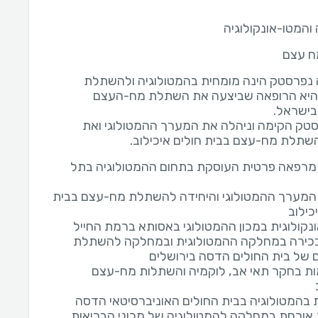
והמטו-אונקולוגיה
 עצם
 נפרסטק הינה מומחית בהמטולוגיה ולהשתלת
היא הרופאה שביצעה את השתלת מח-העצם
סטק הקימה וניהלה את המערך ההמטולוגי ואת
שתלת מח-עצם בבית חולים איכילוב.
רפאה פרטית העוסקת בתחום ההמטולוגיה בתל
מערך ההמטולוגי והיחידה להשתלת מח-עצם בבית
כילוב
נקולוגית במכון ההמטולוגי באסותא ברמת החייל
כירה במחלקה ההמטולוגית ובמחלקה להשתלת
של בית החולים הדסה בירושלים
 בחקר תאי אב, לוקמיה והשתלות מח-עצם
בהמטולוגיה בבית החולים האוניברסיטאי הדסה
אורחת במחלקה להמטולוגיה של מכוני הבריאות