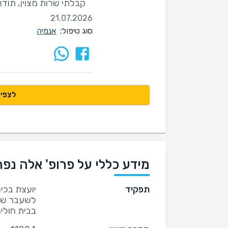
''
קבלתי שרות מצוין, תוד
21.07.2026
סוג טיפול:
אנמיה
לצפיי
מידע כללי על פרופ' אלה נפ
תפקיד
יועצת בכי
לשעבר של
בבית חולים