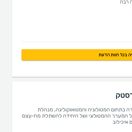
ה רבה
ה בכל חוות הדעת
רסטק
רה בתחום המטולוגיה והמטואוקוליגה, מנהלת
 המערך ההמטולוגי ושל היחידה להשתלת מח-עצם
 איכילוב