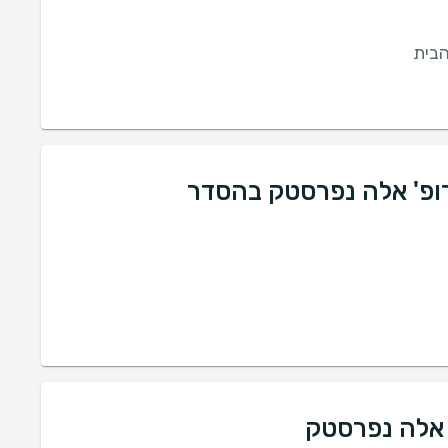
בית
רופ' אלה נפרסטק בהסדר
' אלה נפרסטק