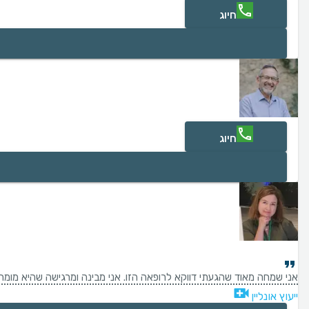
חיוג
חיוג
אני שמחה מאוד שהגעתי דווקא לרופאה הזו. אני מבינה ומרגישה שהיא מומח
ייעוץ אונליין