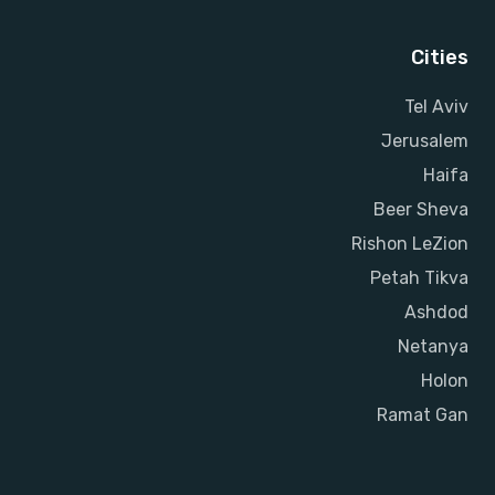
Cities
Tel Aviv
Jerusalem
Haifa
Beer Sheva
Rishon LeZion
Petah Tikva
Ashdod
Netanya
Holon
Ramat Gan