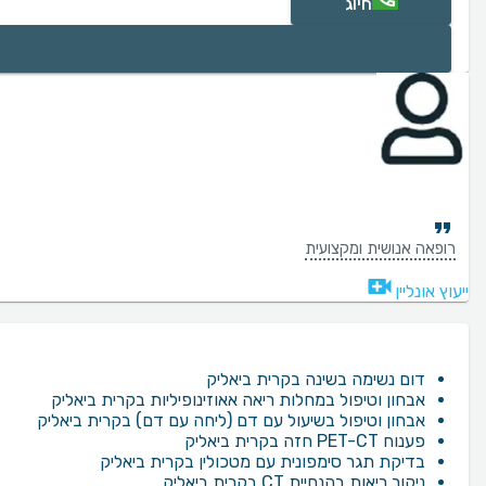
חיוג
רופאה אנושית ומקצועית
ייעוץ אונליין
דום נשימה בשינה בקרית ביאליק
אבחון וטיפול במחלות ריאה אאוזינופיליות בקרית ביאליק
אבחון וטיפול בשיעול עם דם (ליחה עם דם) בקרית ביאליק
פענוח PET-CT חזה בקרית ביאליק
בדיקת תגר סימפונית עם מטכולין בקרית ביאליק
ניקור ריאות בהנחיית CT בקרית ביאליק