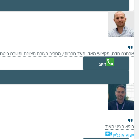
אבחנה חדה, מקצועי מאד, מאד חברותי, מסביר בצורה מצוינת ומשרה ביטחון
חיוג
רופא רציני מאוד
ייעוץ אונליין