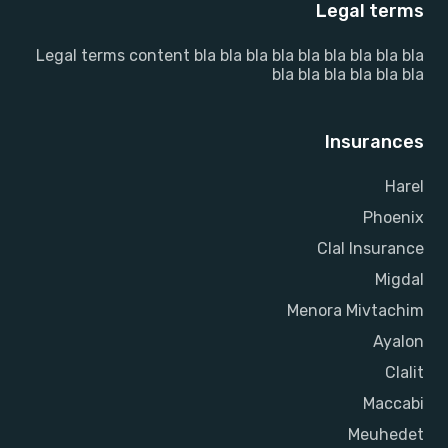
Legal terms
Legal terms content bla bla bla bla bla bla bla bla bla
bla bla bla bla bla bla
Insurances
Harel
Phoenix
Clal Insurance
Migdal
Menora Mivtachim
Ayalon
Clalit
Maccabi
Meuhedet