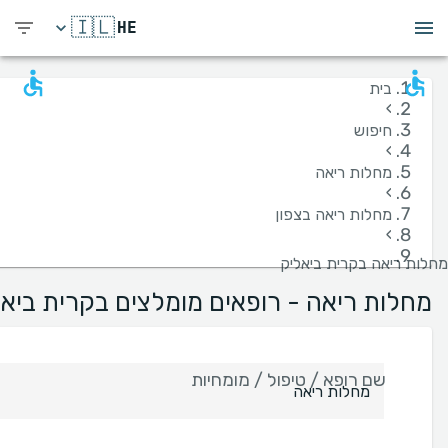
🇮🇱
HE
בית
›
חיפוש
›
מחלות ריאה
›
מחלות ריאה בצפון
›
מחלות ריאה בקרית ביאליק
מחלות ריאה - רופאים מומלצים בקרית ביאל
שם רופא / טיפול / מומחיות