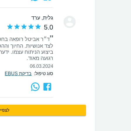
גלית
, ערד
5.0
''
ד״ר אביטל רופאה בחס
לצד אנושיות. החיוך והה
ביצוע הניתוח עצמו. ידעת
רגועה מאוד.
06.03.2024
סוג טיפול:
בדיקת EBUS
לצפיי