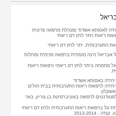
ריאל
ידה לאסותא אשדוד ומנהלת מרפאה פרטית
את ריאות ויתר לחץ דם ריאתי
ות התערבותית, יתר לחץ דם ריאתי
 אבריאל הינה מומחית ברפואה פנימית ומחלות
ל מתמחה ביתר לחץ דם ריאתי ורפואת ריאות
ת.
יחידה באסותא אשדוד
חידה לרפואת ריאות התערבותית בבית חולים
 אשקלון
טודנטים לרפואה באוניברסיטת בן גוריון, באר
 על ברפואת ריאות התערבותית ולחץ דם ריאתי
נדה - 2013-2014