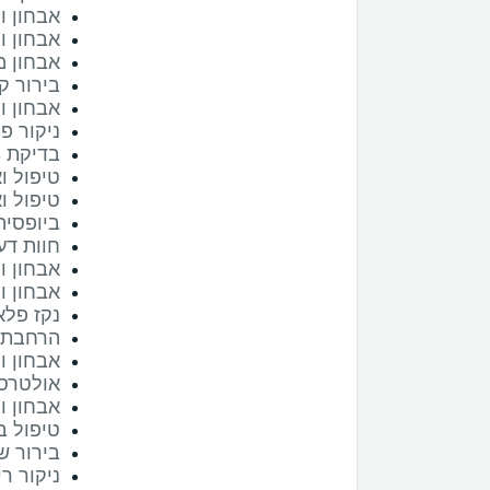
אבחון ו
אבחון וט
אבחון מ
בירור ק
אבחון ו
ניקור פ
בדיקת EBUS
טיפול ו
טיפול ואב
ביופסיה
חוות דעת על
אבחון ו
אבחון ו
נקז פלאור
הרחבת ד
אבחון וטיפ
אולטרסא
אבחון וט
טיפול ב
בירור שי
ניקור רי