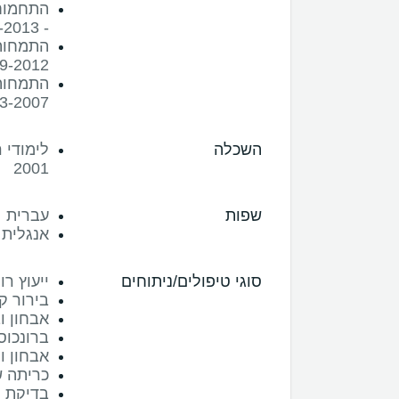
התחמוחת
- 2012-2013
התמחות 
9-2012
התמחות 
3-2007
השכלה
2001
שפות
עברית
אנגלית
סוגי טיפולים/ניתוחים
ייעוץ רו
בירור ק
אבחון ו
ברונכוס
אבחון ו
כריתה ש
בדיקת ת