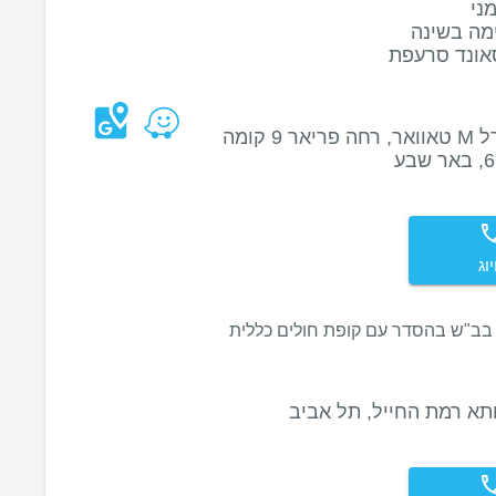
ני
מה בשינה
אונד סרעפת
מגדל M טאוואר, רחה פריאר 9 קומה
וג
בב"ש בהסדר עם קופת חולים כללית
תא רמת החייל, תל אביב