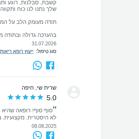
קשבת, סבלנות, רוגע ותח
בהערכה גדולה ובתודה מ
31.07.2026
סוג טיפול:
ייעוץ רופא ריאות
|
שרית שי
, חיפה
5.0
''
סוף סוף! רופאה שהיא ב
לא היסטרית. מקצועית. מ
08.08.2025