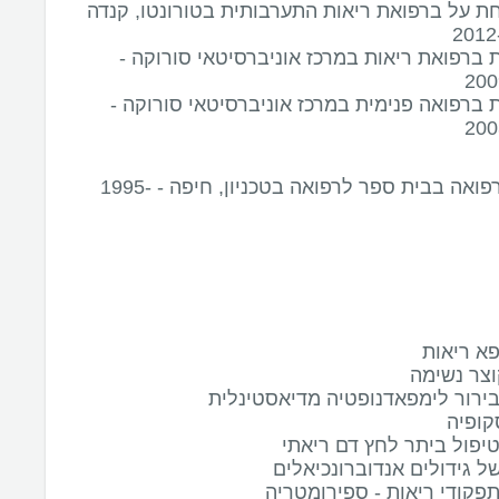
 על ברפואת ריאות התערבותית בטורונטו, קנדה
ברפואת ריאות במרכז אוניברסיטאי סורוקה -
200
ברפואה פנימית במרכז אוניברסיטאי סורוקה -
200
לימודי רפואה בבית ספר לרפואה בטכניון, חיפה - 1995-
פא ריאות
וצר נשימה
בירור לימפאדנופטיה מדיאסטינלית
קופיה
טיפול ביתר לחץ דם ריאתי
ל גידולים אנדוברונכיאלים
פקודי ריאות - ספירומטריה