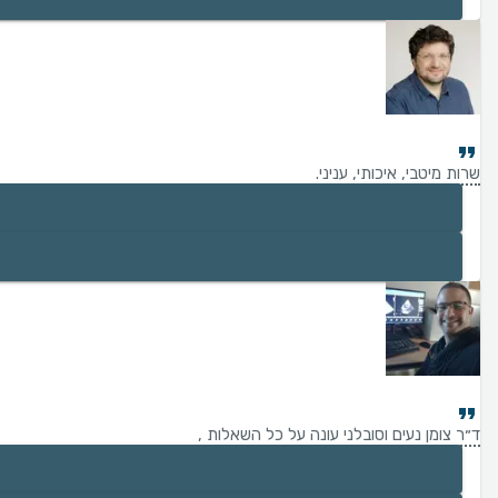
שרות מיטבי, איכותי, עניני.
ד״ר צומן נעים וסובלני עונה על כל השאלות ,