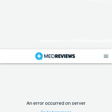
אזור השפלה
MedReviews 2026 © כל הזכויות שמורות.
An error occurred on server