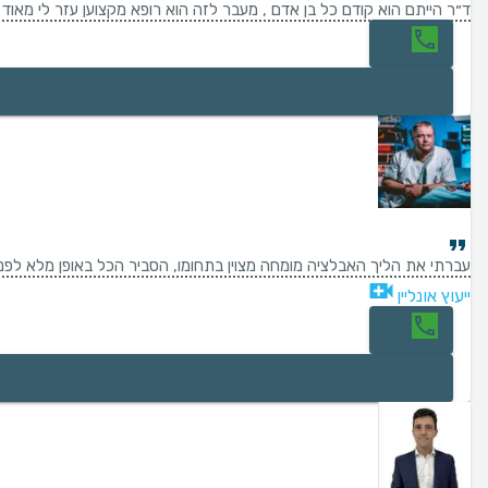
ד״ר הייתם הוא קודם כל בן אדם , מעבר לזה הוא רופא מקצוען עזר לי מאוד
חיוג
עברתי את הליך האבלציה מומחה מצוין בתחומו, הסביר הכל באופן מלא לפני
ייעוץ אונליין
חיוג