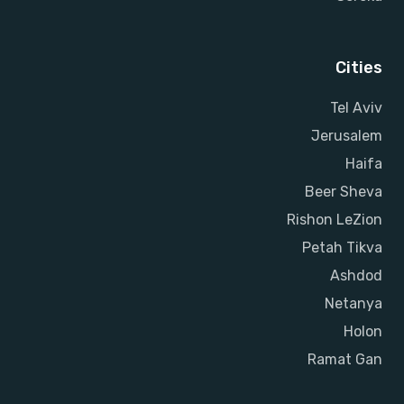
Cities
Tel Aviv
Jerusalem
Haifa
Beer Sheva
Rishon LeZion
Petah Tikva
Ashdod
Netanya
Holon
Ramat Gan