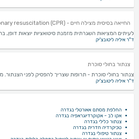
החייאה בסיסית מצילה חיים - Cardiopulmonary resuscitation (CPR)
לעיתים המציאות השגרתית מזמנת סיטואציות יוצאות דופן, בהן
ד"ר איליה ליטובצ'יק
צנתור בחולי סוכרת
צנתור בחולי סוכרת - תרופות שצריך להפסיק לפני הצנתור. מטופל סוכרת
ד"ר איליה ליטובצ'יק
החלפת מסתם אאורטלי בגדרה
אקו לב - אקוקרדיוגראפיה בגדרה
צנתור כלילי בגדרה
טכיקרדיה חדרית בגדרה
צנתור טיפולי בגדרה