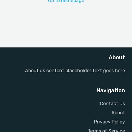
Go to homepage
About
About us content placeholder text goes here.
Navigation
Contact Us
About
Privacy Policy
Terms of Service