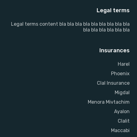
Legal terms
Legal terms content bla bla bla bla bla bla bla bla bla
bla bla bla bla bla bla
Insurances
Harel
Phoenix
Clal Insurance
Migdal
Menora Mivtachim
Ayalon
Clalit
Maccabi