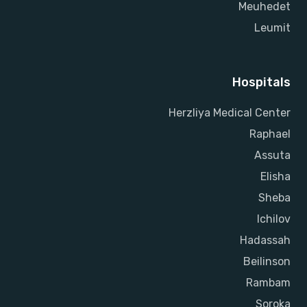
Meuhedet
Leumit
Hospitals
Herzliya Medical Center
Raphael
Assuta
Elisha
Sheba
Ichilov
Hadassah
Beilinson
Rambam
Soroka