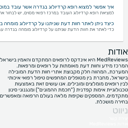
איך אפשר למצוא רופא קרדיולוג בגדרה אשר עובד במוסד
למציאת רופא קרדיולוג העובד במרכז רפואי מסוים, יש לבחור את
כיצד ניתן לאתר חוות דעת שניתנו על קרדיולוג מומחה ב
כדי לאתר את חוות הדעת שניתנו על קרדיולוג מומחה בגדרה עבו
אודות
MedReviews היא אינדקס לרופאים המתקדם והאמין בישראל
המרכז מידע וחוות דעת מאומתות על רופאים ומרפאות.
המערכת, המהווה חלק מקבוצת אתרי חוות הדעת המובילה
בישראל, מחברת בין מטופלים המחפשים טיפול רפואי איכותי
לבין רופאים מומלצים ומובילים. אנו עושים זאת באמצעות
טכנולוגיית אימות קפדנית ("חכמת ההמונים") ומנגנוני סינון
מתקדמים, המספקים שקיפות מלאה בעולם הרפואה ומאפשרים
בחירה מושכלת.
ניווט
יצירת קשר
אודות MedReviews