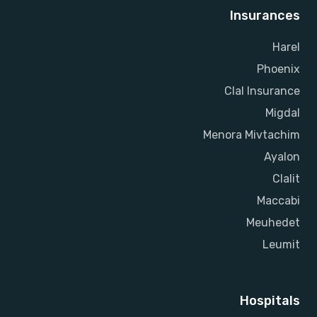
Insurances
Harel
Phoenix
Clal Insurance
Migdal
Menora Mivtachim
Ayalon
Clalit
Maccabi
Meuhedet
Leumit
Hospitals