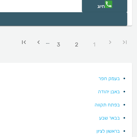
חיוג
...
3
2
1
בעמק חפר
באבן יהודה
בפתח תקווה
בבאר שבע
בראשון לציון