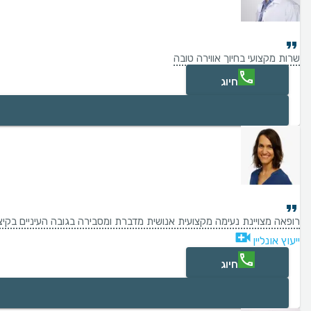
שרות מקצועי בחיוך אווירה טובה
חיוג
רופאה מצויינת נעימה מקצועית אנושית מדברת ומסבירה בגובה העיניים בקיצ
ייעוץ אונליין
חיוג