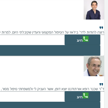
רוצה להודות לדר' ביז'אוי על הטיפול המקצועי והעדין שקיבלתי היום. למרו
חיוג
ד"ר שכנר רופא אורתודנט יוצא דופן, אשר העניק לי ולמשפחתי טיפול מסור, 
חיוג