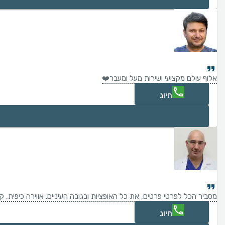
אלוף עולם מקצועי ושירות מעל ומעבר❤️
חיוג
מסביר הכל לפרטי פרטים, את כל האופציות ובגובה העיניים. אווירה כיפית, 
חיוג