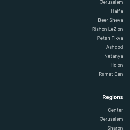
Jerusalem
Haifa
Beer Sheva
Rishon LeZion
Petah Tikva
Ashdod
Netanya
Holon
Ramat Gan
Regions
Center
Jerusalem
Sharon