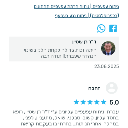
ניתוח עפעפיים
|
ניתוח הרמת עפעפיים תחתונים
(בלפרופלסטיה)
|
ניתוח נגע בעפעף
ד"ר רן שטיין
היתה זכות גדולה לקחת חלק בשינוי
הנהדר שעברת!! תודה רבה
23.08.2025
זהבה
5.0
עברתי ניתוח עפעפיים עליונים ע״י ד״ר רן שטיין, רופא
בחסד עליון. קשוב, סבלני, שואל, מתעניין, לפני,
במהלך ואחרי הניתוח… בחרתי בו בעקבות קריאת