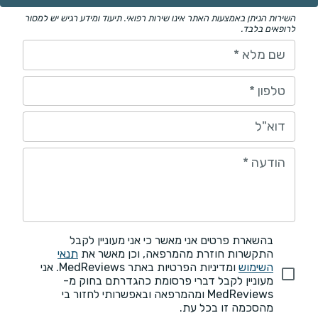
השירות הניתן באמצעות האתר אינו שירות רפואי. תיעוד ומידע רגיש יש למסור
לרופאים בלבד.
שם מלא
*
טלפון
*
דוא"ל
הודעה
*
בהשארת פרטים אני מאשר כי אני מעוניין לקבל
התקשרות חוזרת מהמרפאה, וכן מאשר את
תנאי
השימוש
ומדיניות הפרטיות באתר MedReviews. אני
מעוניין לקבל דברי פרסומת כהגדרתם בחוק מ-
MedReviews ומהמרפאה ובאפשרותי לחזור בי
מהסכמה זו בכל עת.