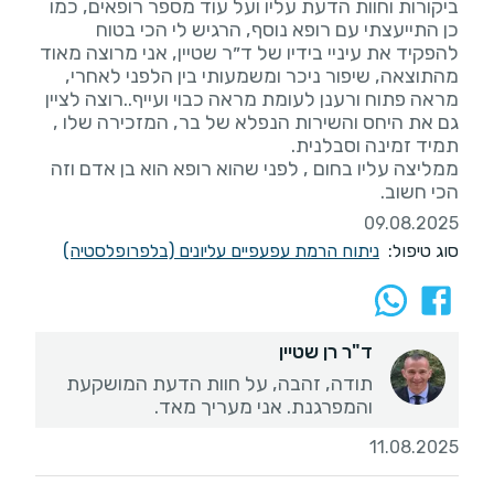
ביקורות וחוות הדעת עליו ועל עוד מספר רופאים, כמו
כן התייעצתי עם רופא נוסף, הרגיש לי הכי בטוח
להפקיד את עיניי בידיו של ד״ר שטיין, אני מרוצה מאוד
מהתוצאה, שיפור ניכר ומשמעותי בין הלפני לאחרי,
מראה פתוח ורענן לעומת מראה כבוי ועייף..רוצה לציין
גם את היחס והשירות הנפלא של בר, המזכירה שלו ,
ממליצה עליו בחום , לפני שהוא רופא הוא בן אדם וזה
הכי חשוב.
09.08.2025
סוג טיפול:
ניתוח הרמת עפעפיים עליונים (בלפרופלסטיה)
ד"ר רן שטיין
תודה, זהבה, על חוות הדעת המושקעת
והמפרגנת. אני מעריך מאד.
11.08.2025