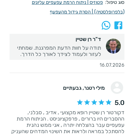
סוג טיפול:
פטוזיס
|
ניתוח הרמת עפעפיים עליונים
(בלפרופלסטיה)
|
הסרת גידול מהעפעף
ד"ר רן שטיין
תודה על חוות הדעת המפרגנת. שמחתי
לעזור ולעמוד לצידך לאורך כל הדרך.
16.07.2026
מילי רטנר
, גבעתיים
5.0
דקורטור רן שטיין רופא מקצועי , אדיב , סבלני,
ההסברים היו ברורים , פרפקציוניסט . הניתוח הרמת
עפעפיים עבר בהצלחה יתרה , אני ממש נהנית
להסתכל במראה ולראות את השינוי המדהים שהעניק