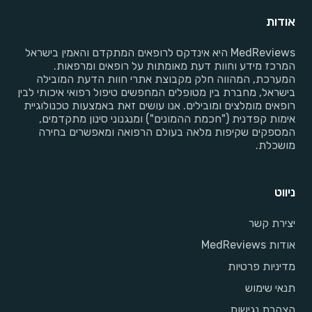
אודות
MedReviews היא אינדקס לרופאים המתקדם והאמין בישראל
המרכז מידע וחוות דעת מאומתות על רופאים ומרפאות.
המערכת, המהווה חלק מקבוצת אתרי חוות הדעת המובילה
בישראל, מחברת בין מטופלים המחפשים טיפול רפואי איכותי לבין
רופאים מומלצים ומובילים. אנו עושים זאת באמצעות טכנולוגיית
אימות קפדנית ("חכמת ההמונים") ומנגנוני סינון מתקדמים,
המספקים שקיפות מלאה בעולם הרפואה ומאפשרים בחירה
מושכלת.
ניווט
יצירת קשר
אודות MedReviews
מדיניות פרטיות
תנאי שימוש
הצהרת נגישות