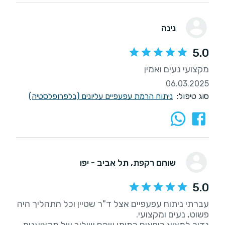
נינה
5.0
מקצועי נעים ואמין
06.03.2025
סוג טיפול:
ניתוח הרמת עפעפיים עליונים (בלפרופלסטיה)
שוהם רקפת
, תל אביב - יפו
5.0
עברתי ניתוח עפעפיים אצל ד"ר שטיין וכל התהליך היה
נדיר למצוא רופאים כמותו שהם שילוב של מקצוענות