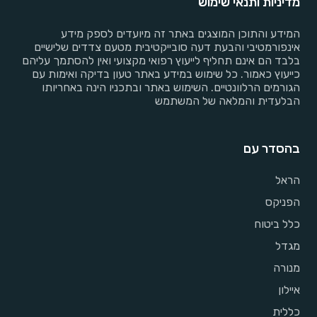
מדיניות ותנאי שימוש
המידע והתוכן המוצגים באתר זה מיועדים לספק מידע
אינפורמטיבי והבעת דעה סובייקטיבית מטעם צדדים שלישיים
בלבד הם אינם תחליף לייעוץ רפואי מקצועי ואין להסתמך עליהם
כייעוץ כאמור. כל שימוש במידע באתר טעון בדיקה ואימות עם
הגורמים הרלוונטיים. השימוש באתר ובתכניו הינה באחריותו
הבלעדית והמלאה של המשתמש
בהסדר עם
הראל
הפניקס
כלל ביטוח
מגדל
מנורה
איילון
כללית