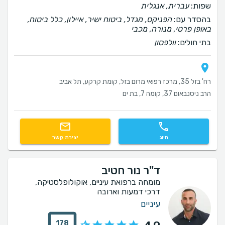
שפות:
עברית, אנגלית
בהסדר עם:
הפניקס, מגדל, ביטוח ישיר, איילון, כלל ביטוח,
באופן פרטי, מנורה, מכבי
בתי חולים:
וולפסון
רח' בזל 35, מרכז רפואי מרום בזל, קומת קרקע, תל אביב
הרב ניסנבאום 37, קומה 7, בת ים
חיוג
יצירת קשר
ד"ר נור חטיב
מומחה ברפואת עיניים, אוקולופלסטיקה,
דרכי דמעות וארובה
עיניים
178