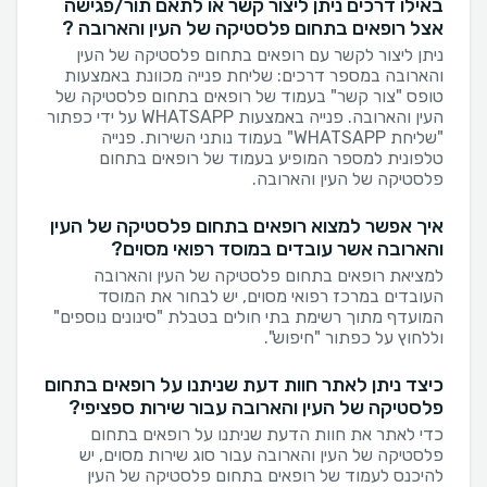
באילו דרכים ניתן ליצור קשר או לתאם תור/פגישה
אצל רופאים בתחום פלסטיקה של העין והארובה ?
ניתן ליצור לקשר עם רופאים בתחום פלסטיקה של העין
והארובה במספר דרכים: שליחת פנייה מכוונת באמצעות
טופס "צור קשר" בעמוד של רופאים בתחום פלסטיקה של
העין והארובה. פנייה באמצעות WHATSAPP על ידי כפתור
"שליחת WHATSAPP" בעמוד נותני השירות. פנייה
טלפונית למספר המופיע בעמוד של רופאים בתחום
פלסטיקה של העין והארובה.
איך אפשר למצוא רופאים בתחום פלסטיקה של העין
והארובה אשר עובדים במוסד רפואי מסוים?
למציאת רופאים בתחום פלסטיקה של העין והארובה
העובדים במרכז רפואי מסוים, יש לבחור את המוסד
המועדף מתוך רשימת בתי חולים בטבלת "סינונים נוספים"
וללחוץ על כפתור "חיפוש".
כיצד ניתן לאתר חוות דעת שניתנו על רופאים בתחום
פלסטיקה של העין והארובה עבור שירות ספציפי?
כדי לאתר את חוות הדעת שניתנו על רופאים בתחום
פלסטיקה של העין והארובה עבור סוג שירות מסוים, יש
להיכנס לעמוד של רופאים בתחום פלסטיקה של העין