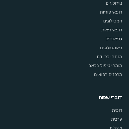
נוירולוגים
רופאי פוריות
המטולוגים
רופאי ריאות
גריאטרים
ראומטולוגים
מנתחי כלי דם
מומחי טיפול בכאב
מרכזים רפואיים
דוברי שפות
רוסית
ערבית
אנגלית