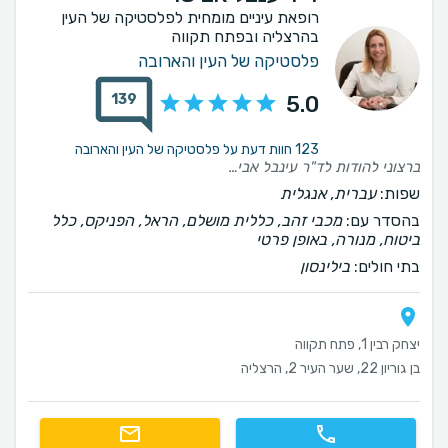
רופאת עיניים מומחית לפלסטיקה של העין
בהרצליה ובפתח תקווה
פלסטיקה של העין והארובה
139
5.0
123 חוות דעת על פלסטיקה של העין והארובה
ברצוני להודות לד"ר עינבל אבישר על השירות מקבלת הפציינט עד המוצר המוגמר ובחשיבותו ללקוח בסופו של יום מדובר במראה של המנותח אני שלומי אזולאי מרוצה מאוד לאורך כול הדרךברצוני להודות לד"ר עינבל אבישר על השירות מקבלת הפציינט עד המוצר המוגמר ובחשיבותו ללקוח בסופו של יום מדובר במראה של המנותח אני שלומי אזולאי מרוצה מאוד לאורך כול הדרך
שפות:
עברית, אנגלית
בהסדר עם:
מכבי זהב, כללית מושלם, הראל, הפניקס, כלל
ביטוח, מנורה, באופן פרטי
בתי חולים:
בילינסון
יצחק רבין 1, פתח תקווה
בן גוריון 22, שער העיר 2, הרצליה