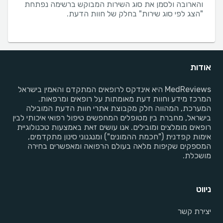
והארובה ולסמן את סוג השירות המבוקש ברשימה נפתחת
"הצג לפי סוג שירות" בחלק של חוות הדעת.
אודות
MedReviews היא אינדקס לרופאים המתקדם והאמין בישראל
המרכז מידע וחוות דעת מאומתות על רופאים ומרפאות.
המערכת, המהווה חלק מקבוצת אתרי חוות הדעת המובילה
בישראל, מחברת בין מטופלים המחפשים טיפול רפואי איכותי לבין
רופאים מומלצים ומובילים. אנו עושים זאת באמצעות טכנולוגיית
אימות קפדנית ("חכמת ההמונים") ומנגנוני סינון מתקדמים,
המספקים שקיפות מלאה בעולם הרפואה ומאפשרים בחירה
מושכלת.
ניווט
יצירת קשר