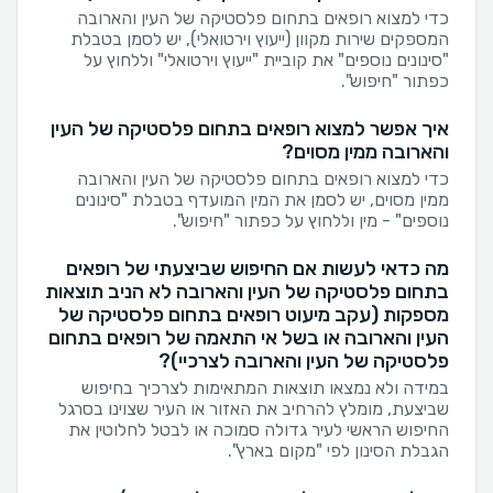
כדי למצוא רופאים בתחום פלסטיקה של העין והארובה
המספקים שירות מקוון (ייעוץ וירטואלי), יש לסמן בטבלת
"סינונים נוספים" את קוביית "ייעוץ וירטואלי" וללחוץ על
כפתור "חיפוש".
איך אפשר למצוא רופאים בתחום פלסטיקה של העין
והארובה ממין מסוים?
כדי למצוא רופאים בתחום פלסטיקה של העין והארובה
ממין מסוים, יש לסמן את המין המועדף בטבלת "סינונים
נוספים" - מין וללחוץ על כפתור "חיפוש".
מה כדאי לעשות אם החיפוש שביצעתי של רופאים
בתחום פלסטיקה של העין והארובה לא הניב תוצאות
מספקות (עקב מיעוט רופאים בתחום פלסטיקה של
העין והארובה או בשל אי התאמה של רופאים בתחום
פלסטיקה של העין והארובה לצרכיי)?
במידה ולא נמצאו תוצאות המתאימות לצרכיך בחיפוש
שביצעת, מומלץ להרחיב את האזור או העיר שצוינו בסרגל
החיפוש הראשי לעיר גדולה סמוכה או לבטל לחלוטין את
הגבלת הסינון לפי "מקום בארץ".