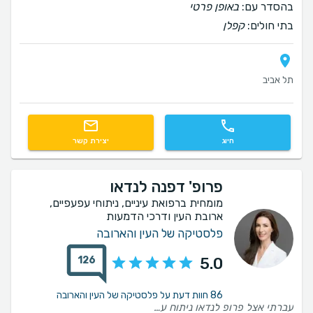
בהסדר עם:
באופן פרטי
בתי חולים:
קפלן
תל אביב
חיוג
יצירת קשר
פרופ' דפנה לנדאו
מומחית ברפואת עיניים, ניתוחי עפעפיים,
ארובת העין ודרכי הדמעות
פלסטיקה של העין והארובה
126
5.0
86 חוות דעת על פלסטיקה של העין והארובה
עברתי אצל פרופ לנדאו ניתוח עפעפיים עליונות , פרופ לנדאו מקצועית אדיבה ונעימה. אני מאוד מאוד מרוצה מהתוצאה .