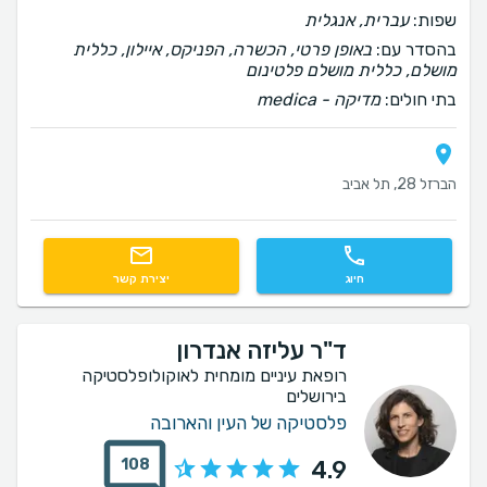
שפות:
עברית, אנגלית
בהסדר עם:
באופן פרטי, הכשרה, הפניקס, איילון, כללית
מושלם, כללית מושלם פלטינום
בתי חולים:
‫מדיקה - medica
הברזל 28, תל אביב
חיוג
יצירת קשר
ד"ר עליזה אנדרון
רופאת עיניים מומחית לאוקולופלסטיקה
בירושלים
פלסטיקה של העין והארובה
108
4.9