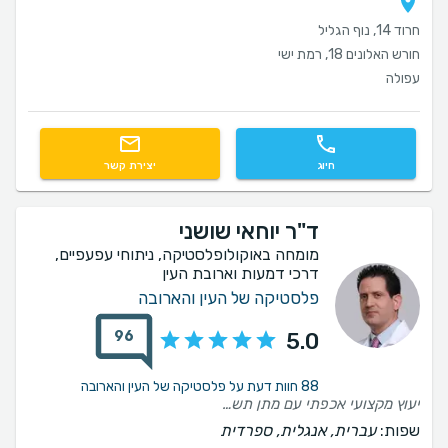
חרוד 14, נוף הגליל
חורש האלונים 18, רמת ישי
עפולה
חיוג
יצירת קשר
ד"ר יוחאי שושני
מומחה באוקולופלסטיקה, ניתוחי עפעפיים,
דרכי דמעות וארובת העין
פלסטיקה של העין והארובה
96
5.0
88 חוות דעת על פלסטיקה של העין והארובה
יעוץ מקצועי אכפתי עם מתן תשובות לכל שאלה
שפות:
עברית, אנגלית, ספרדית