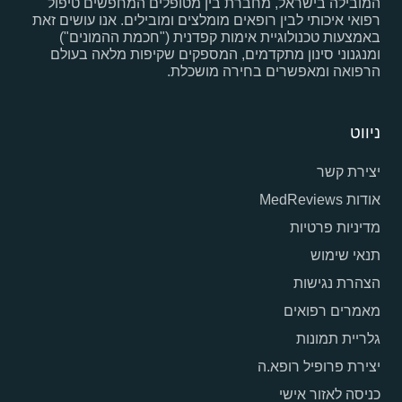
המובילה בישראל, מחברת בין מטופלים המחפשים טיפול
רפואי איכותי לבין רופאים מומלצים ומובילים. אנו עושים זאת
באמצעות טכנולוגיית אימות קפדנית ("חכמת ההמונים")
ומנגנוני סינון מתקדמים, המספקים שקיפות מלאה בעולם
הרפואה ומאפשרים בחירה מושכלת.
ניווט
יצירת קשר
אודות MedReviews
מדיניות פרטיות
תנאי שימוש
הצהרת נגישות
מאמרים רפואים
גלריית תמונות
יצירת פרופיל רופא.ה
כניסה לאזור אישי