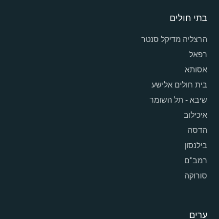
בתי חולים
הרצליה מדיקל סנטר
רפאל
אסותא
בית חולים אלישע
שיבא - תל השומר
איכילוב
הדסה
בילנסון
רמב"ם
סורוקה
ערים