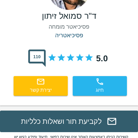
ד"ר סמואל זיתון
פסיכיאטר מומחה
פסיכיאטריה
5.0
110
חיוג
יצירת קשר
לקביעת תור ושאלות כלליות
השירות הניתן באמצעות האתר אינו שירות רפואי. תיעוד ומידע רגיש יש