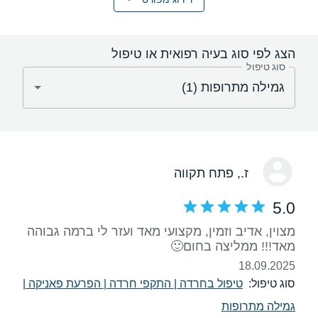
הצג לפי סוג בעיה רפואית או טיפול
סוג טיפול
ז.
, פתח תקווה
5.0
מצוין, אדיב וזמין, מקצועי מאד ועזר לי ברמה גבוהה
מאד!!! ממליצה בחום🙂
18.09.2025
סוג טיפול:
טיפול בחרדה
|
התקפי חרדה
|
הפרעת פאניקה
|
גמילה מתרופות