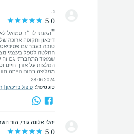
נ.
5.0
''
הגעתי לד״ר סמואל לא
דיכאון ותקופה ארוכה של
טובה בעבר עם פסיכיאטר
החלטה לטפל בעצמי מצא
שמאוד התחברתי גם זה ש
ממליצה בחום הייתה חוו
28.06.2024
סוג טיפול:
טיפול בדיכאון
|
ה
יהלי אלונה גורי
, הוד השרו
5.0