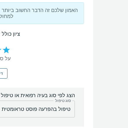
האמון שלכם זה הדבר החשוב ביותר ול
למחוק 
ציון כולל 
על סמך 5 ח
די
הצג לפי סוג בעיה רפואית או טיפול
סוג טיפול