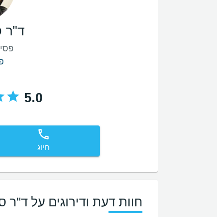
ד"ר ס
פסי
פ
5.0
חיוג
חוות דעת ודירוגים על ד"ר סמ