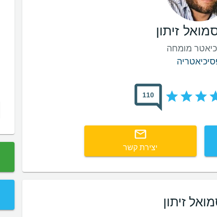
מואל זיתון
כיאטר מומחה
סיכיאטריה
110
יצירת קשר
ואל זיתון