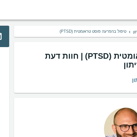
›
טיפול בהפרעה פוסט טראומטית (PTSD)
ון
טיפול בהפרעה פוסט טראומטית (PTSD) | חוות דעת
תון
ן