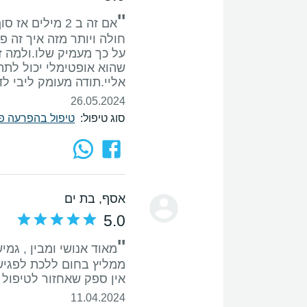
''
חולה ויותר מזה איך זה פ
על כך מעמיק שלו.ולמה זה
שהוא אופטימלי יכול לתת
אליי.תודה מעומק ליבי לדר
26.05.2024
סוג טיפול:
טיפול בהפרעה פוסט
אסף
, בת ים
5.0
''
מאוד אנושי ומבין , גמ
אין ספק שאחזור לטיפול נ
11.04.2024