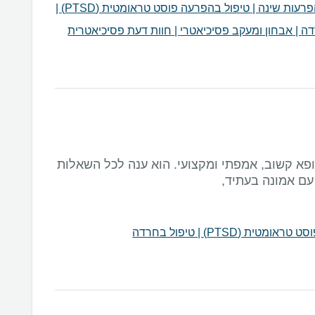
רעות שינה
|
טיפול בהפרעה פוסט טראומטית (PTSD)
|
דה
|
אבחון ומעקב פסיכיאטרי
|
חוות דעת פסיכיאטרית
ופא קשוב, אמפתי ומקצועי. הוא ענה לכל השאלות
 טראומטית (PTSD)
|
טיפול בחרדה