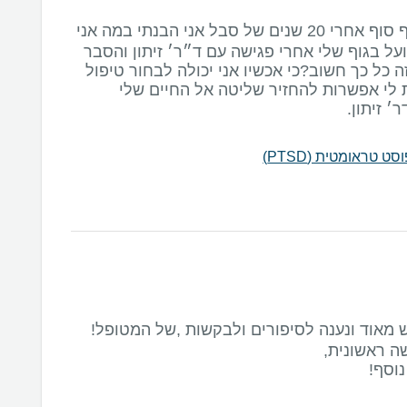
אם זה ב 2 מילים אז סוף סוף אחרי 20 שנים של סבל אני הבנתי במה אני
ועל בגוף שלי אחרי פגישה עם ד״ר׳ זיתון והסבר
 כל כך חשוב?כי אכשיו אני יכולה לבחור טיפול
 לי אפשרות להחזיר שליטה אל החיים שלי
׳ זיתון.
 טראומטית (PTSD)
יש מאוד ונענה לסיפורים ולבקשות ,של המטופל!
וסף!