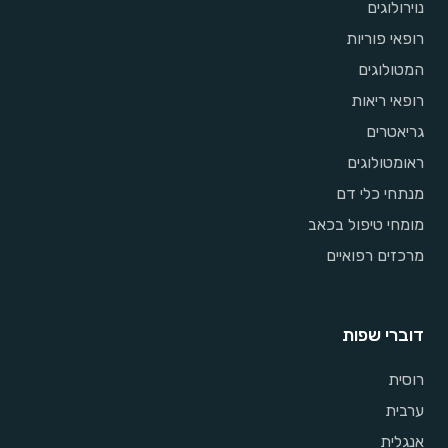
נוירולוגים
רופאי פוריות
המטולוגים
רופאי ריאות
גריאטרים
ראומטולוגים
מנתחי כלי דם
מומחי טיפול בכאב
מרכזים רפואיים
דוברי שפות
רוסית
ערבית
אנגלית