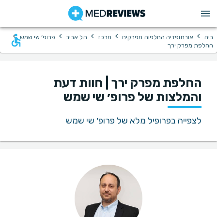
›
›
›
›
›
בית
אורתופדיה החלפות מפרקים
מרכז
תל אביב
פרופ׳ שי שמש
החלפת מפרק ירך
החלפת מפרק ירך | חוות דעת
והמלצות של פרופ׳ שי שמש
לצפייה בפרופיל מלא של פרופ׳ שי שמש