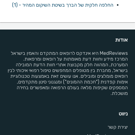
החלפה חלקית של הברך בשיטת השיקום המהיר - (1)
אודות
MedReviews היא אינדקס לרופאים המתקדם והאמין בישראל
המרכז מידע וחוות דעת מאומתות על רופאים ומרפאות.
המערכת, המהווה חלק מקבוצת אתרי חוות הדעת המובילה
בישראל, מחברת בין מטופלים המחפשים טיפול רפואי איכותי לבין
רופאים מומלצים ומובילים. אנו עושים זאת באמצעות טכנולוגיית
אימות קפדנית ("חכמת ההמונים") ומנגנוני סינון מתקדמים,
המספקים שקיפות מלאה בעולם הרפואה ומאפשרים בחירה
מושכלת.
ניווט
יצירת קשר