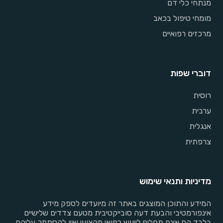
מנתחי כלי דם
מומחי טיפול בכאב
מרכזים רפואיים
דוברי שפות
רוסית
ערבית
אנגלית
צרפתית
מדיניות ותנאי שימוש
המידע והתוכן המוצגים באתר זה מיועדים לספק מידע
אינפורמטיבי והבעת דעה סובייקטיבית מטעם צדדים שלישיים
בלבד הם אינם תחליף לייעוץ רפואי מקצועי ואין להסתמך עליהם