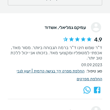
עמיקם גמליאלי
, אשדוד
4.9
ד"ר שמש הינו ד"ר ברמה הגבוהה ביותר. מסור מאד,
אכפתי למטופליו ומקצועי מאד. בזכותו אני יכול ללכת
טוב יותר.
09.09.2023
סוג טיפול:
החלפת מפרק ירך בגישה קדמית
|
ייעוץ לגבי
החלפת מפרקים