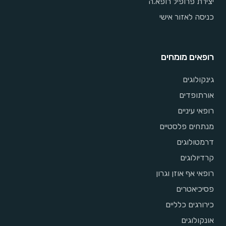
יצירת פרופיל רופא.ה
כניסה לאזור אישי
רופאים מומחים
גינקולוגים
אורתופדים
רופאי עיניים
מנתחים פלסטיים
דרמטולוגים
קרדיולוגים
רופאי אף אוזן וגרון
פסיכיאטרים
כירורגים כלליים
אונקולוגים