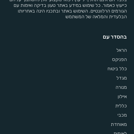
כייעוץ כאמור. כל שימוש במידע באתר טעון בדיקה ואימות עם
הגורמים הרלוונטיים. השימוש באתר ובתכניו הינה באחריותו
הבלעדית והמלאה של המשתמש
בהסדר עם
הראל
הפניקס
כלל ביטוח
מגדל
מנורה
איילון
כללית
מכבי
מאוחדת
לאומית