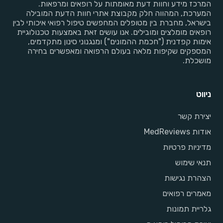
המרכז מידע וחוות דעת מאומתות על רופאים ומרפאות.
המערכת, המהווה חלק מקבוצת אתרי חוות הדעת המובילה
בישראל, מחברת בין מטופלים המחפשים טיפול רפואי איכותי לבין
רופאים מומלצים ומובילים. אנו עושים זאת באמצעות טכנולוגיית
אימות קפדנית ("חכמת ההמונים") ומנגנוני סינון מתקדמים,
המספקים שקיפות מלאה בעולם הרפואה ומאפשרים בחירה
מושכלת.
ניווט
יצירת קשר
אודות MedReviews
מדיניות פרטיות
תנאי שימוש
הצהרת נגישות
מאמרים רפואים
גלריית תמונות