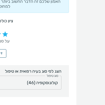
האמון שלכם זה הדבר החשוב ביותר ו
למחוק 
ציון כול
על סמך 46 חו
די
הצג לפי סוג בעיה רפואית או טיפול
סוג טיפול