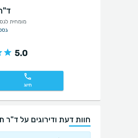
ד"ר
מומחית לגסט
גסט
5.0
חיוג
חוות דעת ודירוגים על ד"ר ת