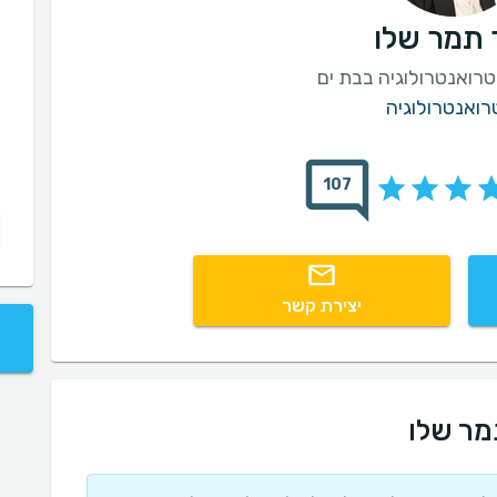
 תמר שלו
רואנטרולוגיה בבת ים
רואנטרולוגיה
107
יצירת קשר
מר שלו