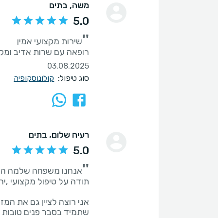
משה
, בתים
5.0
''
רופאה עם שרות אדיב ומקצ
03.08.2025
סוג טיפול:
קולונוסקופיה
רעיה שלום
, בתים
5.0
''