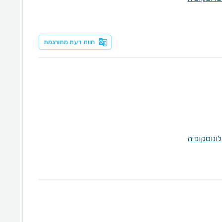
חוות דעת מתורגמת
לונוסקופיה