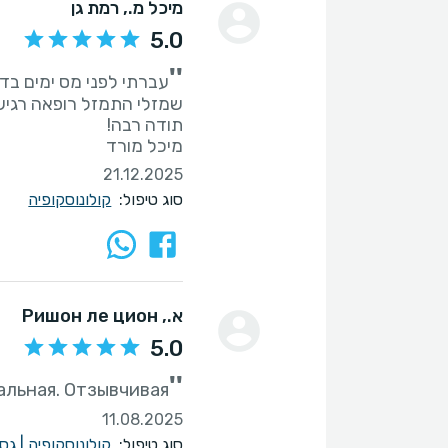
מיכל מ.
, רמת גן
5.0
''
עברתי לפני מס ימים בד
מיכל מורד
21.12.2025
סוג טיפול:
קולונוסקופיה
א.
, Ришон ле цион
5.0
''
альная. Отзывчивая
11.08.2025
סוג טיפול:
קולונוסקופיה
|
גסט