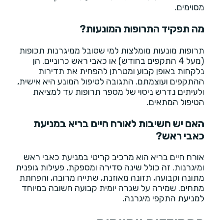
מסוימים.
מה תפקיד התרופות המונעות?
תרופות מונעות מומלצות למי שסובל ממיגרנות תכופות
(מעל 4 התקפים בחודש) או כאבי ראש כרוניים. הן
נלקחות באופן קבוע ומטרתן להפחית את תדירות
ההתקפים ועוצמתם. התגובה לטיפול המונע היא אישית,
ולעיתים נדרש ניסוי של מספר תרופות עד למציאת
הטיפול המתאים.
האם יש חשיבות לאורח חיים בריא במניעת
כאבי ראש?
אורח חיים בריא הוא מרכיב קריטי במניעת כאבי ראש
ומיגרנות. זה כולל שינה סדירה ומספקת, פעילות גופנית
מתונה וקבועה, תזונה מאוזנת, שתייה מרובה, והפחתת
מתחים. שמירה על שגרה יומית קבועה חשובה במיוחד
למניעת התקפי מיגרנה.