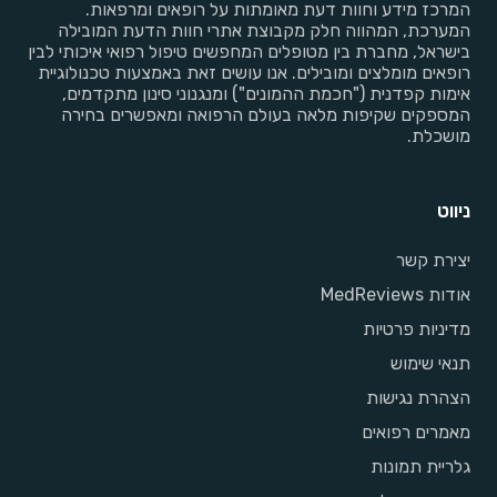
המרכז מידע וחוות דעת מאומתות על רופאים ומרפאות.
המערכת, המהווה חלק מקבוצת אתרי חוות הדעת המובילה
בישראל, מחברת בין מטופלים המחפשים טיפול רפואי איכותי לבין
רופאים מומלצים ומובילים. אנו עושים זאת באמצעות טכנולוגיית
אימות קפדנית ("חכמת ההמונים") ומנגנוני סינון מתקדמים,
המספקים שקיפות מלאה בעולם הרפואה ומאפשרים בחירה
מושכלת.
ניווט
יצירת קשר
אודות MedReviews
מדיניות פרטיות
תנאי שימוש
הצהרת נגישות
מאמרים רפואים
גלריית תמונות