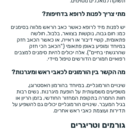
תשוקה למאכלים מסוימים.
מתי צריך לפנות לרופא בדחיפות?
יש לפנות מיד לרופא כאשר כאב הראש מלווה בסימנים
כמו: חום גבוה, נוקשות בצוואר, בלבול, חולשה
פתאומית, קשיי דיבור או ראייה, או כאשר הכאב חזק
במיוחד ומופיע באופן פתאומי ("הכאב הכי חזק
שהרגשתי בחיים"). אלה יכולים להיות סימנים למצבים
רפואיים חמורים הדורשים טיפול מיידי.
מה הקשר בין הורמונים לכאבי ראש ומיגרנות?
שינויים הורמונליים, במיוחד בהורמון האסטרוגן,
משפיעים משמעותית על הופעת מיגרנות. נשים רבות
חוות החמרה בתקופת המחזור החודשי, בזמן הריון או
בגיל המעבר. שינויים הורמונליים יכולים גם להשפיע על
תדירות ועוצמת כאבי ראש אחרים.
גורמים וטריגרים