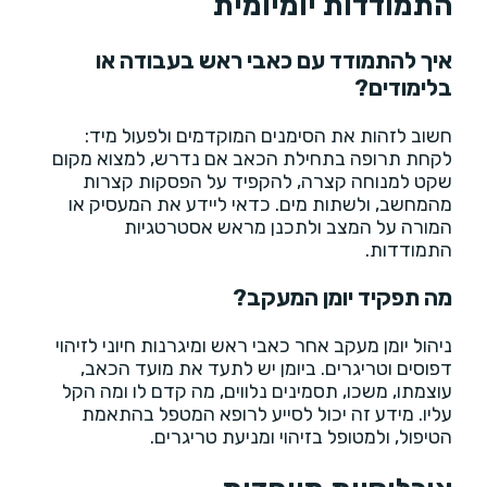
התמודדות יומיומית
איך להתמודד עם כאבי ראש בעבודה או
בלימודים?
חשוב לזהות את הסימנים המוקדמים ולפעול מיד:
לקחת תרופה בתחילת הכאב אם נדרש, למצוא מקום
שקט למנוחה קצרה, להקפיד על הפסקות קצרות
מהמחשב, ולשתות מים. כדאי ליידע את המעסיק או
המורה על המצב ולתכנן מראש אסטרטגיות
התמודדות.
מה תפקיד יומן המעקב?
ניהול יומן מעקב אחר כאבי ראש ומיגרנות חיוני לזיהוי
דפוסים וטריגרים. ביומן יש לתעד את מועד הכאב,
עוצמתו, משכו, תסמינים נלווים, מה קדם לו ומה הקל
עליו. מידע זה יכול לסייע לרופא המטפל בהתאמת
הטיפול, ולמטופל בזיהוי ומניעת טריגרים.