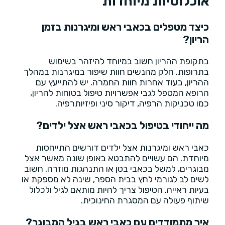
אוכלוסיות מיוחדות
כיצד מטפלים בכאבי ראש ומיגרנות בזמן
הריון?
בתקופת ההריון חשוב במיוחד להיזהר בשימוש
בתרופות. חלק מהנשים חוות שיפור במיגרנות במהלך
ההריון, בעוד אחרות חוות החמרה. יש להתייעץ עם
הרופא המטפל לגבי אפשרויות טיפול בטוחות להריון,
כמו טכניקות הרפיה, דיקור סיני ופיזיותרפיה.
מה ייחודי בטיפול בכאבי ראש אצל ילדים?
כאבי ראש ומיגרנות אצל ילדים דורשים התייחסות
מיוחדת. הם עשויים להתבטא באופן שונה מאשר אצל
מבוגרים, למשל בכאבי בטן או התנהגות מוזרה. חשוב
לשים לב לגורמי לחץ בבית הספר, שינה לא מספקת או
בעיות ראייה. הטיפול צריך להיות מותאם לגיל ולכלול
שיתוף פעולה עם המסגרת החינוכית.
איך מתמודדים עם כאבי ראש בגיל המבוגר?