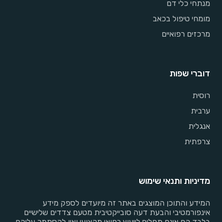
מנתחי כלי דם
מומחי טיפול בכאב
מרכזים רפואיים
דוברי שפות
רוסית
ערבית
אנגלית
צרפתית
מדיניות ותנאי שימוש
המידע והתוכן המוצגים באתר זה מיועדים לספק מידע
אינפורמטיבי והבעת דעה סובייקטיבית מטעם צדדים שלישיים
בלבד הם אינם תחליף לייעוץ רפואי מקצועי ואין להסתמך עליהם