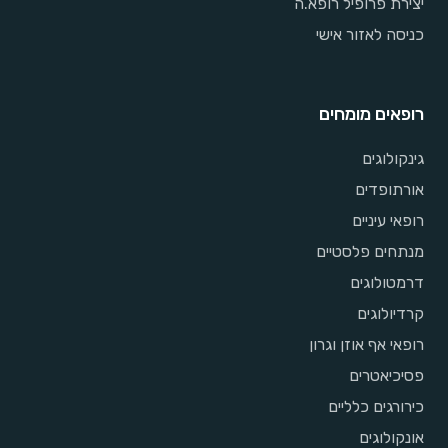
יצירת פרופיל רופא.ה
כניסה לאזור אישי
רופאים מומחים
גינקולוגים
אורתופדים
רופאי עיניים
מנתחים פלסטיים
דרמטולוגים
קרדיולוגים
רופאי אף אוזן וגרון
פסיכיאטרים
כירורגים כלליים
אונקולוגים