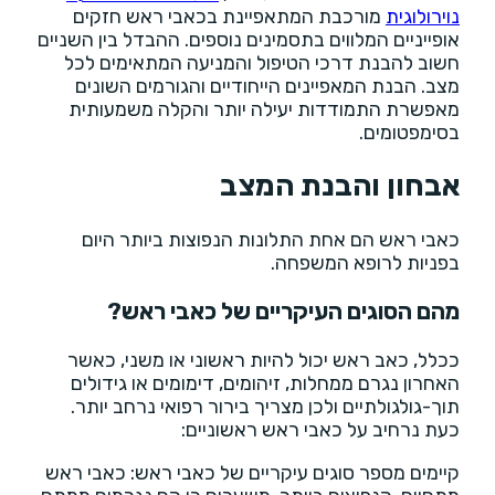
נוירולוגית
מורכבת המתאפיינת בכאבי ראש חזקים
אופייניים המלווים בתסמינים נוספים. ההבדל בין השניים
חשוב להבנת דרכי הטיפול והמניעה המתאימים לכל
מצב. הבנת המאפיינים הייחודיים והגורמים השונים
מאפשרת התמודדות יעילה יותר והקלה משמעותית
בסימפטומים.
אבחון והבנת המצב
כאבי ראש הם אחת התלונות הנפוצות ביותר היום
בפניות לרופא המשפחה.
מהם הסוגים העיקריים של כאבי ראש?
ככלל, כאב ראש יכול להיות ראשוני או משני, כאשר
האחרון נגרם ממחלות, זיהומים, דימומים או גידולים
תוך-גולגולתיים ולכן מצריך בירור רפואי נרחב יותר.
כעת נרחיב על כאבי ראש ראשוניים:
קיימים מספר סוגים עיקריים של כאבי ראש: כאבי ראש