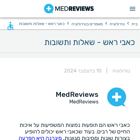
›
›
›
כאבי ראש - שאלות ותשובות
בית
נוירולוגיה
מאמרים בנוירולוגיה
כאבי ראש - שאלות ותשובות
נוירולוגיה
|
10 בדצמבר 2024
MedReviews
MedReviews
כאבי ראש הם תופעות נפוצות המשפיעות על איכות
החיים של רבים. בעוד שכאבי ראש יכולים להופיע
בצורות שונות ומסיבות מגוונות,
מיגרנה היא הפרעה