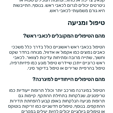
ניטרטים יכולים לגרום לכאבי ראש. בנוסף, התייבשות
היא גורם משמעותי לכאבי ראש.
טיפול ומניעה
מהם הטיפולים המקובלים לכאבי ראש?
הטיפול בכאבי ראש ראשוניים כולל בדרך כלל משככי
כאבים נפוצים כמו אקמול או אדוויל, מנוחה בחדר שקט
וחשוך, שתייה מרובה ומתיחות עדינות לצוואר. לכאבי
ראש כרוניים ייתכן שיידרש טיפול מונע כמו פיזיותרפיה,
טיפול בהרפיית שרירים או טיפול בדיקור סיני.
מהם הטיפולים הייחודיים למיגרנה?
הטיפול במיגרנה מורכב יותר וכולל תרופות ייעודיות כמו
טריפטנים, שנלקחות בתחילת ההתקף. קיימות גם
תרופות מניעה הנלקחות באופן קבוע להפחתת תדירות
ההתקפים. בנוסף, טיפולים חדשניים כמו זריקות בוטוקס
או טיפולים ביולוגיים יכולים להיות יעילים במקרים