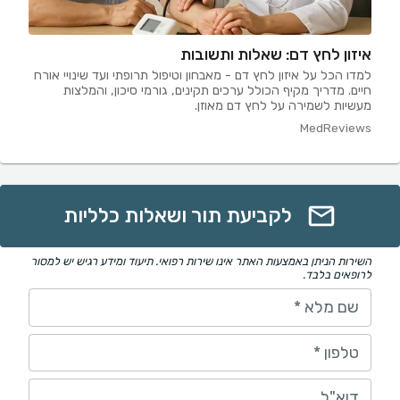
איזון לחץ דם: שאלות ותשובות
למדו הכל על איזון לחץ דם - מאבחון וטיפול תרופתי ועד שינויי אורח
חיים. מדריך מקיף הכולל ערכים תקינים, גורמי סיכון, והמלצות
מעשיות לשמירה על לחץ דם מאוזן.
MedReviews
לקביעת תור ושאלות כלליות
השירות הניתן באמצעות האתר אינו שירות רפואי. תיעוד ומידע רגיש יש למסור
לרופאים בלבד.
שם מלא
*
טלפון
*
דוא"ל