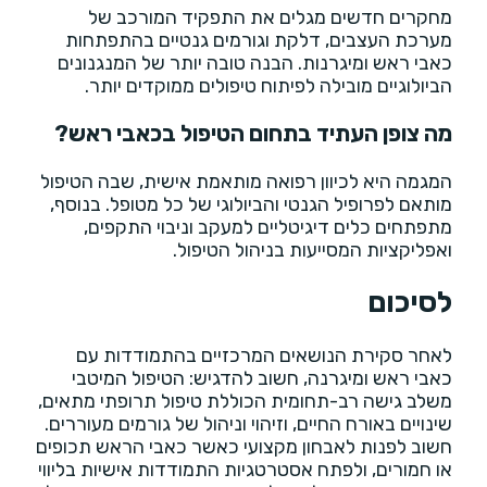
מחקרים חדשים מגלים את התפקיד המורכב של
מערכת העצבים, דלקת וגורמים גנטיים בהתפתחות
כאבי ראש ומיגרנות. הבנה טובה יותר של המנגנונים
הביולוגיים מובילה לפיתוח טיפולים ממוקדים יותר.
מה צופן העתיד בתחום הטיפול בכאבי ראש?
המגמה היא לכיוון רפואה מותאמת אישית, שבה הטיפול
מותאם לפרופיל הגנטי והביולוגי של כל מטופל. בנוסף,
מתפתחים כלים דיגיטליים למעקב וניבוי התקפים,
ואפליקציות המסייעות בניהול הטיפול.
לסיכום
לאחר סקירת הנושאים המרכזיים בהתמודדות עם
כאבי ראש ומיגרנה, חשוב להדגיש: הטיפול המיטבי
משלב גישה רב-תחומית הכוללת טיפול תרופתי מתאים,
שינויים באורח החיים, וזיהוי וניהול של גורמים מעוררים.
חשוב לפנות לאבחון מקצועי כאשר כאבי הראש תכופים
או חמורים, ולפתח אסטרטגיות התמודדות אישיות בליווי