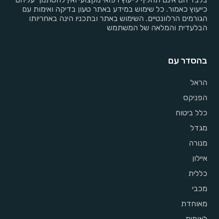
כייעוץ כאמור. כל שימוש במידע באתר טעון בדיקה ואימות עם
הגורמים הרלוונטיים. השימוש באתר ובתכניו הינה באחריותו
הבלעדית והמלאה של המשתמש
בהסדר עם
הראל
הפניקס
כלל ביטוח
מגדל
מנורה
איילון
כללית
מכבי
מאוחדת
לאומית