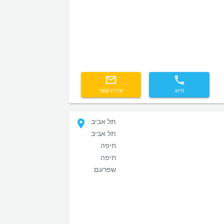
חיוג
יצירת קשר
תל אביב
תל אביב
חיפה
חיפה
שפרעם