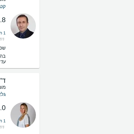
קטר
.8
1 חוות דעת על לייזר קפסולוטומיה
שפו
בהס
עדיף
ד"
מומ
גלא
.0
1 חוות דעת על לייזר קפסולוטומיה