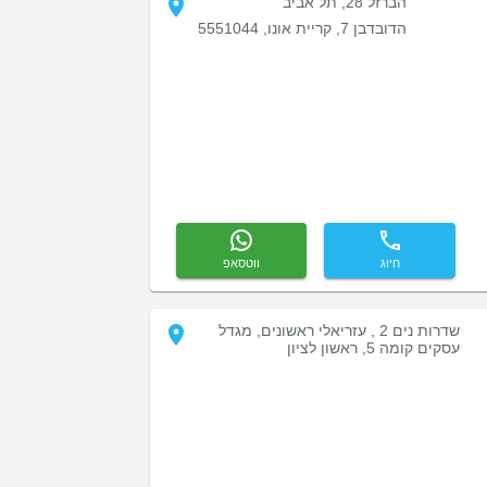
הברזל 28, תל אביב
הדובדבן 7, קריית אונו, 5551044
חיוג
ווטסאפ
שדרות נים 2 , עזריאלי ראשונים, מגדל
עסקים קומה 5, ראשון לציון