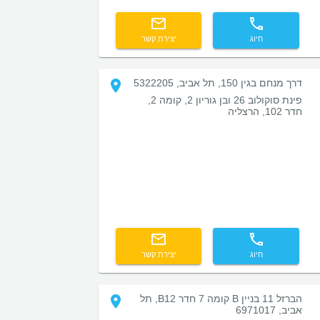
חיוג
יצירת קשר
דרך מנחם בגין 150, תל אביב, 5322205
פינת סוקולוב 26 ובן גוריון 2, קומה 2,
חדר 102, הרצליה
חיוג
יצירת קשר
הברזל 11 בניין B קומה 7 חדר B12, תל
אביב, 6971017