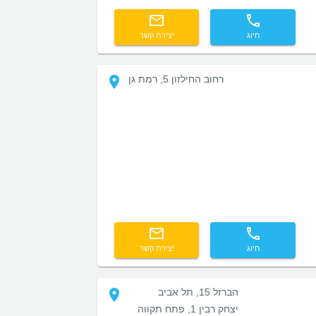
חיוג
יצירת קשר
רחוב החילזון 5, רמת גן
חיוג
יצירת קשר
הברזל 15, תל אביב
יצחק רבין 1, פתח תקווה