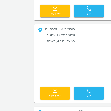
חיוג
יצירת קשר
בורוכוב 54, גבעתיים
שטמפפר 17, נתניה
הנשיאים 47, רעננה
חיוג
יצירת קשר