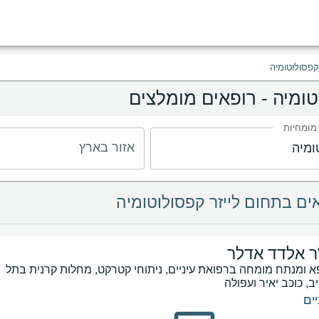
 קפסולוטומיה
טומיה - רופאים מומלצים
 מומחיות
אזור בארץ
ר אלדד אדלר
א ומנתח מומחה ברפואת עיניים, ניתוחי קטרקט, מחלות קרנית בתל
ב, כוכב יאיר ועפולה
יים