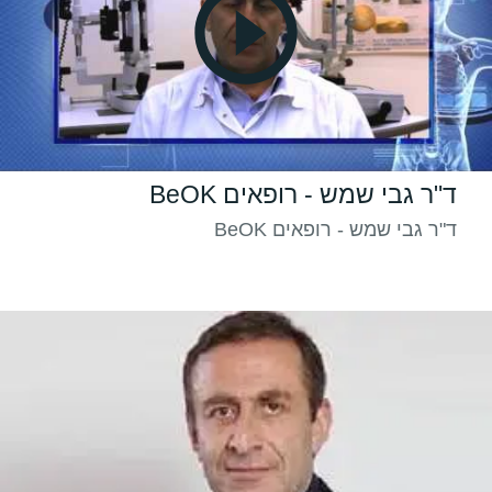
ד"ר גבי שמש - רופאים BeOK
ד"ר גבי שמש - רופאים BeOK