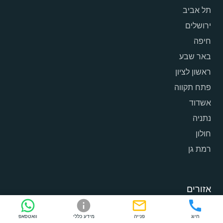
תל אביב
ירושלים
חיפה
באר שבע
ראשון לציון
פתח תקווה
אשדוד
נתניה
חולון
רמת גן
אזורים
אזור המרכז
חיוג
פנייה
מידע כללי
וואטסאפ