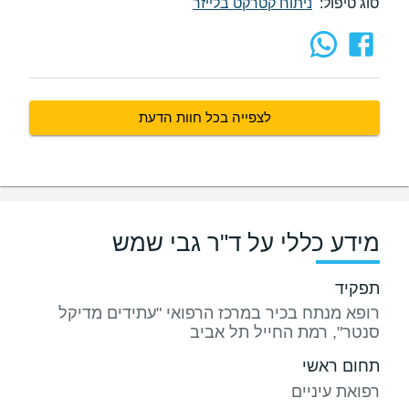
סוג טיפול:
ניתוח קטרקט בלייזר
לצפייה בכל חוות הדעת
מידע כללי על ד"ר גבי שמש
תפקיד
רופא מנתח בכיר במרכז הרפואי "עתידים מדיקל
סנטר", רמת החייל תל אביב
תחום ראשי
רפואת עיניים