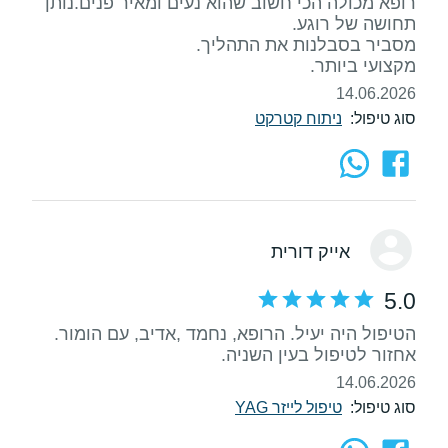
רופא מכולה הכי חשוב שהוא נעים ומאיר פנים.נותן
מקצועי ביותר.
14.06.2026
סוג טיפול:
ניתוח קטרקט
אייק דורית
5.0
הטיפול היה יעיל. הרופא, נחמד ,אדיב, עם הומור.
אחזור לטיפול בעין השניה.
14.06.2026
סוג טיפול:
טיפול לייזר YAG