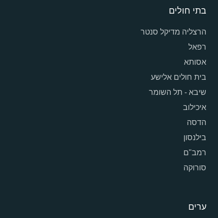
בתי חולים
הרצליה מדיקל סנטר
רפאל
אסותא
בית חולים אלישע
שיבא - תל השומר
איכילוב
הדסה
בילנסון
רמב"ם
סורוקה
ערים