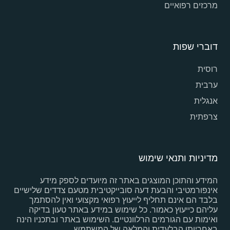
מרכזים רפואיים
דוברי שפות
רוסית
ערבית
אנגלית
צרפתית
מדיניות ותנאי שימוש
המידע והתוכן המוצגים באתר זה מיועדים לספק מידע
אינפורמטיבי והבעת דעה סובייקטיבית מטעם צדדים שלישיים
בלבד הם אינם תחליף לייעוץ רפואי מקצועי ואין להסתמך
עליהם כייעוץ כאמור. כל שימוש במידע באתר טעון בדיקה
ואימות עם הגורמים הרלוונטיים. השימוש באתר ובתכניו הינה
באחריותו הבלעדית והמלאה של המשתמש