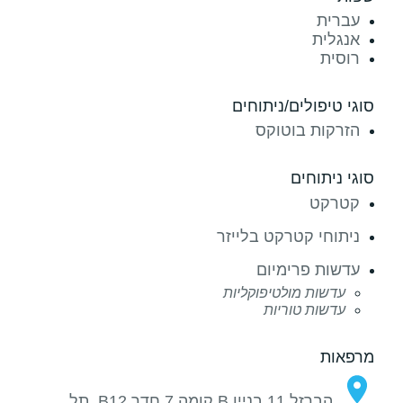
עברית
אנגלית
רוסית
סוגי טיפולים/ניתוחים
הזרקות בוטוקס
סוגי ניתוחים
קטרקט
ניתוחי קטרקט בלייזר
עדשות פרימיום
עדשות מולטיפוקליות
עדשות טוריות
מרפאות
הברזל 11 בניין B קומה 7 חדר B12, תל