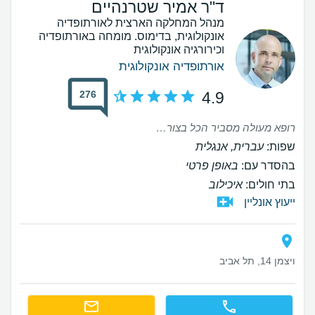
ד"ר אמיר שטרנהיים
מנהל המחלקה הארצית לאורתופדיה
אונקולוגית, בדימוס. מומחה באורתופדיה
וכירורגיה אונקולוגית
אורתופדיה אונקולוגית
276
4.9
רופא מעולה מסביר הכל בצורה יפה וברורה
שפות:
עברית, אנגלית
בהסדר עם:
באופן פרטי
בתי חולים:
איכילוב
ייעוץ אונליין
ויצמן 14, תל אביב