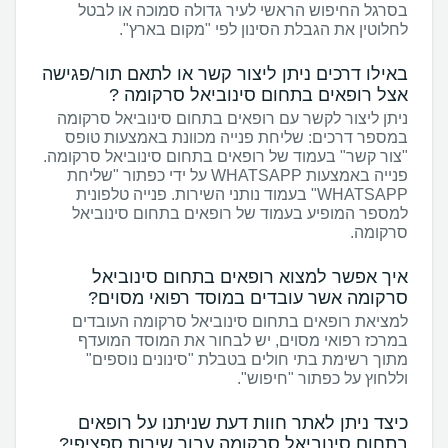
בסרגל החיפוש הראשי לעיר גדולה סמוכה או לבטל
לחלוטין את הגבלת הסינון לפי "מקום בארץ".
באילו דרכים ניתן ליצור קשר או לתאם תור/פגישה
אצל רופאים בתחום סינוביאל סרקומה ?
ניתן ליצור לקשר עם רופאים בתחום סינוביאל סרקומה
במספר דרכים: שליחת פנייה מכוונת באמצעות טופס
"צור קשר" בעמוד של רופאים בתחום סינוביאל סרקומה.
פנייה באמצעות WHATSAPP על ידי כפתור "שליחת
WHATSAPP" בעמוד נותני השירות. פנייה טלפונית
למספר המופיע בעמוד של רופאים בתחום סינוביאל
סרקומה.
איך אפשר למצוא רופאים בתחום סינוביאל
סרקומה אשר עובדים במוסד רפואי מסוים?
למציאת רופאים בתחום סינוביאל סרקומה העובדים
במרכז רפואי מסוים, יש לבחור את המוסד המועדף
מתוך רשימת בתי חולים בטבלת "סינונים נוספים"
וללחוץ על כפתור "חיפוש".
כיצד ניתן לאתר חוות דעת שניתנו על רופאים
בתחום סינוביאל סרקומה עבור שירות ספציפי?