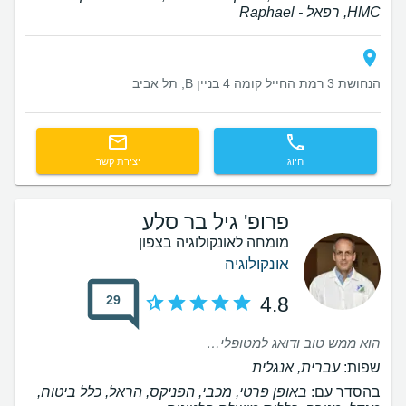
HMC, רפאל - Raphael
הנחושת 3 רמת החייל קומה 4 בניין B, תל אביב
חיוג
יצירת קשר
פרופ' גיל בר סלע
מומחה לאונקולוגיה בצפון
אונקולוגיה
29
4.8
הוא ממש טוב ודואג למטופלים שלו...
שפות:
עברית, אנגלית
בהסדר עם:
באופן פרטי, מכבי, הפניקס, הראל, כלל ביטוח,