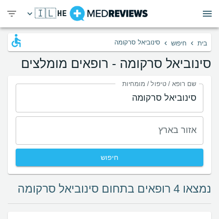
🇮🇱
HE
›
›
סינוביאל סרקומה
בית
חיפוש
סינוביאל סרקומה - רופאים מומלצים
שם רופא / טיפול / מומחיות
אזור בארץ
חיפוש
נמצאו 4 רופאים בתחום סינוביאל סרקומה