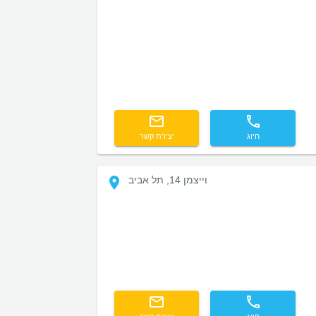
חיוג
יצירת קשר
וייצמן 14, תל אביב