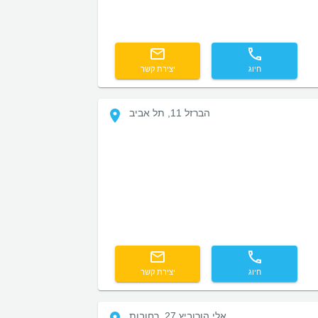
חיוג
יצירת קשר
הברזל 11, תל אביב
חיוג
יצירת קשר
אלי הורוביץ 27, רחובות