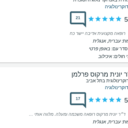
וקרינולוגיה
21
5
רופאה מקצועית אדיבה יישר כח
ת:
עברית, אנגלית
דר עם:
באופן פרטי
 חולים:
איכילוב
ר יונית מרקוס פרלמן
וקרינולוגית בתל אביב
וקרינולוגיה
17
5
ד״ר יונית מרקוס רופאה משכמה ומעלה. מלווה אותי כבר למעלה מ6 שנים. אין רופאה שאני ממליצה עלייה יותר. מקצועית, זמינה, איכפתית וכל מה שאפשר לבקש מרופאה.
ת:
עברית, אנגלית