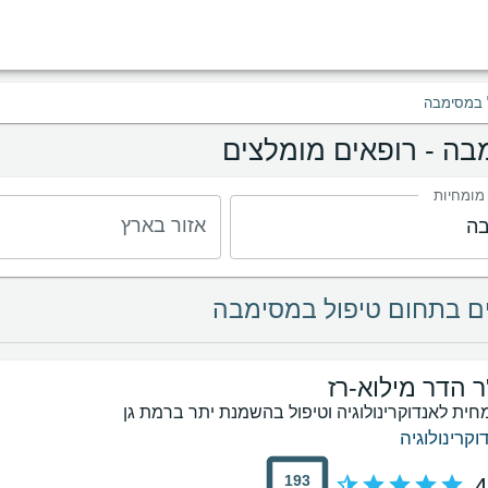
 במסימבה
בה - רופאים מומלצים
 מומחיות
אזור בארץ
ר הדר מילוא-רז
חית לאנדוקרינולוגיה וטיפול בהשמנת יתר ברמת גן
וקרינולוגיה
193
4