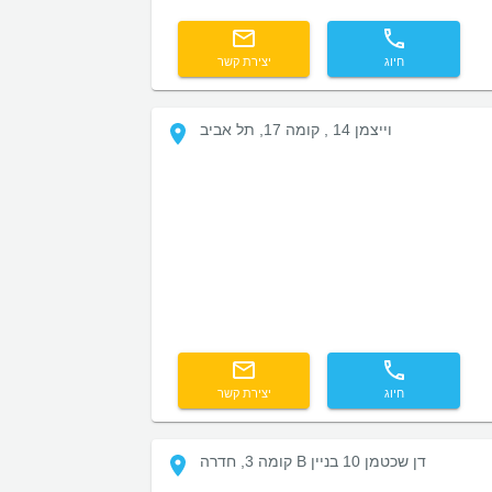
חיוג
יצירת קשר
וייצמן 14 , קומה 17, תל אביב
חיוג
יצירת קשר
דן שכטמן 10 בניין B קומה 3, חדרה