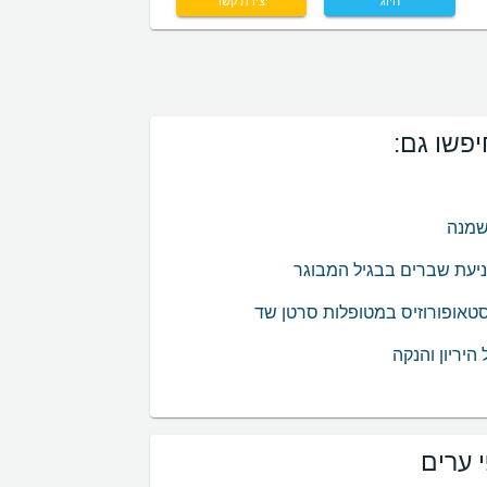
חיוג
יצירת קשר
פשו גם:
שמנה
ניעת שברים בבגיל המבוגר
סטאופורוזיס במטופלות סרטן שד
היריון והנקה
 ערים