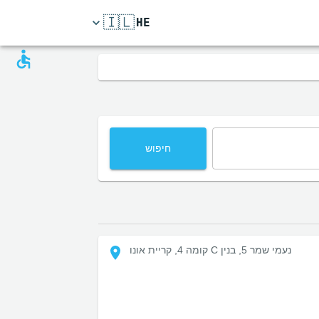
🇮🇱
HE
חיפוש
נעמי שמר 5, בנין C קומה 4, קריית אונו