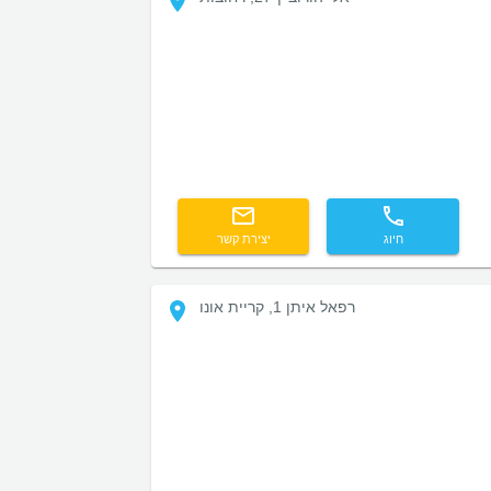
חיוג
יצירת קשר
רפאל איתן 1, קריית אונו