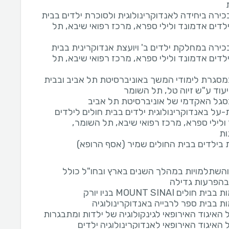
כירה ביחידה לאנדוקרינולוגית ולסוכרת ילדים בבית
ילדים אדמונד ולילי ספרא, מרכז רפואי שיבא, תל
כירה במחלקת ילדים ב' ויועצת אנדוקרינית בבית
ילדים אדמונד ולילי ספרא, מרכז רפואי שיבא, תל
סגרת לימודי המשך באוניברסיטת תל אביב ובבית
עוד ע"ש זיוה טל, תל השומר
גל האקדמי של אוניברסיטת תל אביב
על באנדוקרינולוגית ילדים בבית חולים לילדים
ולילי ספרא, מרכז רפואי שיבא, תל השומר,
ות
בילדים בבית החולים שמיר (אסף הרופא)
והשתלמויות במהלך השנים בארץ ובחו"ל כולל
בהפרעות גדילה
ולים MOUNT SINAI בניו יורק
 בבית ספר לרבייה באנדוקרינולוגיה
 האיגוד האירופאי לגינקולוגיה של ילדות ומתבגרות
האיגוד האירופאי לאנדוקרינולוגיה ילדים