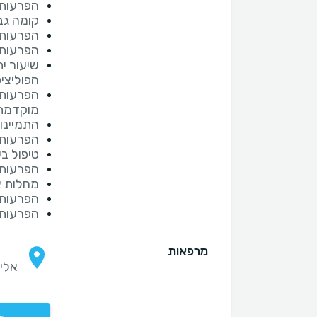
הפרעות 
קומה גב
הפרעות 
הפרעות 
שיעור י
הפוליציסטי
הפרעות 
מוקדמת
התמיינות 
הפרעות 
טיפול ב
הפרעות 
מחלות א
הפרעות
הפרעות 
מרפאות
אלי הור