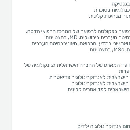
בגנטיקה
נולוגיות בסוכרת
תוח מנהיגות קלינית
רפואה בפקולטה לרפואה של המרכז הרפואי הדסה,
ה העברית בירושלים, MD, בהצטיינות
תואר שני במדעי הרפואה, האוניברסיטה העברית
טיינות
ועד המארגן של החברה הישראלית לגינקולוגיה של
ערות
הישראלית לאנדוקרינולוגיה פדיאטרית
הישראלית לאנדוקרינולוגיה
ישראלית לפדיאטריה קלינית
ום אנדוקרינולוגיה ילדים