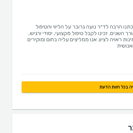
נו הרבה לד״ר נועה גרובר על הליווי והטיפול
ך השנים. זכינו לקבל טיפול מקצועי, יסודי ורגיש,
נות ראויה לציון. אנו ממליצים עליה בחום ומוקירים
אנושית
ה בכל חוות הדעת
ר