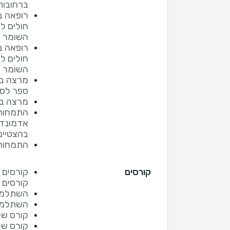
ברחובות
רופאה ב
חולים ל
השומר
רופאה ב
חולים ל
השומר
מרצה במ
ספר לסי
מרצה בס
התמחות-
אדמונד 
בהצטיינ
התמחות 
קורסים
קורסים 
קורסים 
השתלמות בבית ח
השתלמות
קורס של
קורס של 