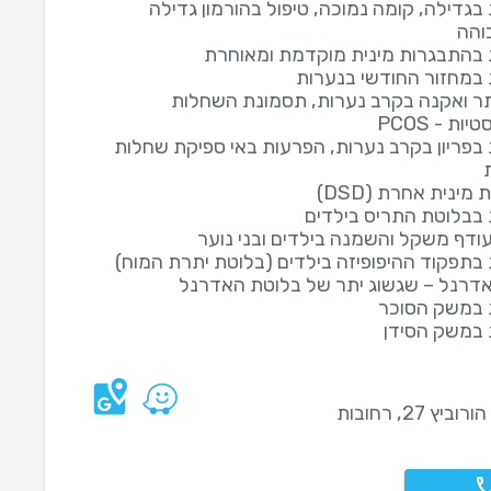
בגדילה, קומה נמוכה, טיפול בהורמון גדילה
והה
בהתבגרות מינית מוקדמת ומאוחרת
במחזור החודשי בנערות
תר ואקנה בקרב נערות, תסמונת השחלות
ות - PCOS
בפריון בקרב נערות, הפרעות באי ספיקת שחלות
מינית אחרת (DSD)
בבלוטת התריס בילדים
עודף משקל והשמנה בילדים ובני נוער
בתפקוד ההיפופיזה בילדים (בלוטת יתרת המוח)
דרנל – שגשוג יתר של בלוטת האדרנל
 במשק הסוכר
במשק הסידן
וביץ 27, רחובות