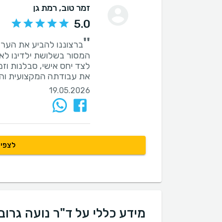
זמר טוב
, רמת גן
5.0
''
ברצוננו להביע את הערכת
המסור בשלושת ילדינו לאור
לצד יחס אישי, סבלנות וזמי
את עבודתה המקצועית וה
19.05.2026
לצפיי
מידע כללי על ד"ר נועה גרוב