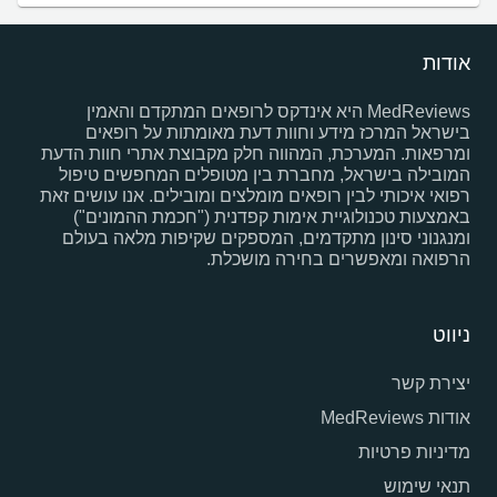
אודות
MedReviews היא אינדקס לרופאים המתקדם והאמין
בישראל המרכז מידע וחוות דעת מאומתות על רופאים
ומרפאות. המערכת, המהווה חלק מקבוצת אתרי חוות הדעת
המובילה בישראל, מחברת בין מטופלים המחפשים טיפול
רפואי איכותי לבין רופאים מומלצים ומובילים. אנו עושים זאת
באמצעות טכנולוגיית אימות קפדנית ("חכמת ההמונים")
ומנגנוני סינון מתקדמים, המספקים שקיפות מלאה בעולם
הרפואה ומאפשרים בחירה מושכלת.
ניווט
יצירת קשר
אודות MedReviews
מדיניות פרטיות
תנאי שימוש