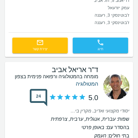
דריאנוב 5, תל אביב
עמק יזרעאל
ז'בוטינסקי 3, רעננה
ז'בוטינסקי 3, רעננה
חיוג
יצירת קשר
ד"ר אריאל אביב
מומחה בהמטולוגיה ורפואה פנימית בצפון
המטולוגיה
24
5.0
יסודי מקצועי ואדיב. מקרין ביטחון.
שפות:
עברית, אנגלית, ערבית, צרפתית
בהסדר עם:
באופן פרטי
בתי חולים:
העמק