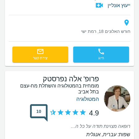
ייעוץ אונליין
חורש האלונים 18, רמת ישי
חיוג
יצירת קשר
פרופ' אלה נפרסטק
מומחית בהמטולוגיה והשתלת מח-עצם
בתל אביב
המטולוגיה
10
4.9
רופאה מצוינת תודה על כל ההסברים המפורטים אמליץ בחום לכל מטופל שירצה להגיע אליה
שפות:
עברית, אנגלית