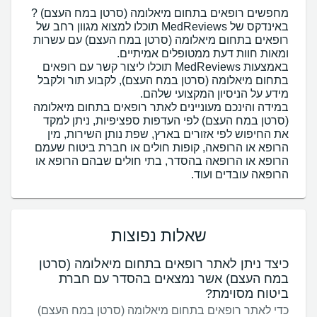
מחפשים רופאים בתחום מיאלומה (סרטן במח העצם) ?
באינדקס של MedReviews תוכלו למצוא מגוון רחב של
רופאים בתחום מיאלומה (סרטן במח העצם) עם עשרות
באמצעות MedReviews תוכלו ליצור קשר עם רופאים
בתחום מיאלומה (סרטן במח העצם), לקבוע תור ולקבל
במידה והינכם מעוניינים לאתר רופאים בתחום מיאלומה
(סרטן במח העצם) לפי העדפות ספציפיות, ניתן למקד
את החיפוש לפי אזורים בארץ, שפת נותן השירות, מין
הרופא או הרופאה, קופות חולים או חברת ביטוח שעמם
הרופא או הרופאה בהסדר, בתי חולים שבהם הרופא או
הרופאה עובדים ועוד.
שאלות נפוצות
כיצד ניתן לאתר רופאים בתחום מיאלומה (סרטן
במח העצם) אשר נמצאים בהסדר עם חברת
ביטוח מסוימת?
כדי לאתר רופאים בתחום מיאלומה (סרטן במח העצם)