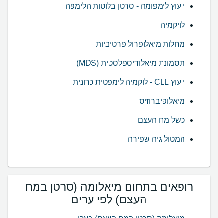
ייעוץ לימפומה - סרטן בלוטות הלימפה
לויקמיה
מחלות מיאלופרוליפרטיביות
תסמונת מיאלודיספלסטית (MDS)
ייעוץ CLL - לוקמיה לימפטית כרונית
מיאלופיברוזיס
כשל מח העצם
המטולוגיה שפירה
רופאים בתחום מיאלומה (סרטן במח
העצם) לפי ערים