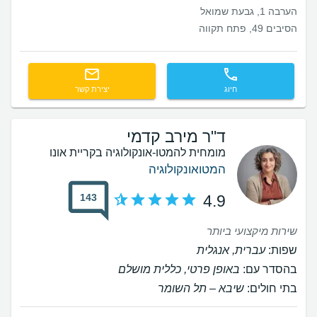
הערבה 1, גבעת שמואל
הסיבים 49, פתח תקווה
חיוג
יצירת קשר
ד"ר מירב קדמי
מומחית להמטו-אונקולוגיה בקריית אונו
המטואונקולוגיה
143
4.9
שירות מיקצועי ביותר
שפות:
עברית, אנגלית
בהסדר עם:
באופן פרטי, כללית מושלם
בתי חולים:
שיבא – תל השומר