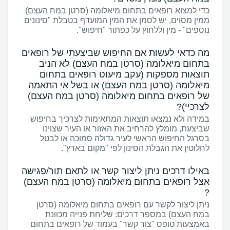
כדי למצוא רופאים בתחום מיאלומה (סרטן במח העצם)
ממין מסוים, יש לסמן את המין המועדף בטבלת "סינונים
נוספים" - מין וללחוץ על כפתור "חיפוש".
מה כדאי לעשות אם החיפוש שביצעתי של רופאים
בתחום מיאלומה (סרטן במח העצם) לא הניב
תוצאות מספקות (עקב מיעוט רופאים בתחום
מיאלומה (סרטן במח העצם) או בשל אי התאמה
של רופאים בתחום מיאלומה (סרטן במח העצם)
לצרכיי)?
במידה ולא נמצאו תוצאות המתאימות לצרכיך בחיפוש
שביצעת, מומלץ להרחיב את האזור או העיר שצוינו
בסרגל החיפוש הראשי לעיר גדולה סמוכה או לבטל
לחלוטין את הגבלת הסינון לפי "מקום בארץ".
באילו דרכים ניתן ליצור קשר או לתאם תור/פגישה
אצל רופאים בתחום מיאלומה (סרטן במח העצם)
?
ניתן ליצור לקשר עם רופאים בתחום מיאלומה (סרטן
במח העצם) במספר דרכים: שליחת פנייה מכוונת
באמצעות טופס "צור קשר" בעמוד של רופאים בתחום