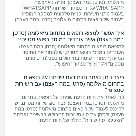
מיאלומה (סרטן במח העצם). פנייה באמצעות
WHATSAPP על ידי כפתור "שליחת WHATSAPP"
בעמוד נותני השירות. פנייה טלפונית למספר המופיע
בעמוד של רופאים בתחום מיאלומה (סרטן במח העצם).
איך אפשר למצוא רופאים בתחום מיאלומה (סרטן
במח העצם) אשר עובדים במוסד רפואי מסוים?
למציאת רופאים בתחום מיאלומה (סרטן במח העצם)
העובדים במרכז רפואי מסוים, יש לבחור את המוסד
המועדף מתוך רשימת בתי חולים בטבלת "סינונים
נוספים" וללחוץ על כפתור "חיפוש".
כיצד ניתן לאתר חוות דעת שניתנו על רופאים
בתחום מיאלומה (סרטן במח העצם) עבור שירות
ספציפי?
כדי לאתר את חוות הדעת שניתנו על רופאים בתחום
מיאלומה (סרטן במח העצם) עבור סוג שירות מסוים, יש
להיכנס לעמוד של רופאים בתחום מיאלומה (סרטן במח
העצם) ולסמן את סוג השירות המבוקש ברשימה נפתחת
"הצג לפי סוג שירות" בחלק של חוות הדעת.