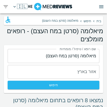
🇮🇱
HE
›
›
מיאלומה (סרטן במח העצם)
בית
חיפוש
מיאלומה (סרטן במח העצם) - רופאים
מומלצים
שם רופא / טיפול / מומחיות
אזור בארץ
חיפוש
נמצאו 8 רופאים בתחום מיאלומה (סרטן