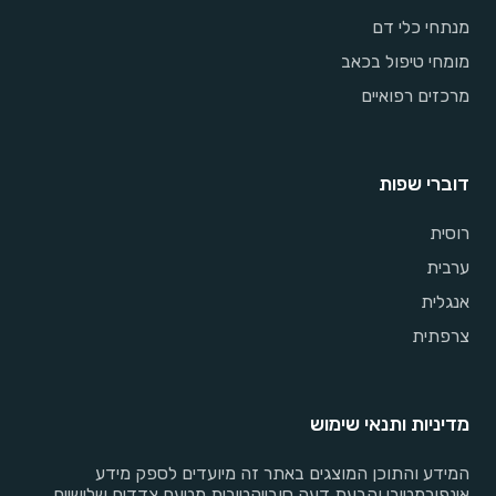
מנתחי כלי דם
מומחי טיפול בכאב
מרכזים רפואיים
דוברי שפות
רוסית
ערבית
אנגלית
צרפתית
מדיניות ותנאי שימוש
המידע והתוכן המוצגים באתר זה מיועדים לספק מידע
אינפורמטיבי והבעת דעה סובייקטיבית מטעם צדדים שלישיים