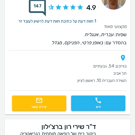
147
4.9
1 חוות דעת על כתיבת חוות דעת לרשיון לעובד זר
מקצועי מאוד
שפות:
עברית, אנגלית
בהסדר עם:
באופן פרטי, הפניקס, מגדל
בורוכוב 54, גבעתיים
תל אביב
השירה העברית 10, ראשון לציון
חיוג
יצירת קשר
ד"ר שירי רון ברצ'ילון
ביקור בית של רופאה מומחית בגריאטריה,