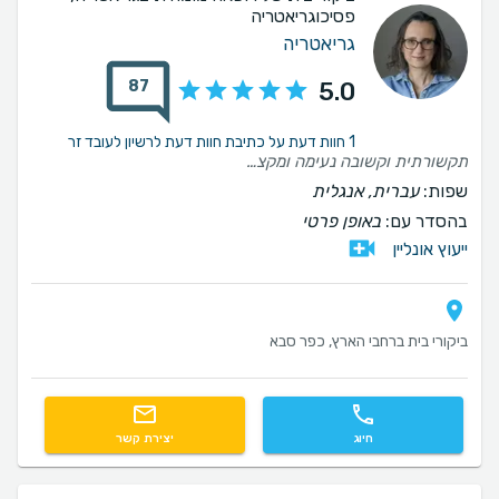
פסיכוגריאטריה
גריאטריה
87
5.0
1 חוות דעת על כתיבת חוות דעת לרשיון לעובד זר
תקשורתית וקשובה נעימה ומקצועית מומלצת
שפות:
עברית, אנגלית
בהסדר עם:
באופן פרטי
ייעוץ אונליין
ביקורי בית ברחבי הארץ, כפר סבא
חיוג
יצירת קשר