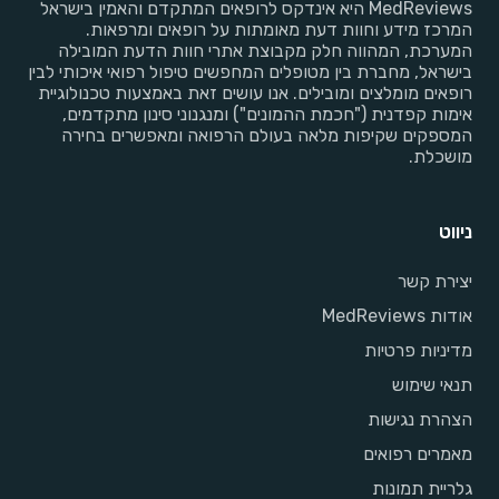
MedReviews היא אינדקס לרופאים המתקדם והאמין בישראל
המרכז מידע וחוות דעת מאומתות על רופאים ומרפאות.
המערכת, המהווה חלק מקבוצת אתרי חוות הדעת המובילה
בישראל, מחברת בין מטופלים המחפשים טיפול רפואי איכותי לבין
רופאים מומלצים ומובילים. אנו עושים זאת באמצעות טכנולוגיית
אימות קפדנית ("חכמת ההמונים") ומנגנוני סינון מתקדמים,
המספקים שקיפות מלאה בעולם הרפואה ומאפשרים בחירה
מושכלת.
ניווט
יצירת קשר
אודות MedReviews
מדיניות פרטיות
תנאי שימוש
הצהרת נגישות
מאמרים רפואים
גלריית תמונות