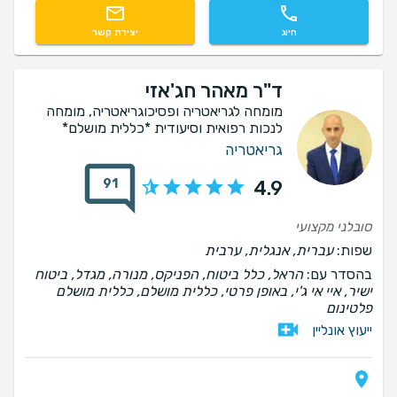
חיוג
יצירת קשר
ד"ר מאהר חג'אזי
מומחה לגריאטריה ופסיכוגריאטריה, מומחה
לנכות רפואית וסיעודית *כללית מושלם*
גריאטריה
91
4.9
סובלני מקצועי
שפות:
עברית, אנגלית, ערבית
בהסדר עם:
הראל, כלל ביטוח, הפניקס, מנורה, מגדל, ביטוח
ישיר, איי אי ג'י, באופן פרטי, כללית מושלם, כללית מושלם
פלטינום
ייעוץ אונליין