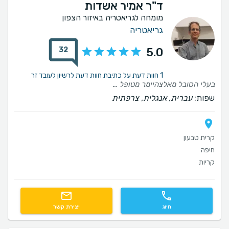
ד"ר אמיר אשדות
מומחה לגריאטריה באיזור הצפון
גריאטריה
32
5.0
1 חוות דעת על כתיבת חוות דעת לרשיון לעובד זר
בעלי הסובל מאלצהיימר מטופל אצל ד״ר אמיר אשדות מזה מספר חודשים. התמונה הסוערת של המחלה מותירה אותי לעיתים קרובות חסרת אונים, יש לי ערוץ פתוח עם אמיר והוא זמין תמיד בכל מצב ושעה, וללא התמיכה המסורה והקשובה שלו אין לי מושג איך הייתי מתמודדת עם המצב. מקצועיות, הקשבה ותמיכה ממליצה בחום
שפות:
עברית, אנגלית, צרפתית
קרית טבעון
חיפה
קריות
חיוג
יצירת קשר