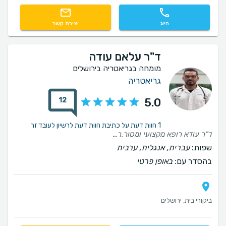
חיוג
יצירת קשר
ד"ר עלאם עודה
מומחה בגריאטריה בירושלים
גריאטריה
12
5.0
1 חוות דעת על כתיבת חוות דעת לרשיון לעובד זר
ד"ר עודא רופא מקצועי ומסור.רחב לב ונדיב. מאד עזר לאמא שלנו למצא דרך להתמודד.התאים עבורה את התרופות המתאימות לה ביותר בסבלנות ואהבה.
שפות:
עברית, אנגלית, ערבית
בהסדר עם:
באופן פרטי
ביקורי בית, ירושלים