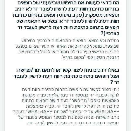
מה כדאי לעשות אם החיפוש שביצעתי של רופאים
בתחום כתיבת חוות דעת לרשיון לעובד זר לא הניב
תוצאות מספקות (עקב מיעוט רופאים בתחום כתיבת
חוות דעת לרשיון לעובד זר או בשל אי התאמה של
רופאים בתחום כתיבת חוות דעת לרשיון לעובד זר
לצרכיי)?
במידה ולא נמצאו תוצאות המתאימות לצרכיך בחיפוש
שביצעת, מומלץ להרחיב את האזור או העיר שצוינו בסרגל
החיפוש הראשי לעיר גדולה סמוכה או לבטל לחלוטין את
הגבלת הסינון לפי "מקום בארץ".
באילו דרכים ניתן ליצור קשר או לתאם תור/פגישה
אצל רופאים בתחום כתיבת חוות דעת לרשיון לעובד
זר ?
ניתן ליצור לקשר עם רופאים בתחום כתיבת חוות דעת
לרשיון לעובד זר במספר דרכים: שליחת פנייה מכוונת
באמצעות טופס "צור קשר" בעמוד של רופאים בתחום
כתיבת חוות דעת לרשיון לעובד זר. פנייה באמצעות
WHATSAPP על ידי כפתור "שליחת WHATSAPP" בעמוד
נותני השירות. פנייה טלפונית למספר המופיע בעמוד של
רופאים בתחום כתיבת חוות דעת לרשיון לעובד זר.