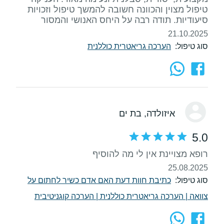
טיפול מצוין והכוונה חשובה להמשך טיפול וזכויות
סיעודיות. תודה רבה על היחס האנושי והמסור
21.10.2025
סוג טיפול:
הערכה גריאטרית כוללנית
איזולדה
, בת ים
5.0
רופא מצויינת אין לי מה להוסיף
25.08.2025
סוג טיפול:
כתיבת חוות דעת האם אדם כשיר לחתום על
צוואה
|
הערכה גריאטרית כוללנית
|
הערכה קוגניטיבית