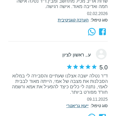
שרות אדיב מכיל מתחשב ומבין.ד"ר נטלה אישה
חמה ואדיבה מאוד. אישה רגישה.
02.02.2026
סוג טיפול:
הערכה קוגניטיבית
ע.
, ראשון לציון
5.0
ד"ר נטלה ישבה אצלנו שעתיים והסבירה לי במלוא
הסבלנות את מצבה של אמי, הייתה מאוד לבבית
לאמי, נתנה לי כלים כיצד להפעיל את אמא ורשמה
חוו"ד מפורט ביותר.
09.11.2025
סוג טיפול:
ייעוץ גריאטרי