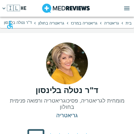
🇮🇱
HE
›
›
›
›
ד"ר נטלה בלינסון
בית
גריאטריה
גריאטריה במרכז
גריאטריה בחולון
ד"ר נטלה בלינסון
מומחית לגריאטריה, פסיכוגריאטריה ורפואה פנימית
בחולון
גריאטריה