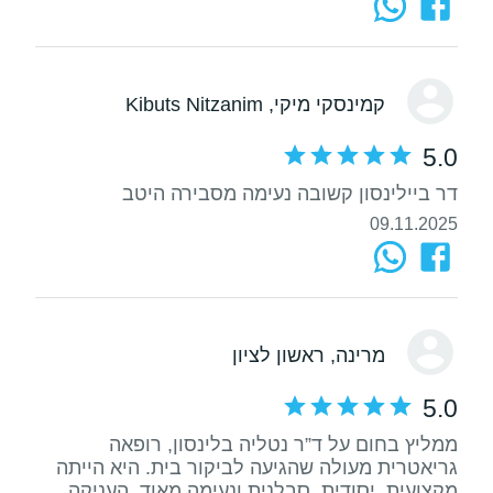
קמינסקי מיקי
, Kibuts Nitzanim
5.0
דר ביילינסון קשובה נעימה מסבירה היטב
09.11.2025
מרינה
, ראשון לציון
5.0
ממליץ בחום על ד”ר נטליה בלינסון, רופאה
גריאטרית מעולה שהגיעה לביקור בית. היא הייתה
מקצועית, יסודית, סבלנית ונעימה מאוד. העניקה