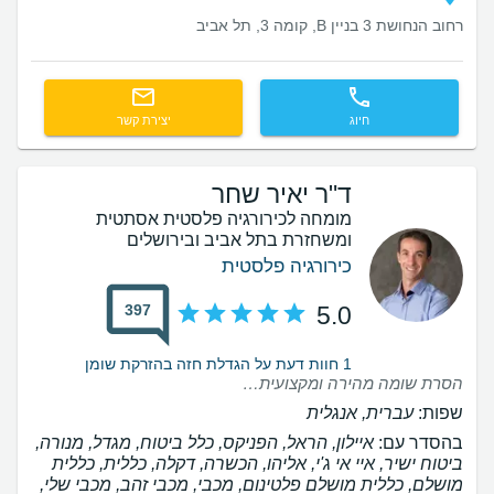
רחוב הנחושת 3 בניין B, קומה 3, תל אביב
חיוג
יצירת קשר
ד"ר יאיר שחר
מומחה לכירורגיה פלסטית אסתטית
ומשחזרת בתל אביב ובירושלים
כירורגיה פלסטית
397
5.0
1 חוות דעת על הגדלת חזה בהזרקת שומן
הסרת שומה מהירה ומקצועית. יאיר היה מעולה הסביר כל דבר ועשה עבודה מצויינת
שפות:
עברית, אנגלית
בהסדר עם:
איילון, הראל, הפניקס, כלל ביטוח, מגדל, מנורה,
ביטוח ישיר, איי אי ג'י, אליהו, הכשרה, דקלה, כללית, כללית
מושלם, כללית מושלם פלטינום, מכבי, מכבי זהב, מכבי שלי,