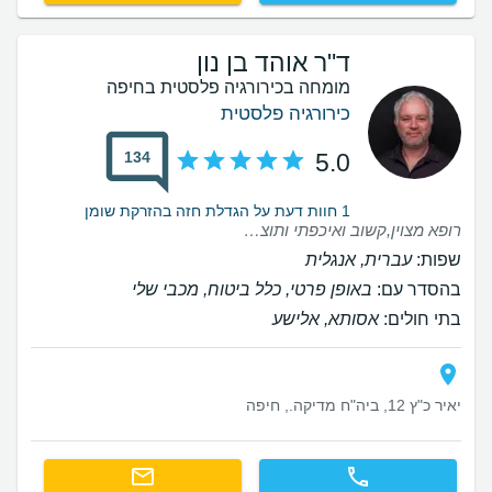
ד"ר אוהד בן נון
מומחה בכירורגיה פלסטית בחיפה
כירורגיה פלסטית
134
5.0
1 חוות דעת על הגדלת חזה בהזרקת שומן
רופא מצוין,קשוב ואיכפתי ותוצאת ניתוח מעולה.
שפות:
עברית, אנגלית
בהסדר עם:
באופן פרטי, כלל ביטוח, מכבי שלי
בתי חולים:
אסותא, אלישע
יאיר כ"ץ 12, ביה"ח מדיקה., חיפה