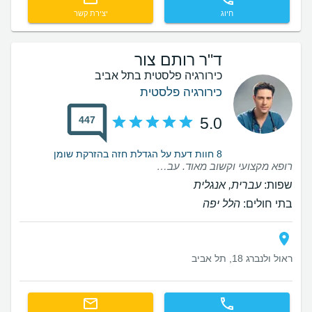
חיוג
יצירת קשר
ד"ר רותם צור
כירורגיה פלסטית בתל אביב
כירורגיה פלסטית
447
5.0
8 חוות דעת על הגדלת חזה בהזרקת שומן
רופא מקצועי וקשוב מאוד. עברתי אצלו מתיחת בטן ושאיבה והכול עבר בצורה חלקה, כולל המענה המהיר לכל שאלה שהייתה לי בשבועות שאחרי. תודה רבה על חוויה טובה ותוצאה נהדרת.
שפות:
עברית, אנגלית
בתי חולים:
הלל יפה
ראול ולנברג 18, תל אביב