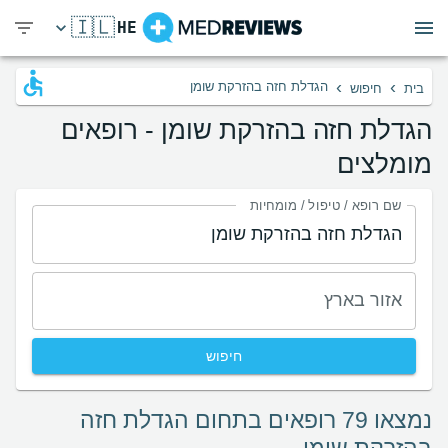
🇮🇱
HE
›
›
הגדלת חזה בהזרקת שומן
בית
חיפוש
הגדלת חזה בהזרקת שומן - רופאים
מומלצים
שם רופא / טיפול / מומחיות
אזור בארץ
חיפוש
נמצאו 79 רופאים בתחום הגדלת חזה