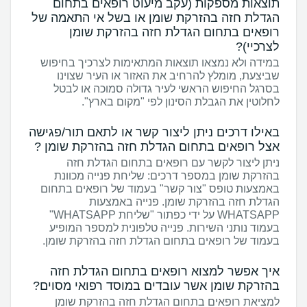
תוצאות מספקות (עקב מיעוט רופאים בתחום
הגדלת חזה בהזרקת שומן או בשל אי התאמה של
רופאים בתחום הגדלת חזה בהזרקת שומן
לצרכיי)?
במידה ולא נמצאו תוצאות המתאימות לצרכיך בחיפוש
שביצעת, מומלץ להרחיב את האזור או העיר שצוינו
בסרגל החיפוש הראשי לעיר גדולה סמוכה או לבטל
לחלוטין את הגבלת הסינון לפי "מקום בארץ".
באילו דרכים ניתן ליצור קשר או לתאם תור/פגישה
אצל רופאים בתחום הגדלת חזה בהזרקת שומן ?
ניתן ליצור לקשר עם רופאים בתחום הגדלת חזה
בהזרקת שומן במספר דרכים: שליחת פנייה מכוונת
באמצעות טופס "צור קשר" בעמוד של רופאים בתחום
הגדלת חזה בהזרקת שומן. פנייה באמצעות
WHATSAPP על ידי כפתור "שליחת WHATSAPP"
בעמוד נותני השירות. פנייה טלפונית למספר המופיע
בעמוד של רופאים בתחום הגדלת חזה בהזרקת שומן.
איך אפשר למצוא רופאים בתחום הגדלת חזה
בהזרקת שומן אשר עובדים במוסד רפואי מסוים?
למציאת רופאים בתחום הגדלת חזה בהזרקת שומן