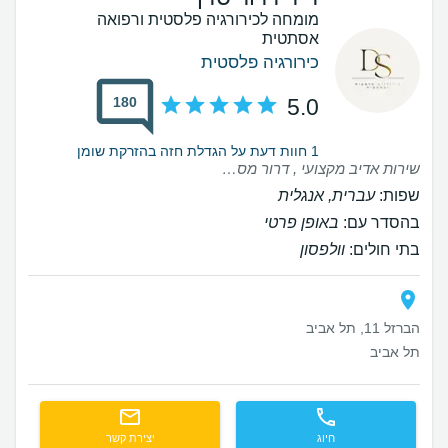
מומחה לכירורגיה פלסטית ורפואה
אסתטית
כירורגיה פלסטית
180
5.0
1 חוות דעת על הגדלת חזה בהזרקת שומן
שירות אדיב מקצועי , דרור מסביר יפה , קשוב , צוות נהדר , ממליצה בחום
שפות:
עברית, אנגלית
בהסדר עם:
באופן פרטי
בתי חולים:
וולפסון
הברזל 11, תל אביב
תל אביב
חיוג
יצירת קשר