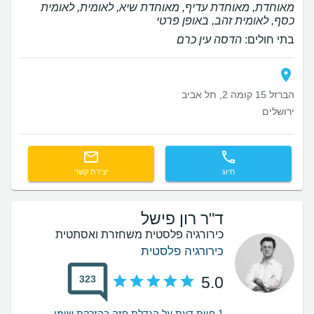
מאוחדת, מאוחדת עדיף, מאוחדת שיא, לאומית, לאומית
כסף, לאומית זהב, באופן פרטי
בתי חולים:
הדסה עין כרם
הברזל 15 קומה 2, תל אביב
ירושלים
חיוג
יצירת קשר
ד"ר רון פישל
כירורגיה פלסטית משחזרת ואסתטית
כירורגיה פלסטית
323
5.0
1 חוות דעת על הגדלת חזה בהזרקת שומן