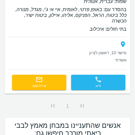
שפות:
עברית, אנגלית
בהסדר עם:
באופן פרטי, לאומית, איי אי ג'י, מגדל, מנורה,
כלל ביטוח, הראל, הפניקס, אליהו, איילון, ביטוח ישיר,
הכשרה
בתי חולים:
איכילוב
מישר 10, ראשון לציון
אשדוד
חיוג
יצירת קשר
1
אנשים שהתעניינו במבחן מאמץ לבבי
ריאתי מורכב חיפשו גם: