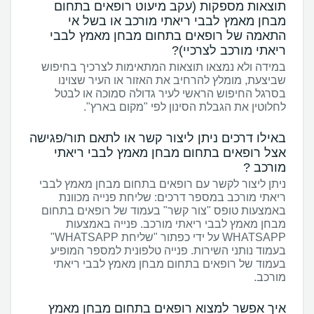
תוצאות מספקות (עקב מיעוט רופאים בתחום
מבחן מאמץ לבבי ריאתי מורכב או בשל אי
התאמה של רופאים בתחום מבחן מאמץ לבבי
ריאתי מורכב לצרכיי)?
במידה ולא נמצאו תוצאות המתאימות לצרכיך בחיפוש
שביצעת, מומלץ להרחיב את האזור או העיר שצוינו
בסרגל החיפוש הראשי לעיר גדולה סמוכה או לבטל
לחלוטין את הגבלת הסינון לפי "מקום בארץ".
באילו דרכים ניתן ליצור קשר או לתאם תור/פגישה
אצל רופאים בתחום מבחן מאמץ לבבי ריאתי
מורכב ?
ניתן ליצור לקשר עם רופאים בתחום מבחן מאמץ לבבי
ריאתי מורכב במספר דרכים: שליחת פנייה מכוונת
באמצעות טופס "צור קשר" בעמוד של רופאים בתחום
מבחן מאמץ לבבי ריאתי מורכב. פנייה באמצעות
WHATSAPP על ידי כפתור "שליחת WHATSAPP"
בעמוד נותני השירות. פנייה טלפונית למספר המופיע
בעמוד של רופאים בתחום מבחן מאמץ לבבי ריאתי
מורכב.
איך אפשר למצוא רופאים בתחום מבחן מאמץ