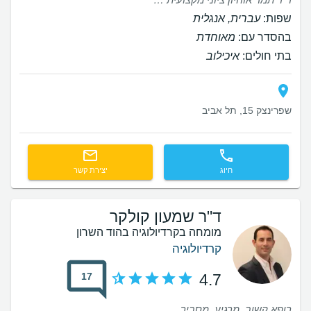
שפות:
עברית, אנגלית
בהסדר עם:
מאוחדת
בתי חולים:
איכילוב
שפרינצק 15, תל אביב
חיוג
יצירת קשר
ד"ר שמעון קולקר
מומחה בקרדיולוגיה בהוד השרון
קרדיולוגיה
17
4.7
רופא קשוב, מרגיע. מסביר .......