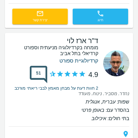
חיוג
יצירת קשר
ד"ר ארז לוי
מומחה בקרדיולוגיה מניעתית וספורט
קרדיאלי בתל אביב
קרדיולוגיית ספורט
51
4.9
2 חוות דעת על מבחן מאמץ לבבי ריאתי מורכב
נהדר. מסביר. נינוח. מעודד
שפות:
עברית, אנגלית
בהסדר עם:
באופן פרטי
בתי חולים:
איכילוב