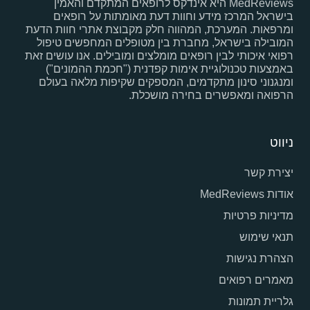
MedReviews היא אינדקס לרופאים המתקדם והאמין
בישראל המרכז מידע וחוות דעת מאומתות על רופאים
ומרפאות. המערכת, המהווה חלק מקבוצת אתרי חוות הדעת
המובילה בישראל, מחברת בין מטופלים המחפשים טיפול
רפואי איכותי לבין רופאים מומלצים ומובילים. אנו עושים זאת
באמצעות טכנולוגיית אימות קפדנית ("חכמת ההמונים")
ומנגנוני סינון מתקדמים, המספקים שקיפות מלאה בעולם
הרפואה ומאפשרים בחירה מושכלת.
ניווט
יצירת קשר
אודות MedReviews
מדיניות פרטיות
תנאי שימוש
הצהרת נגישות
מאמרים רפואים
גלריית תמונות