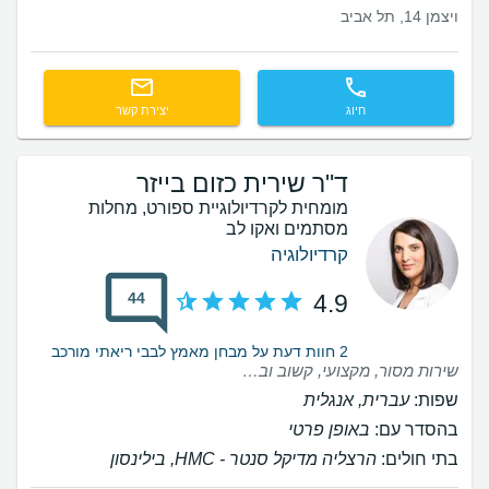
ויצמן 14, תל אביב
חיוג
יצירת קשר
ד"ר שירית כזום בייזר
מומחית לקרדיולוגיית ספורט, מחלות
מסתמים ואקו לב
קרדיולוגיה
44
4.9
2 חוות דעת על מבחן מאמץ לבבי ריאתי מורכב
שירות מסור, מקצועי, קשוב ובעל תועלת מרובה
שפות:
עברית, אנגלית
בהסדר עם:
באופן פרטי
בתי חולים:
הרצליה מדיקל סנטר - HMC, בילינסון