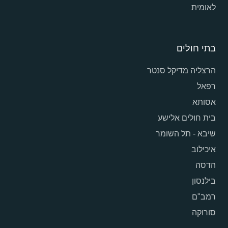
לאומית
בתי חולים
הרצליה מדיקל סנטר
רפאל
אסותא
בית חולים אלישע
שיבא - תל השומר
איכילוב
הדסה
בילנסון
רמב"ם
סורוקה