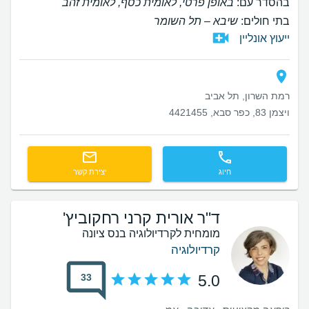
בהסדר עם:
באופן פרטי, לאומית כסף, לאומית זהב
בתי חולים:
שיבא – תל השומר
ייעוץ אונליין
רמת השרון, תל אביב
ויצמן 83, כפר סבא, 4421455
חיוג
יצירת קשר
ד"ר אורית קרני רחקוביץ'
מומחית לקרדיולוגיה בנס ציונה
קרדיולוגיה
33
5.0