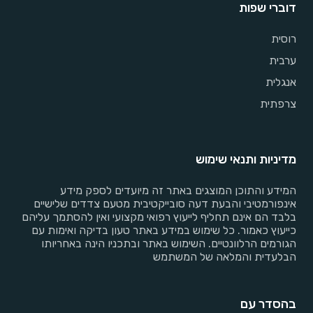
דוברי שפות
רוסית
ערבית
אנגלית
צרפתית
מדיניות ותנאי שימוש
המידע והתוכן המוצגים באתר זה מיועדים לספק מידע
אינפורמטיבי והבעת דעה סובייקטיבית מטעם צדדים שלישיים
בלבד הם אינם תחליף לייעוץ רפואי מקצועי ואין להסתמך עליהם
כייעוץ כאמור. כל שימוש במידע באתר טעון בדיקה ואימות עם
הגורמים הרלוונטיים. השימוש באתר ובתכניו הינה באחריותו
הבלעדית והמלאה של המשתמש
בהסדר עם