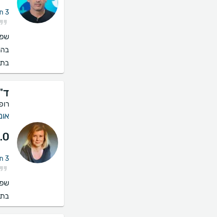
3 חוות דעת על ייעוץ אונקולוגית שד
שפו
בהס
בתי
ד"ר
רופ
אונ
.0
3 חוות דעת על ייעוץ אונקולוגית שד
שפו
בתי