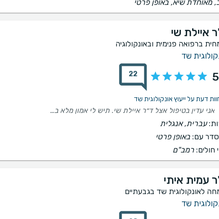
, מאוחדת שיא, באופן פרטי
ר איילת שי
חית ברפואה פנימית ובאונקולוגיה
קולוגית שד
22
5
אני עדין בטיפול אצל ד״ר איילת שי. תיש לי אמון מלא בה. מרגישה בטוחה שאני נמצאת בידים טובות.
ת:
עברית, אנגלית
דר עם:
באופן פרטי
 חולים:
רמב"ם
ר עמית איתי
חה לאונקולוגית שד בגבעתיים
קולוגית שד