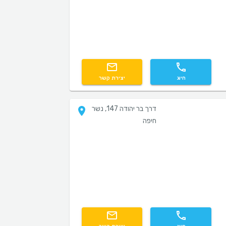
חיוג
יצירת קשר
דרך בר יהודה 147, נשר
חיפה