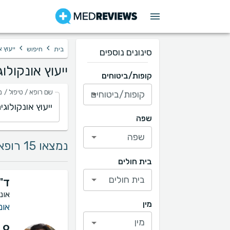
›
›
ייעוץ 
בית
חיפוש
סינונים נוספים
ייעוץ אונקולו
קופות/ביטוחים
שם רופא / טיפול / מ
קופות/ביטוחים
שפה
שפה
נמצאו 15 רופאים בתחום ייעוץ אונקולוגית שד
בית חולים
בית חולים
ד"
אונ
מין
אונ
מין
.9