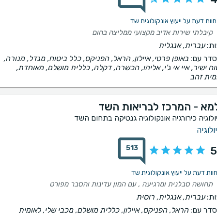
קיבלתי שירות אדיב מקצועי ממליצה בחום
ת:
עברית, אנגלית
דר עם:
באופן פרטי, איילון, הראל, הפניקס, כלל ביטוח, מגדל, מנורה,
וח ישיר, איי אי ג'י, אליהו, הכשרה, דקלה, כללית מושלם, מאוחדת,
מית זהב
מא - המרכז לבריאות השד
ולוגיה כירורגיה אונקולוגיה גנטיקה בתחום השד
ולוגיה
513
5
תחושה סבלנית ומרגיעה , עם המון עדינות והסבר מפורט
ת:
עברית, אנגלית, רוסית
דר עם:
הראל, הפניקס, איילון, כללית מושלם, מכבי שלי, לאומית