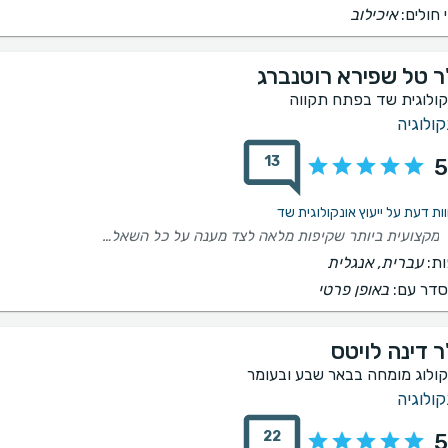
 חולים:
איכילוב
ר טל שפירא רוטנברג
קולוגית שד בפתח תקווה
קולוגיה
13
5
מקצועית ביותר שקיפות מלאה לצד מענה על כל השאלות בצורה מלאה ומרגיעה.
ת:
עברית, אנגלית
דר עם:
באופן פרטי
ר דינה לויטס
קולוג מומחה בבאר שבע ובעומר
קולוגיה
22
5