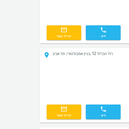
חיוג
יצירת קשר
רח' הברזל 12 ,בניין אמבולטורי, תל אביב
חיוג
יצירת קשר