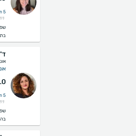
5 חוות דעת על ייעוץ אונקולוגית שד
שפו
בתי
ד"
אונ
אונ
.0
5 חוות דעת על ייעוץ אונקולוגית שד
שפו
בהס