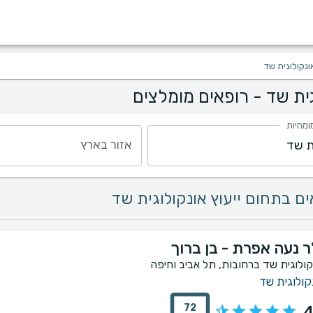
אונקולוגית שד
גית שד - רופאים מומלצים
ומחיות
אזור בארץ
ר נעה אפרת - בן ברוך
קולוגית שד ברחובות, תל אביב וחיפה
קולוגית שד
72
4