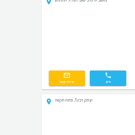
מושב יודפת, ישובי הגליל התחתון
חיוג
יצירת קשר
יצחק רבין 1, פתח תקווה