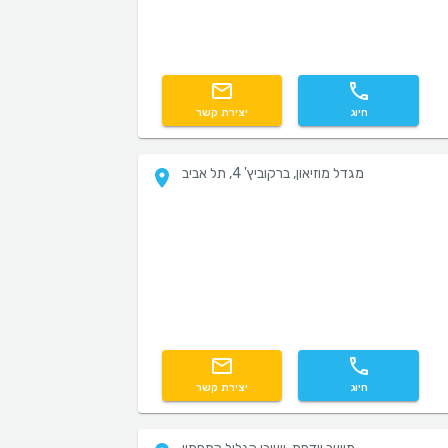
חיוג
יצירת קשר
מגדל מוזיאון, ברקוביץ' 4, תל אביב
חיוג
יצירת קשר