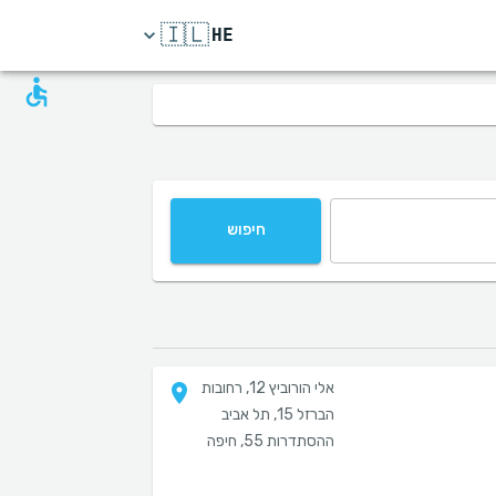
🇮🇱
HE
חיפוש
אלי הורוביץ 12, רחובות
הברזל 15, תל אביב
ההסתדרות 55, חיפה