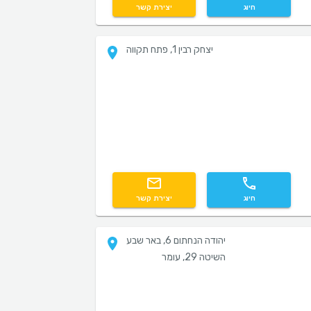
חיוג
יצירת קשר
יצחק רבין 1, פתח תקווה
חיוג
יצירת קשר
יהודה הנחתום 6, באר שבע
השיטה 29, עומר