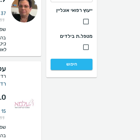
ייעוץ רפואי אונליין
37 חוות דעת על ייעוץ אונקולוגית שד
שפו
מטפל.ת בילדים
בהס
ביט
לאו
חיפוש
על
רדי
רדי
.0
15 חוות דעת על ייעוץ אונקולוגית שד
שפו
בהס