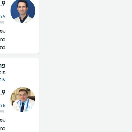
.9
9 חוות דעת על ייעוץ אונקולוגית שד
שפו
בהס
בתי
פרו
מומ
אונ
.9
8 חוות דעת על ייעוץ אונקולוגית שד
שפו
בהס