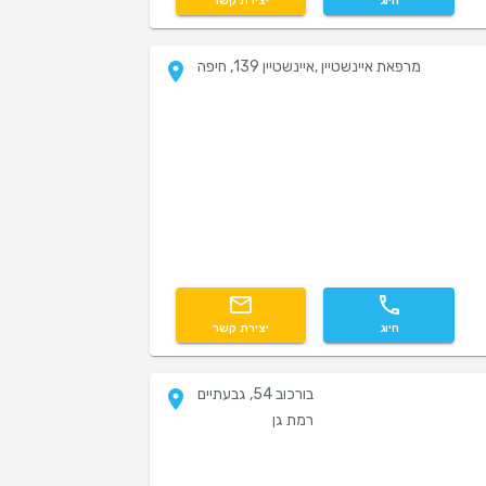
חיוג
יצירת קשר
מרפאת איינשטיין ,איינשטיין 139, חיפה
חיוג
יצירת קשר
בורכוב 54, גבעתיים
רמת גן