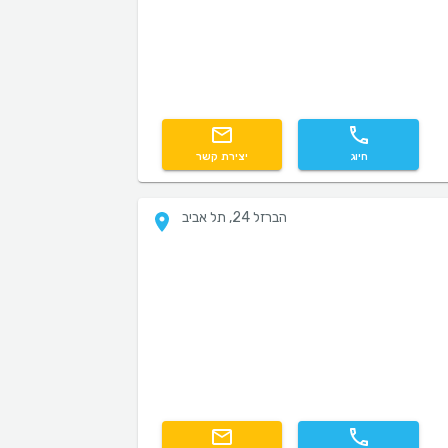
חיוג
יצירת קשר
הברזל 24, תל אביב