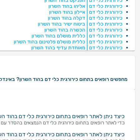
כירורגית כלי דם | הפניקס בהוד השרון
כירורגית כלי דם | אליהו בהוד השרון
כירורגית כלי דם | איילון בהוד השרון
כירורגית כלי דם | דקלה בהוד השרון
כירורגית כלי דם | ביטוח ישיר בהוד השרון
כירורגית כלי דם | הכשרה בהוד השרון
כירורגית כלי דם | כללית מושלם בהוד השרון
כירורגית כלי דם | כללית מושלם פלטינום בהוד השרון
כירורגית כלי דם | מאוחדת עדיף בהוד השרון
מחפשים רופאים בתחום כירורגית כלי דם בהוד השרון? באינדקס של MedReviews תוכלו למצוא מגוון רחב של רופאים בתחום כירורגית כלי דם בהוד השרון עם עשרות ומאות חוות דעת ממטופלים אמיתיים. באמצעות MedReviews תוכלו ליצור קשר עם רופאים בתחום כירורגית כלי דם, לקבוע תור ולקבל מידע על הניסיון המקצועי שלהם. במידה והינכם מעוניינים לאתר רופאים בתחום כירורגית כלי דם לפי העדפות ספציפיות, ניתן למקד את החיפוש לפי אזורים בארץ, שפת נותן השירות, מין הרופא או הרופאה, קופות חולים או חברת ביטוח שעמם הרופא או הרופאה 
כיצד ניתן לאתר רופאים בתחום כירורגית כלי דם בהוד 
כדי לאתר רופאים בתחום כירורגית כלי דם הנמצאים בהסדר עם ח
כיצד ניתן לאתר רופאים בתחום כירורגית כלי דם בהוד ה