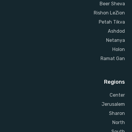
Beer Sheva
Rishon LeZion
Petah Tikva
Ashdod
Netanya
Holon
Ramat Gan
Regions
Center
Jerusalem
Sharon
North
South