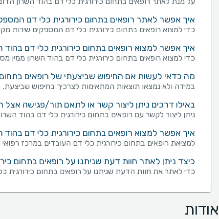
על מנת לאתר רופאים בתחום כירורגית כלי דם בהוד השרון הדוב
איך אפשר לאתר רופאים בתחום כירורגית כלי דם המספקים 
כדי למצוא רופאים בתחום כירורגית כלי דם המספקים שירות מקוון (י
איך אפשר למצוא רופאים בתחום כירורגית כלי דם בהוד ה
כדי למצוא רופאים בתחום כירורגית כלי דם בהוד השרון ממין מסוי
מה כדאי לעשות אם החיפוש שביצעתי של רופאים בתחום כי
במידה ולא נמצאו תוצאות המתאימות לצרכיך בחיפוש שביצעת, מו
באילו דרכים ניתן ליצור קשר או לתאם תור/פגישה אצל רו
ניתן ליצור לקשר עם רופאים בתחום כירורגית כלי דם בהוד השרון במספר דרכים: שליחת פנייה מכוונת באמצעות 
איך אפשר למצוא רופאים בתחום כירורגית כלי דם בהוד ה
למציאת רופאים בתחום כירורגית כלי דם העובדים במרכז רפואי מ
כיצד ניתן לאתר חוות דעת שניתנו על רופאים בתחום כירו
כדי לאתר את חוות הדעת שניתנו על רופאים בתחום כירורגית כל
אודות