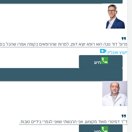
פרופ' דוד טנה הוא רופא יוצא דופן. למרות שהרופאים בקופה אמרו שהכל בס
ייעוץ אונליין
חיוג
ד"ר דמיטרי מאוד מקצוען. אני הרגשתי שאני לגמרי בידיים טובות.
חיוג