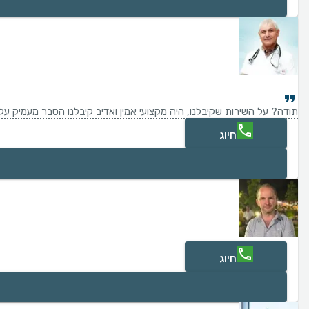
תודה? על השירות שקיבלנו, היה מקצועי אמין ואדיב קיבלנו הסבר מעמיק ע
חיוג
חיוג