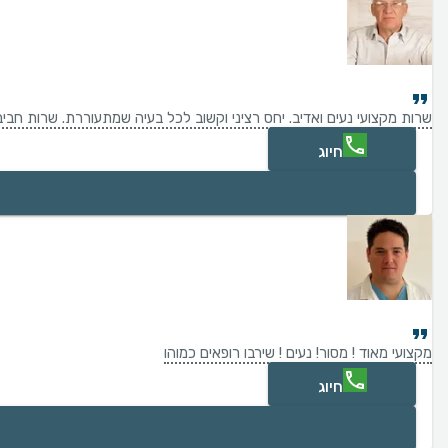
שרות מקצועי נעים ואדיב. יחס רציני וקשוב לכל בעיה שמתעוררת. שרות חביב
חיוג
מקצועי מאוד ! מסור! נעים ! שירבו רופאים כמוהו
חיוג