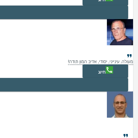
מעולה. עינייני, יסודי, אדיב המון תודה!
חיוג