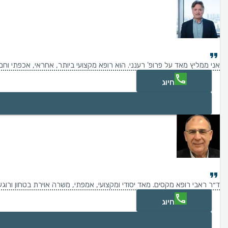
אני ממליץ מאד על פרופ' רענני. הוא רופא מקצועי ביותר, אחראי, אכפתי וחם
חיוג
ד״ר ראבי רופא מקסים. מאד יסודי ומקצועי, אמפתי, משרה אוירת בטחון ורוג
חיוג