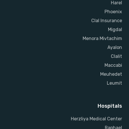
Harel
Phoenix
Clal Insurance
Migdal
Menora Mivtachim
Ayalon
Clalit
Maccabi
Meuhedet
Leumit
Hospitals
Herzliya Medical Center
Raphael