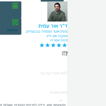
יצירת
קשר
ד"ר אור עמית
ווטסאפ
פסיכיאטר מומחה בגבעתיים,
ומקבל און-ליין
פסיכיאטריה
417
417 חוות דעת על
פסיכיאטריה
מקצועיות שיא, ירידה לפרטים הקטנים, שאלות מכ