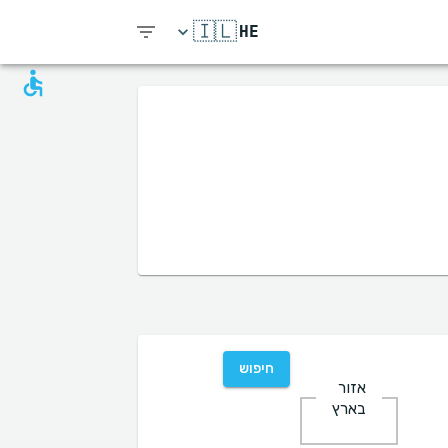
🇮🇱
HE
חיפוש
אזור
בארץ