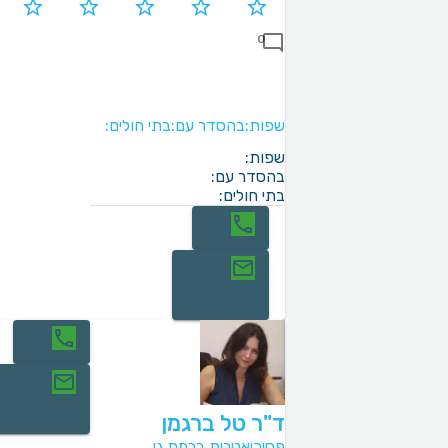
0
שפות:
בהסדר עם:
בתי חולים:
שפות:
בהסדר עם:
בתי חולים:
חיוג
יצירת
קשר
חיוג
יצירת
קשר
ד"ר טל ברגמן
פסיכיאטרית ברמת גן