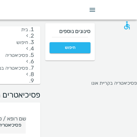
מין
שפה
בית חולים
קופות/ביטוחים
בית
סינונים נוספים
›
חיפוש
חיפוש
›
פסיכיאטריה
›
פסיכיאטריה במ
›
פסיכיאטריה בקריית אונו
פסיכיאטרים מ
שם רופא / טי