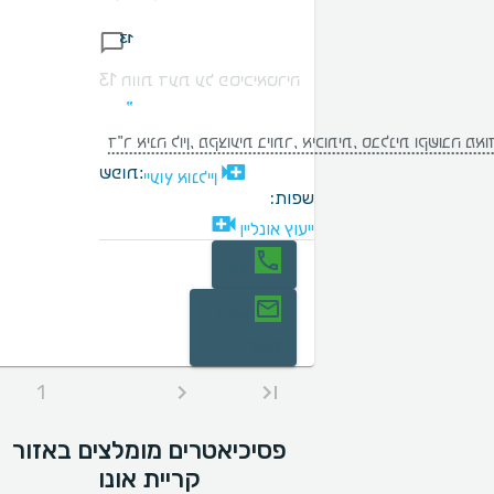
13
13 חוות דעת על פסיכיאטריה
אוד למטופל/ת, ברגישות. פשוט אומנית בתחומה. ממליץ בחום!!
שפות:
ייעוץ אונליין
שפות:
ייעוץ אונליין
חיוג
יצירת
קשר
1
פסיכיאטרים מומלצים באזור
קריית אונו