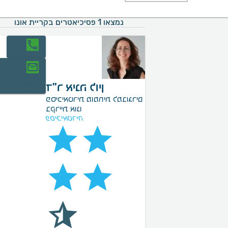
נמצאו 1 פסיכיאטרים בקריית אונו
חיוג
יצירת
קשר
ד"ר אינה לוין
פסיכיאטרית מומחית למבוגרים
בקריית אונו
פסיכיאטריה