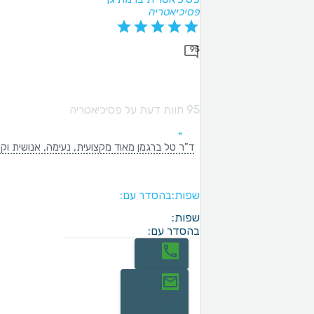
פסיכיאטריה
95
95 חוות דעת על פסיכיאטריה
ד"ר טל ברגמן מאוד מקצועית, נעימה, אנושית וקש
שפות:
בהסדר עם:
שפות:
בהסדר עם:
חיוג
יצירת
קשר