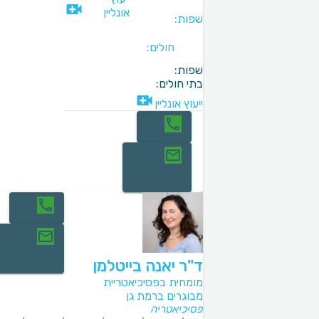
אונליין
שפות:
חולים:
שפות:
בתי חולים:
ייעוץ אונליין
חיוג
יצירת
קשר
חיוג
יצירת
קשר
ד"ר יאנה בייטלמן
מומחית בפסיכיאטריית
מבוגרים ברמת גן
פסיכיאטריה