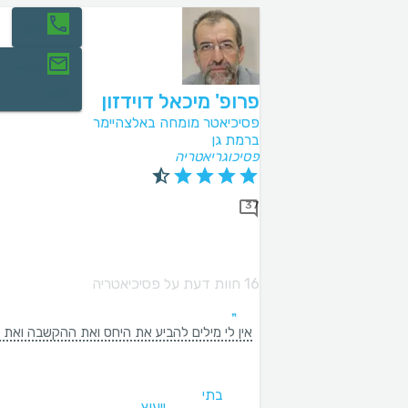
חיוג
יצירת
קשר
פרופ' מיכאל דוידזון
פסיכיאטר מומחה באלצהיימר
ברמת גן
פסיכוגריאטריה
37
16 חוות דעת על פסיכיאטריה
אין לי מילים להביע את היחס ואת ההקשבה ואת 
בתי
ייעוץ