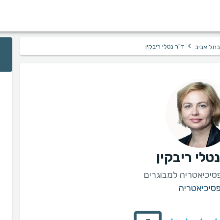
›
ד"ר נטלי ריבקין
בתל אביב
טלי ריבקין
סיכיאטריה למבוגרים
סיכיאטריה