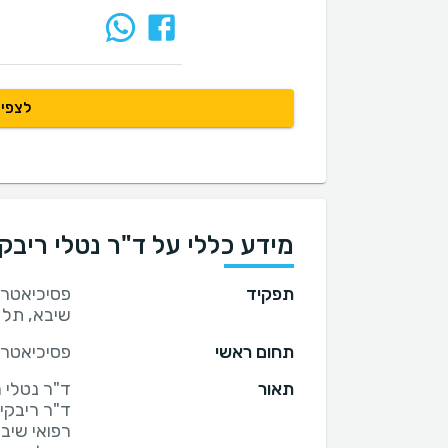
לצפיי
מידע כללי על ד"ר נטלי ריבקי
תפקיד
פסיכיאטרי
שיבא, תל 
תחום ראשי
פסיכיאטרי
תאור
ד"ר ריבקי
רפואי שיב