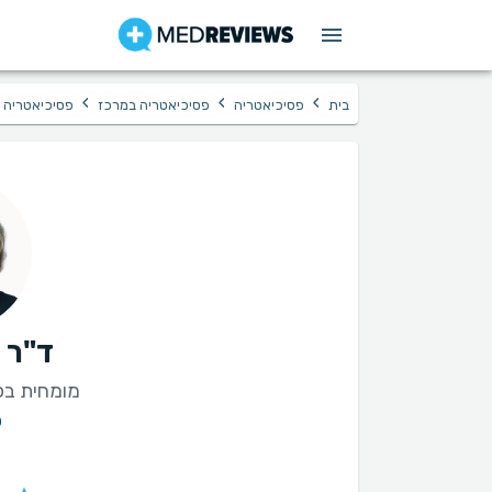
›
›
›
בית
פסיכיאטריה
פסיכיאטריה במרכז
פסיכיאטריה 
ד"ר נ
מומחית בפ
פ