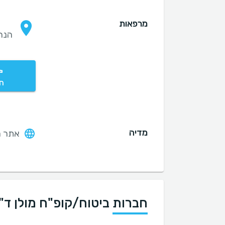
מרפאות
הנחושת 
חי
מדיה
אתר ה
חברות ביטוח/קופ"ח מולן ד"ר