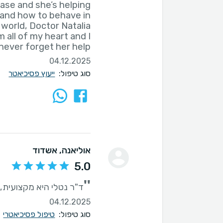
ease and she’s helping
 and how to behave in
is world, Doctor Natalia
 all of my heart and I
 never forget her help🙏😇♥️
04.12.2025
סוג טיפול:
ייעוץ פסיכיאטר
אוליאנה
, אשדוד
5.0
''
ד"ר נטלי היא מקצועית, ק
04.12.2025
סוג טיפול:
טיפול פסיכיאטרי