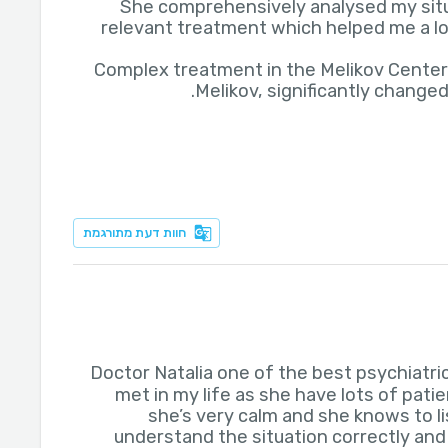
She comprehensively analysed my sit
relevant treatment which helped me a lot
Complex treatment in the Melikov Center w
Melikov, significantly changed 
חוות דעת מתורגמת
Doctor Natalia one of the best psychiatric
met in my life as she have lots of pati
she’s very calm and she knows to l
understand the situation correctly a