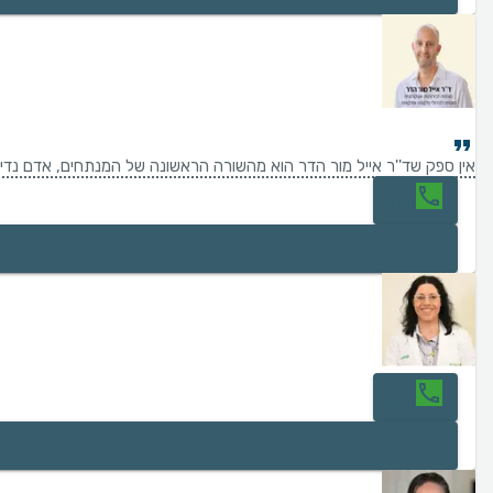
אין ספק שד''ר אייל מור הדר הוא מהשורה הראשונה של המנתחים, אדם נדיר
חיוג
חיוג