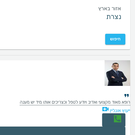
אזור בארץ
חיפוש
רופא מאוד מקצועי ואדיב ויודע לטפל וכצריכים אותו מיד יש מענה
ייעוץ אונליין
חיוג