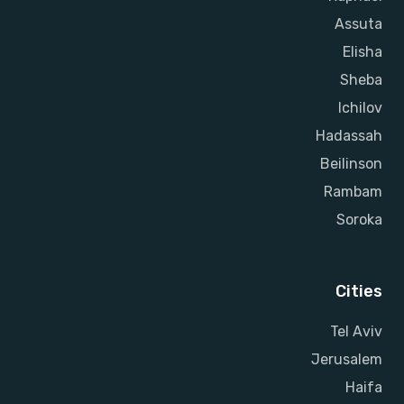
Assuta
Elisha
Sheba
Ichilov
Hadassah
Beilinson
Rambam
Soroka
Cities
Tel Aviv
Jerusalem
Haifa