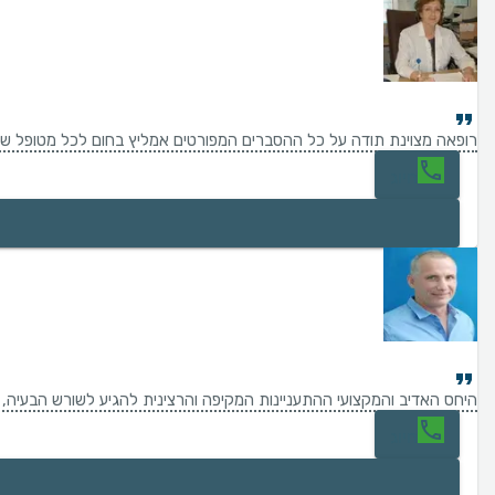
רופאה מצוינת תודה על כל ההסברים המפורטים אמליץ בחום לכל מטופל שי
חיוג
היחס האדיב והמקצועי ההתעניינות המקיפה והרצינית להגיע לשורש הבעיה, עם
חיוג