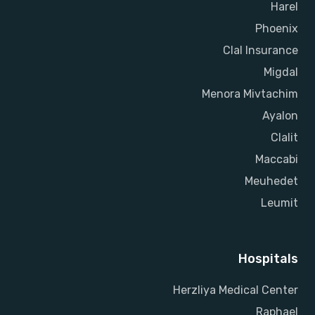
Harel
Phoenix
Clal Insurance
Migdal
Menora Mivtachim
Ayalon
Clalit
Maccabi
Meuhedet
Leumit
Hospitals
Herzliya Medical Center
Raphael