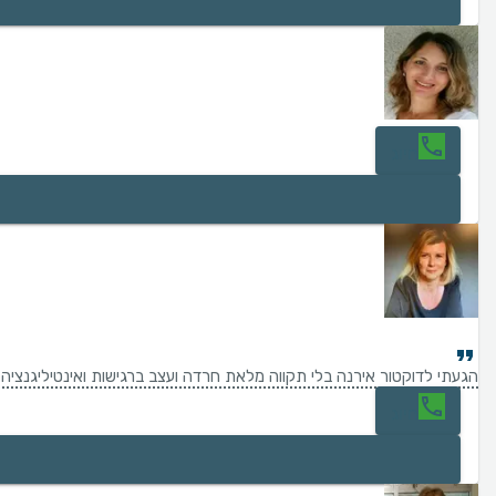
חיוג
הגעתי לדוקטור אירנה בלי תקווה מלאת חרדה ועצב ברגישות ואינטיליגנציה 
חיוג