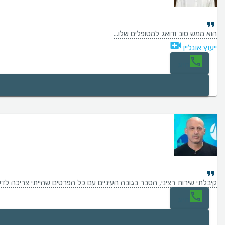
הוא ממש טוב ודואג למטופלים שלו...
ייעוץ אונליין
חיוג
קיבלתי שירות רציני, הסבר בגובה העיניים עם כל הפרטים שהייתי צריכה לד
חיוג