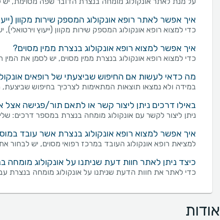
על מנת לאתר אונקולוג מומחה בנצרת הדובר שפה מסוימת, יש ל
איך אפשר לאתר רופא אונקולוג המספק שירות מקוון (ייעוץ
כדי למצוא רופא אונקולוג המספק שירות מקוון (ייעוץ וירטואלי), י
איך אפשר למצוא רופא אונקולוג בנצרת ממין מסוים?
כדי למצוא רופא אונקולוג בנצרת ממין מסוים, יש לסמן את המין ה
מה כדאי לעשות אם החיפוש שביצעתי של רופאים אונקולוג
במידה ולא נמצאו תוצאות המתאימות לצרכיך בחיפוש שביצעת, מו
באילו דרכים ניתן ליצור קשר או לתאם תור/פגישה אצל 
ניתן ליצור לקשר עם אונקולוג מומחה בנצרת במספר דרכים: שליחת פנייה מכוונת באמצעות טופס "צור קשר" בעמוד ש
איך אפשר למצוא רופא אונקולוג בנצרת אשר עובד במוסד
למציאת רופא אונקולוג העובד במרכז רפואי מסוים, יש לבחור את
כיצד ניתן לאתר חוות דעת שניתנו על אונקולוג מומחה ב
כדי לאתר את חוות הדעת שניתנו על אונקולוג מומחה בנצרת עבו
אודות