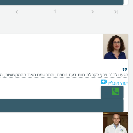
1
הגענו לד"ר פרץ לקבלת חוות דעת נוספת, והתרשמנו מאוד מהמקצועיות, היס
ייעוץ אונליין
חיוג