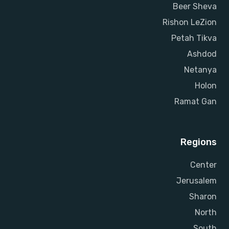
Beer Sheva
Rishon LeZion
Petah Tikva
Ashdod
Netanya
Holon
Ramat Gan
Regions
Center
Jerusalem
Sharon
North
South