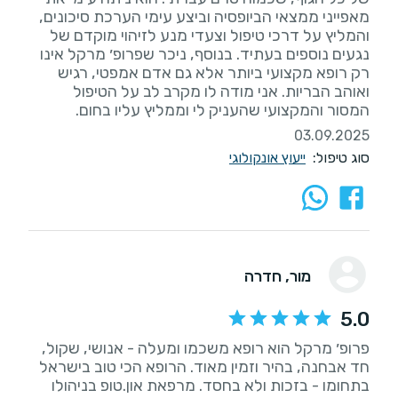
מאפייני ממצאי הביופסיה וביצע עימי הערכת סיכונים,
והמליץ על דרכי טיפול וצעדי מנע לזיהוי מוקדם של
נגעים נוספים בעתיד. בנוסף, ניכר שפרופ׳ מרקל אינו
רק רופא מקצועי ביותר אלא גם אדם אמפטי, רגיש
ואוהב הבריות. אני מודה לו מקרב לב על הטיפול
המסור והמקצועי שהעניק לי וממליץ עליו בחום.
03.09.2025
סוג טיפול:
ייעוץ אונקולוגי
מור
, חדרה
5.0
פרופ׳ מרקל הוא רופא משכמו ומעלה - אנושי, שקול,
חד אבחנה, בהיר וזמין מאוד. הרופא הכי טוב בישראל
בתחומו - בזכות ולא בחסד. מרפאת און.טופ בניהולו