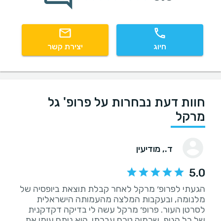
חיוג
יצירת קשר
חוות דעת נבחרות על פרופ' גל
מרקל
ד.
, מודיעין
5.0
הגעתי לפרופ׳ מרקל לאחר קבלת תוצאת ביופסיה של
מלנומה, ובעקבות המלצה מהעמותה הישראלית
לסרטן העור. פרופ׳ מרקל עשה לי בדיקה דקדקנית
של כל הגוף, שכמוה טרם עברתי. הוא ניתח עימי את