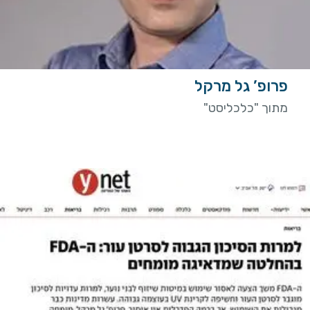
פרופ’ גל מרקל
מתוך "כלכליסט"