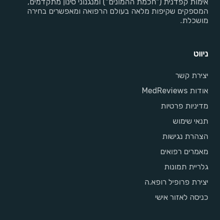
אימות קפדנית ("חכמת ההמונים") ומנגנוני סינון מתקדמים,
המספקים שקיפות מלאה בעולם הרפואה ומאפשרים בחירה
מושכלת.
ניווט
יצירת קשר
אודות MedReviews
מדיניות פרטיות
תנאי שימוש
הצהרת נגישות
מאמרים רפואים
גלריית תמונות
יצירת פרופיל רופא.ה
כניסה לאזור אישי