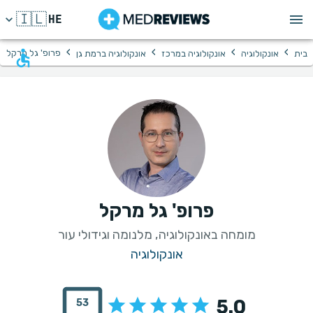
🇮🇱
HE
›
›
›
›
פרופ' גל מרקל
בית
אונקולוגיה
אונקולוגיה במרכז
אונקולוגיה ברמת גן
פרופ' גל מרקל
מומחה באונקולוגיה, מלנומה וגידולי עור
אונקולוגיה
5.0
53