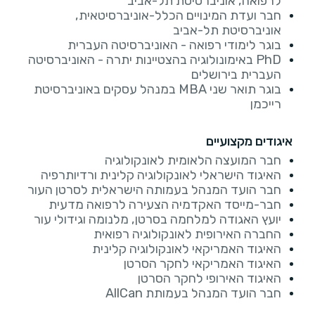
לרפואה, אוניברסיטת תל-אביב
חבר ועדת המינויים הכלל-אוניברסיטאית,
אוניברסיטת תל-אביב
בוגר לימודי רפואה - האוניברסיטה העברית
PhD באימונולוגיה בהצטיינות יתרה - האוניברסיטה
העברית בירושלים
בוגר תואר שני MBA במנהל עסקים באוניברסיטת
רייכמן
איגודים מקצועיים
חבר המועצה הלאומית לאונקולוגיה
האיגוד הישראלי לאונקולוגיה קלינית ורדיותרפיה
חבר הועד המנהל בעמותה הישראלית לסרטן העור
חבר-מייסד האקדמיה הצעירה לרפואה מדעית
יועץ האגודה למלחמה בסרטן, מלנומה וגידולי עור
החברה האירופית לאונקולוגיה רפואית
האיגוד האמריקאי לאונקולוגיה קלינית
האיגוד האמריקאי לחקר הסרטן
האיגוד האירופי לחקר הסרטן
חבר הועד המנהל בעמותת AllCan