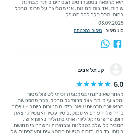
היא מרפאה בסטנדרטים הגבוהים ביותר מבחינת
שירות, אדיבות וזמינות. אני ממליצה על פרופ׳ מרקל
בחום ומכל הלב לכל מטופל.
03.09.2025
סוג טיפול:
טיפול במלנומה
ק.
, תל אביב
5.0
לאחר שאובחנתי במלנומה זכיתי לטיפול מסור
ומקצועי ביותר אצל פרופ׳ גל מרקל. כבר מהפגישה
הראשונה הרגשתי שאני בידיים הטובות ביותר – שילוב
נדיר של ידע רפואי עמוק, ניסיון עשיר ואנושיות יוצאת
דופן. פרופ׳ מרקל ליווה אותי בתהליך באופן אישי,
הסביר כל שלב בסבלנות ובבהירות והשרה בי תחושת
ביטחון גדולה. בזכות הגישה המקצועית והאמפתית שלו