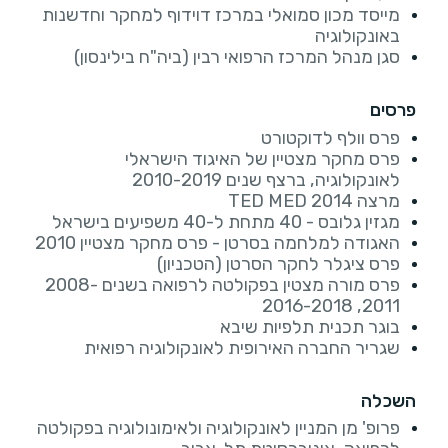
מייסד מכון סמואלי במרכז דוידוף למחקר וחדשנות
באונקולוגיה
סגן מנהל המרכז הרפואי רבין (ביה"ח בילינסון)
פרסים
פרס וולף לדוקטורט
פרס מחקר מצטיין של האיגוד הישראלי
לאונקולוגיה, ברצף שנים 2010-2019
מרצה TED MED 2014
מגזין גלובס - 40 מתחת ל-40 משפיעים בישראל
האגודה למלחמה בסרטן - פרס מחקר מצטיין 2010
פרס ציגלר לחקר הסרטן (הטכניון)
פרס מורה מצטין בפקולטה לרפואה בשנים 2008-
2011, 2016-2018
בוגר תכנית תלפיות שיבא
שגריר החברה האירופית לאונקולוגיה רפואית
השכלה
פרופ' מן המניין לאונקולוגיה ולאימונולוגיה בפקולטה