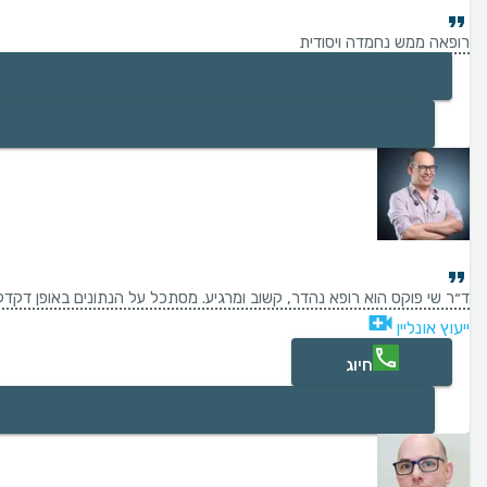
רופאה ממש נחמדה ויסודית
ד״ר שי פוקס הוא רופא נהדר, קשוב ומרגיע. מסתכל על הנתונים באופן דקדק
ייעוץ אונליין
חיוג