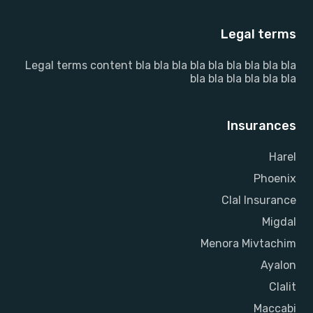
Legal terms
Legal terms content bla bla bla bla bla bla bla bla bla
bla bla bla bla bla bla
Insurances
Harel
Phoenix
Clal Insurance
Migdal
Menora Mivtachim
Ayalon
Clalit
Maccabi