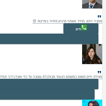
מסביר היטב מחייך משתף מרגיע מזהיר בעדינות 😍
חיוג
מצילת חיים פשוטו כמשמעו הגעתי מבולבלת,עצובה עד כדי אובדן דרך תמיד 