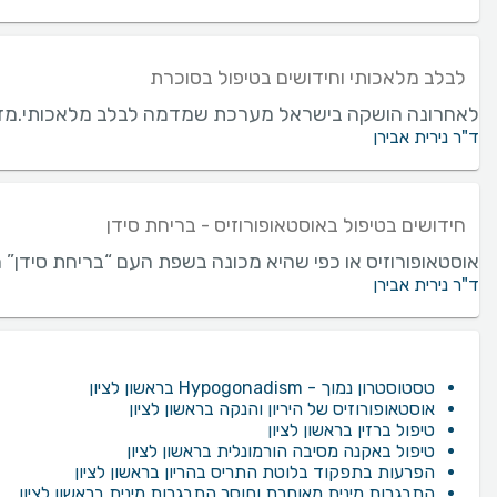
לבלב מלאכותי וחידושים בטיפול בסוכרת
לאחרונה הושקה בישראל מערכת שמדמה לבלב מלאכותי.מדובר
ד"ר נירית אבירן
חידושים בטיפול באוסטאופורוזיס - בריחת סידן
אוסטאופורוזיס או כפי שהיא מכונה בשפת העם “בריחת סידן” 
ד"ר נירית אבירן
טסטוסטרון נמוך - Hypogonadism בראשון לציון
אוסטאופורוזיס של היריון והנקה בראשון לציון
טיפול ברזין בראשון לציון
טיפול באקנה מסיבה הורמונלית בראשון לציון
הפרעות בתפקוד בלוטת התריס בהריון בראשון לציון
התבגרות מינית מאוחרת וחוסר התבגרות מינית בראשון לציון