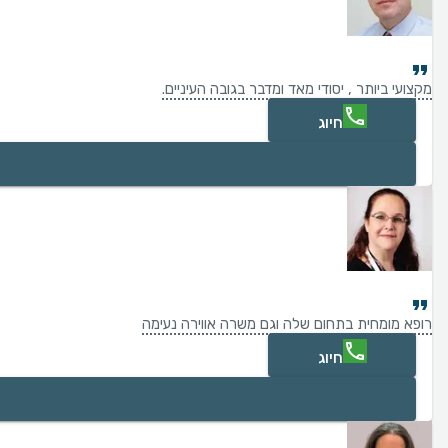
מקצועי ביותר , יסודי מאד ומדבר בגובה העיניים.
חיוג
רופא מומחית בתחום שלה וגם משרה אווירה נעימה
חיוג