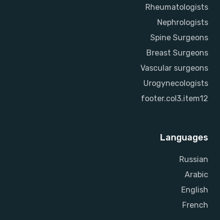
Rheumatologists
Nephrologists
Spine Surgeons
Breast Surgeons
Vascular surgeons
Urogynecologists
footer.col3.item12
Languages
Russian
Arabic
English
French