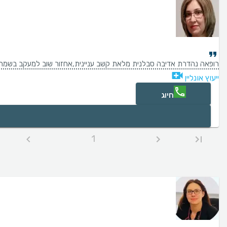
רופאה נהדרת אדיבה סבלנית מלאת קשב עניינית,אחזור שוב למעקב בשמח
ייעוץ אונליין
חיוג
1