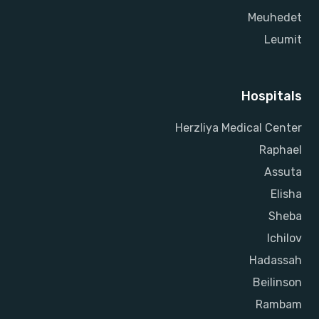
Meuhedet
Leumit
Hospitals
Herzliya Medical Center
Raphael
Assuta
Elisha
Sheba
Ichilov
Hadassah
Beilinson
Rambam