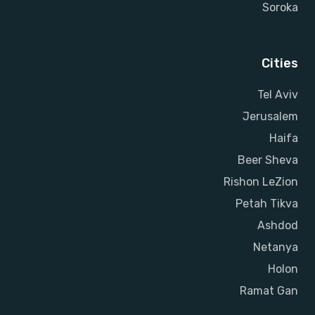
Soroka
Cities
Tel Aviv
Jerusalem
Haifa
Beer Sheva
Rishon LeZion
Petah Tikva
Ashdod
Netanya
Holon
Ramat Gan