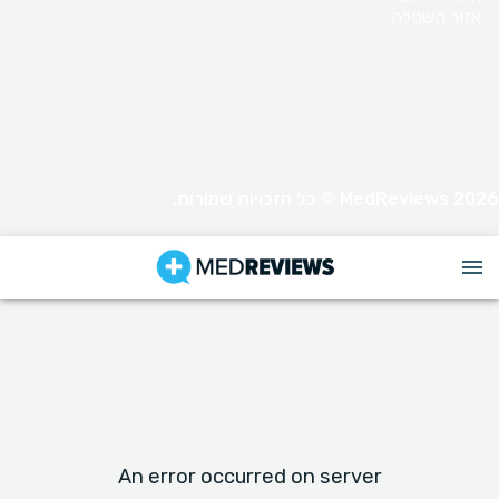
אזור השפלה
MedReviews 2026 © כל הזכויות שמורות.
An error occurred on server