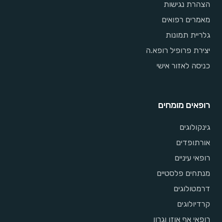
הצהרת נגישות
מאמרים רפואים
גלריית תמונות
יצירת פרופיל רופא.ה
כניסה לאזור אישי
רופאים מומחים
גינקולוגים
אורתופדים
רופאי עיניים
מנתחים פלסטיים
דרמטולוגים
קרדיולוגים
רופאי אף אוזן וגרון