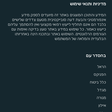
מדיניות ותנאי שימוש
המידע והתוכן המוצגים באתר זה מיועדים לספק מידע
אינפורמטיבי והבעת דעה סובייקטיבית מטעם צדדים שלישיים
בלבד הם אינם תחליף לייעוץ רפואי מקצועי ואין להסתמך עליהם
כייעוץ כאמור. כל שימוש במידע באתר טעון בדיקה ואימות עם
הגורמים הרלוונטיים. השימוש באתר ובתכניו הינה באחריותו
הבלעדית והמלאה של המשתמש
בהסדר עם
הראל
הפניקס
כלל ביטוח
מגדל
מנורה
איילון