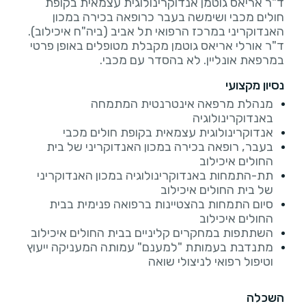
ד"ר אריאס גוטמן אנדוקרינולוגית עצמאית בקופת
חולים מכבי ושימשה בעבר כרופאה בכירה במכון
ד"ר אורלי אריאס גוטמן מקבלת מטופלים באופן פרטי
במרפאת אונליין. לא בהסדר עם מכבי.
נסיון מקצועי
מנהלת מרפאה אינטרנטית המתמחה
באנדוקרינולוגיה
אנדוקרינולוגית עצמאית בקופת חולים מכבי
בעבר, רופאה בכירה במכון האנדוקריני של בית
החולים איכילוב
תת-התמחות באנדוקרינולוגיה במכון האנדוקריני
של בית החולים איכילוב
סיום התמחות בהצטיינות ברפואה פנימית בבית
החולים איכילוב
השתתפות במחקרים קליניים בבית החולים איכילוב
מתנדבת בעמותת "למענם" עמותה המעניקה ייעוץ
וטיפול רפואי לניצולי שואה
השכלה