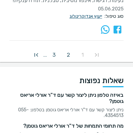
נעימה, רגישה, אינפורמטיבית, סבלנית. תודה ענקית!
05.06.2025
סוג טיפול:
ייעוץ אנדוקרינולוג
3
2
1
...
שאלות נפוצות
באיזה טלפון ניתן ליצור קשר עם ד"ר אורלי אריאס
גוטמן?
ניתן ליצור קשר עם ד"ר אורלי אריאס גוטמן בטלפון: 055-
4354513.
מה תחומי התמחות של ד"ר אורלי אריאס גוטמן?