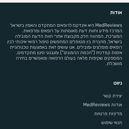
אודות
MedReviews היא אינדקס לרופאים המתקדם והאמין בישראל
המרכז מידע וחוות דעת מאומתות על רופאים ומרפאות.
המערכת, המהווה חלק מקבוצת אתרי חוות הדעת המובילה
בישראל, מחברת בין מטופלים המחפשים טיפול רפואי איכותי לבין
רופאים מומלצים ומובילים. אנו עושים זאת באמצעות טכנולוגיית
אימות קפדנית ("חכמת ההמונים") ומנגנוני סינון מתקדמים,
המספקים שקיפות מלאה בעולם הרפואה ומאפשרים בחירה
מושכלת.
ניווט
יצירת קשר
אודות MedReviews
מדיניות פרטיות
תנאי שימוש