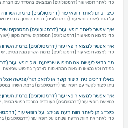
כדי לאתר רופאי עור (דרמטולוגים) הנמצאים בהסדר עם חברת בי
כיצד ניתן לאתר רופאי עור (דרמטולוגים) ברמת השרון 
על מנת לאתר רופאי עור (דרמטולוגים) ברמת השרון הדוברים שפ
איך אפשר לאתר רופאי עור (דרמטולוגים) המספקים שירות מ
כדי למצוא רופאי עור (דרמטולוגים) המספקים שירות מקוון (ייעוץ ו
איך אפשר למצוא רופאי עור (דרמטולוגים) ברמת השרון מ
כדי למצוא רופאי עור (דרמטולוגים) ברמת השרון ממין מסוים, יש 
מה כדאי לעשות אם החיפוש שביצעתי של רופאי עור (דרמט
במידה ולא נמצאו תוצאות המתאימות לצרכיך בחיפוש שביצעת, מו
באילו דרכים ניתן ליצור קשר או לתאם תור/פגישה אצל ר
ניתן ליצור לקשר עם רופאי עור (דרמטולוגים) ברמת השרון במספר דרכים: שליחת פנייה מכוונת באמצעות טופס "צ
איך אפשר למצוא רופאי עור (דרמטולוגים) ברמת השרון 
למציאת רופאי עור (דרמטולוגים) העובדים במרכז רפואי מסוים, 
כיצד ניתן לאתר חוות דעת שניתנו על רופאי עור (דרמטול
כדי לאתר את חוות הדעת שניתנו על רופאי עור (דרמטולוגים) בר