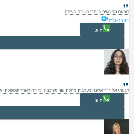
רופאה מקצועית ביותר! קשובה ונעימה
ייעוץ אונליין
חיוג
הגעתי אל ד"ר אלינה בעקבות מחלת עור מורכבת ונדירה לאחר שטופלתי אצל ר
חיוג