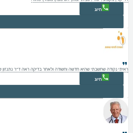
חיוג
ראיתי נקודה שחשבתי שהיא חדשה וחשודה ולאחר בדיקה ראה ד״ר נתנזון שה
חיוג