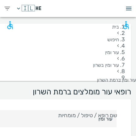
🇮🇱
HE
בית
›
חיפוש
›
עור ומין
›
עור ומין בשרון
›
עור ומין ברמת השרון
רופאי עור מומלצים ברמת השרון
שם רופא / טיפול / מומחיות