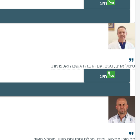
חיוג
טיפול אדיב, נעים, עם הרבה הקשבה ואכפתיות.
חיוג
דר קורן מקצועי, יסודי, סבלני ונותן יחס מצוין. מומלץ מאוד.