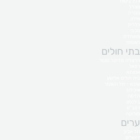
כלל ביטוח
מגדל
מנורה
איילון
כללית
מכבי
מאוחדת
לאומית
בתי חולים
הרצליה מדיקל סנטר
רפאל
אסותא
בית חולים אלישע
שיבא - תל השומר
איכילוב
הדסה
בילנסון
רמב"ם
סורוקה
ערים
תל אביב
ירושלים