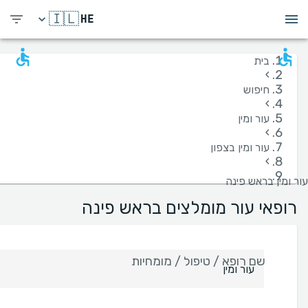
🇮🇱
HE
בית
›
חיפוש
›
עור ומין
›
עור ומין בצפון
›
עור ומין בראש פינה
רופאי עור מומלצים בראש פינה
שם רופא / טיפול / מומחיות