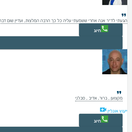
הגעתי לד״ר אנה אחרי ששמעתי עליה כל כך הרבה המלצות, ועדיין שום דבר ל
חיוג
מקצוען , ברור, אדיב , סבלני
ייעוץ אונליין
חיוג