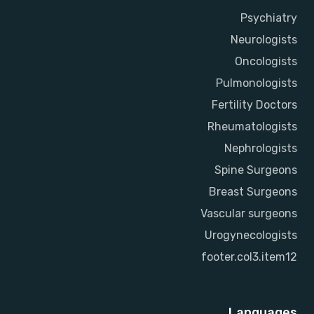
Psychiatry
Neurologists
Oncologists
Pulmonologists
Fertility Doctors
Rheumatologists
Nephrologists
Spine Surgeons
Breast Surgeons
Vascular surgeons
Urogynecologists
footer.col3.item12
Languages