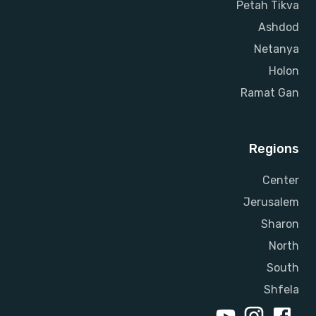
Petah Tikva
Ashdod
Netanya
Holon
Ramat Gan
Regions
Center
Jerusalem
Sharon
North
South
Shfela