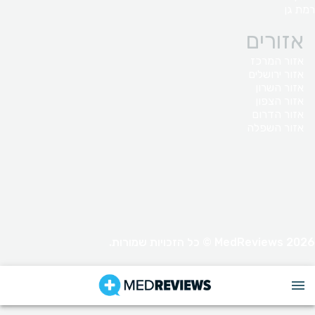
רמת גן
אזורים
אזור המרכז
אזור ירושלים
אזור השרון
אזור הצפון
אזור הדרום
אזור השפלה
MedReviews 2026 © כל הזכויות שמורות.