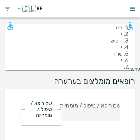
🇮🇱
HE
בית
›
חיפוש
›
שרון
›
ערערה
רופאים מומלצים בערערה
שם רופא /
שם רופא / טיפול / מומחיות
טיפול /
מומחיות