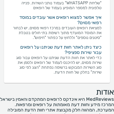
"שליחת WHATSAPP" בעמוד נותני השירות. פנייה
טלפונית למספר המופיע בעמוד של רופאים
איך אפשר למצוא רופאים אשר עובדים במוסד
רפואי מסוים?
למציאת רופאים העובדים במרכז רפואי מסוים, יש לבחור
את המוסד המועדף מתוך רשימת בתי חולים בטבלת
"סינונים נוספים" וללחוץ על כפתור "חיפוש".
כיצד ניתן לאתר חוות דעת שניתנו על רופאים
עבור שירות ספציפי?
כדי לאתר את חוות הדעת שניתנו על רופאים עבור סוג
שירות מסוים, יש להיכנס לעמוד של רופאים ולסמן את
סוג השירות המבוקש ברשימה נפתחת "הצג לפי סוג
שירות" בחלק של חוות הדעת.
אודות
MedReviews היא אינדקס לרופאים המתקדם והאמין בישראל
המרכז מידע וחוות דעת מאומתות על רופאים ומרפאות.
המערכת, המהווה חלק מקבוצת אתרי חוות הדעת המובילה