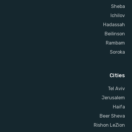
Sheba
Ichilov
Hadassah
Beilinson
Rambam
Soroka
Cities
Tel Aviv
Jerusalem
Haifa
Beer Sheva
Rishon LeZion