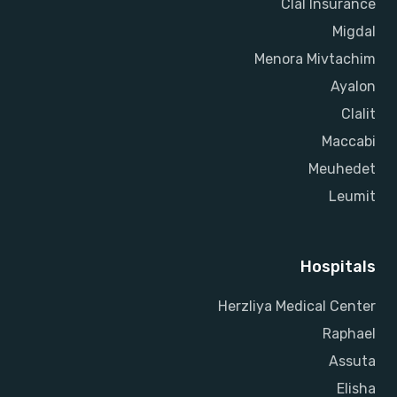
Clal Insurance
Migdal
Menora Mivtachim
Ayalon
Clalit
Maccabi
Meuhedet
Leumit
Hospitals
Herzliya Medical Center
Raphael
Assuta
Elisha