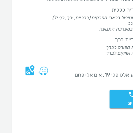
יה כללית
וטיפול בכאבי מפרקים (ברכיים, ירך, כף יד)
גב
 במערכת התנועה
יית ברך
 ספורט לברך
ושיקום לברך
סופלי 19, אום אל-פחם
וג