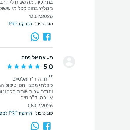
בתהליך, מה שנתן לי הרבה ב
ממליץ בחום לכל מי ששוקל טיפול PRP לאחר פציעת מניסק
13.07.2026
סוג טיפול:
הזרקת PRP
מ.
, אם אל פחם
5.0
''
און כמו ד"ר טיב
08.07.2026
סוג טיפול:
הזרקת PRP למפרקים