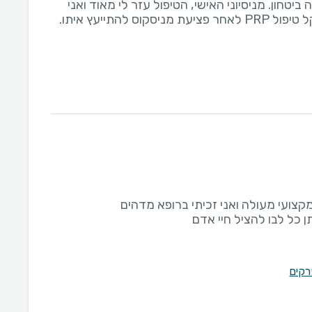
יטחון. מניסיוני האישי, הטיפול עזר לי מאוד ואני
וס להתייעץ איתו.