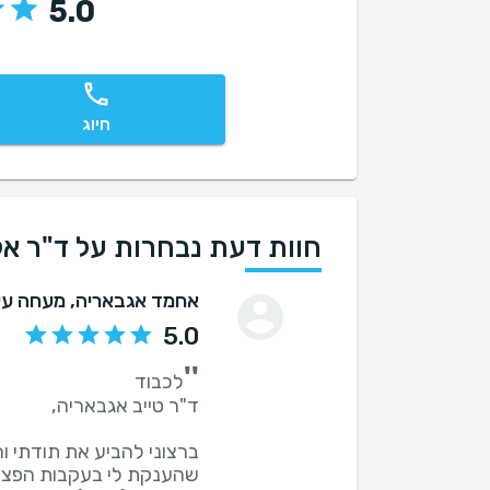
5.0
חיוג
חוות דעת נבחרות על ד"ר אל
אחמד אגבאריה
, מעחה עיר
5.0
''
ברצוני להביע את תודתי ו
שהענקת לי בעקבות הפציע