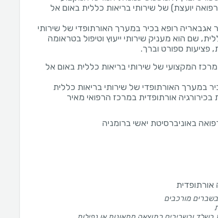
פואה יועצת) של שירותי בריאות כללית באום אל
ר אגבאריה רופא בכיר במערך האורתופדי של שירותי
ית, שם הוא מעניק שירותי ייעוץ וטיפול בטראומה
, פציעות ספורט וברך.
רכז המקצועי של שירותי בריאות כללית באום אל
יר במערך האורתופדי של שירותי בריאות כללית
בכירורגיה אורתופדית במרכז הרפואי מאיר
רפואה באוניברסיטת יאשי ברומניה
אורתופדית
בשברים מורכבים
ת
 בשלד ובשרירים כתוצאה מתאונות או נפילות