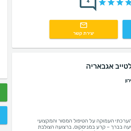
4
יצירת קשר
טייב אגבאריה
ון
הערכתי העמוקה על הטיפול המסור והמקצועי
ה בברך – קרע במניסקוס, ברצועה הצולבת