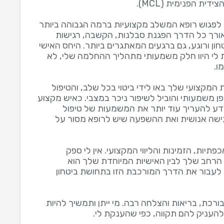
 לפגוש רופא המשלב מקצועיות ברמה הגבוהה ביותר
לאורך כל הדרך הפגנת סבלנות, הקשבה, רגישות
ון ורוגע, גם ברגעים המאתגרים ביותר. היחס האישי
י היוו חלק משמעותי מתהליך ההחלמה שלי, לא
ת המקצועי שלך באו לידי ביטוי בכל שלב, והטיפול
ן משמעותי והוביל לשיפור ניכר במצבי. כאיש מקצוע
יודע להעריך עוד יותר את המשמעות של טיפול
גישה אנושית ואת ההשפעה שיש לרופא מסור על
תיות, הזמינות והליווי המקצועי. אין לי ספק
 הרחב שלך לבין האישיות המיוחדת שלך הוא
עבור את הדרך המורכבת הזו בתחושת ביטחון
כת, בריאות והצלחה רבה. מי ייתן ותמשיך להיות