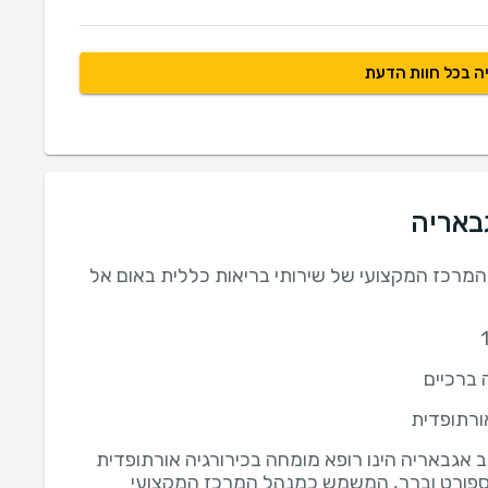
ה בכל חוות הדעת
גבאריה
מרכז המקצועי של שירותי בריאות כללית באום אל
 ברכיים
אורתופדית
ב אגבאריה הינו רופא מומחה בכירורגיה אורתופדית
ספורט וברך, המשמש כמנהל המרכז המקצועי