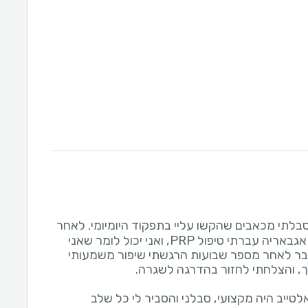
בלתי מכאבים שהקשו עליי בתפקוד היומיומי. לאחר
התייעצות עם ד”ר אלטייב אגבאריה עברתי טיפול PRP, ואני יכול לומר שאני
בר לאחר מספר שבועות הרגשתי שיפור משמעותי
טייב היה מקצועי, סבלני והסביר לי כל שלב