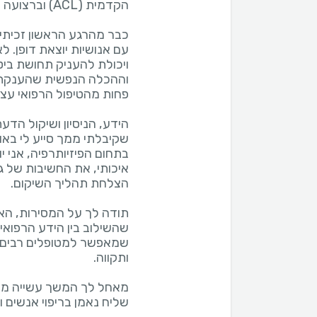
כבר מהרגע הראשון זכיתי
עם אנושיות יוצאת דופן. 
ויכולת להעניק תחושת ביטח
וההכלה הנפשית שהענקת ל
הידע, הניסיון ושיקול הדע
שקיבלתי ממך סייע לי באופ
בתחום הפיזיותרפיה, אני 
איכותי, את החשיבות של 
תודה לך על המסירות, האכפ
שהשילוב בין הידע הרפואי
שמאפשר למטופלים רבים ל
מאחל לך המשך עשייה מבור