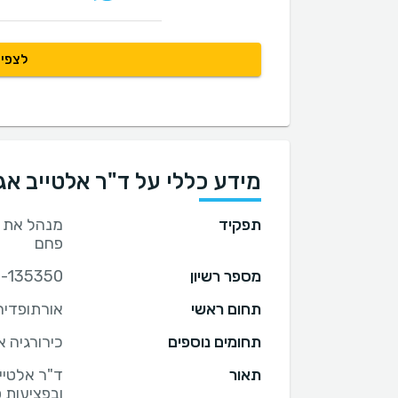
לצפיי
מידע כללי על ד"ר אלטייב א
תפקיד
מנהל את ה
פחם
מספר רשיון
1-135350
תחום ראשי
אורתופדיה
תחומים נוספים
כירורגיה 
תאור
ד"ר אלטיי
ובפציעות 