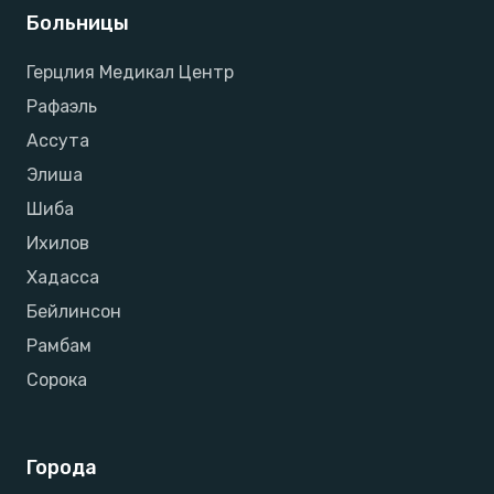
Больницы
Герцлия Медикал Центр
Рафаэль
Ассута
Элиша
Шиба
Ихилов
Хадасса
Бейлинсон
Рамбам
Сорока
Города