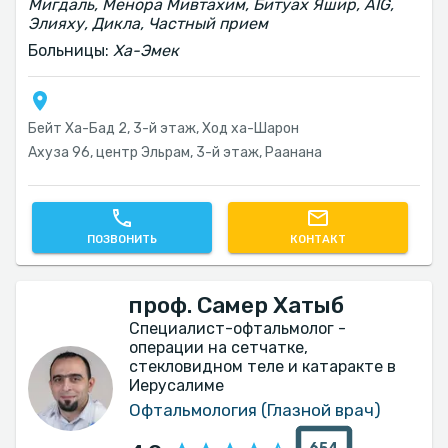
Мигдаль, Менора Мивтахим, Битуах Яшир, AIG,
Элияху, Дикла, Частный прием
Больницы:
Ха-Эмек
Бейт Ха-Бад 2, 3-й этаж, Ход ха-Шарон
Ахуза 96, центр Эльрам, 3-й этаж, Раанана
ПОЗВОНИТЬ
КОНТАКТ
проф. Самер Хатыб
Специалист-офтальмолог -
операции на сетчатке,
стекловидном теле и катаракте в
Иерусалиме
Офтальмология (Глазной врач)