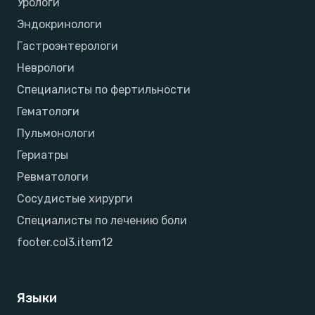
Урологи
Эндокринологи
Гастроэнтерологи
Неврологи
Специалисты по фертильности
Гематологи
Пульмонологи
Гериатры
Ревматологи
Сосудистые хирурги
Специалисты по лечению боли
footer.col3.item12
Языки