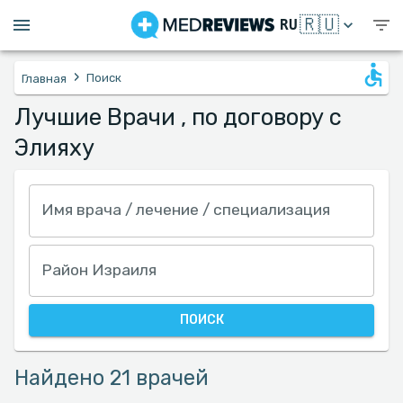
🇷🇺
RU
›
Поиск
Главная
Лучшие Врачи , по договору с
Элияху
Имя врача / лечение / специализация
Район Израиля
ПОИСК
Найдено 21 врачей