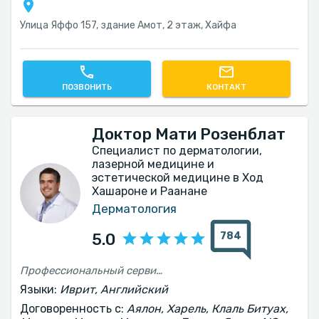
Улица Яффо 157, здание Амот, 2 этаж, Хайфа
ПОЗВОНИТЬ
КОНТАКТ
Доктор Мати Розенблат
Специалист по дерматологии,
лазерной медицине и
эстетической медицине в Ход
Хашароне и Раанане
Дерматология
784
5.0
Профессиональный сервис с улыбкой и хорошей атмосферой
Языки:
Иврит, Английский
Договоренность с:
Аялон, Харель, Клаль Битуах,