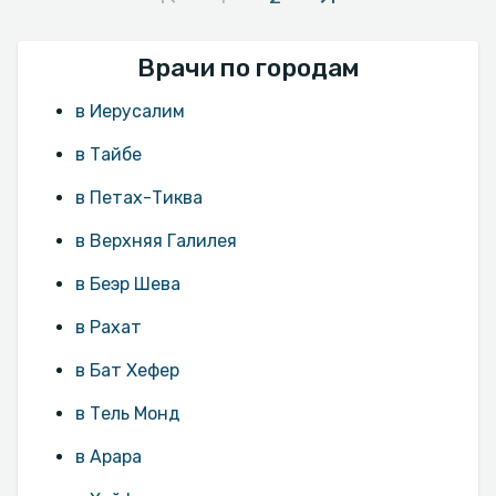
Врачи по городам
в Иерусалим
в Тайбе
в Петах-Тиква
в Верхняя Галилея
в Беэр Шева
в Рахат
в Бат Хефер
в Тель Монд
в Арара