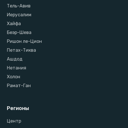
Тель-Авив
Иерусалим
Хайфа
Беэр-Шева
Ришон ле-Цион
Петах-Тиква
Ашдод
Нетания
Холон
Рамат-Ган
Регионы
Центр