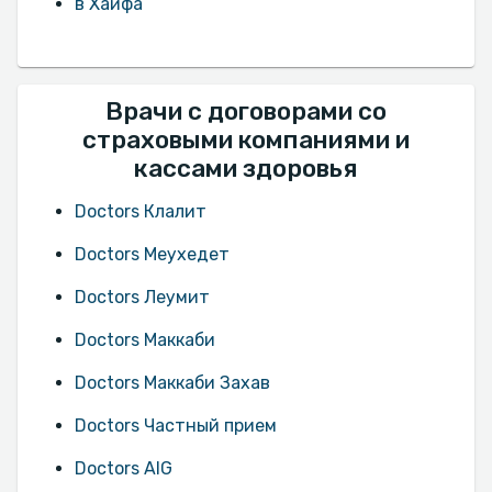
в Хайфа
Врачи с договорами со
страховыми компаниями и
кассами здоровья
Doctors Клалит
Doctors Меухедет
Doctors Леумит
Doctors Маккаби
Doctors Маккаби Захав
Doctors Частный прием
Doctors AIG