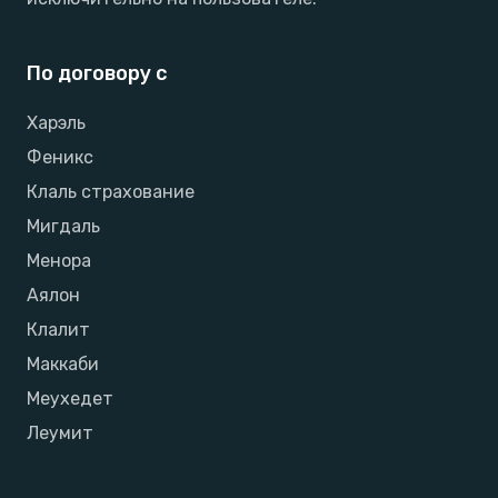
По договору с
Харэль
Феникс
Клаль страхование
Мигдаль
Менора
Аялон
Клалит
Маккаби
Меухедет
Леумит