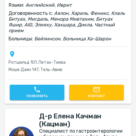
Языки:
Английский, Иврит
Договоренность с:
Аялон, Харель, Феникс, Клаль
Битуах, Мигдаль, Менора Мивтахим, Битуах
Яшир, AIG, Элияху, Хахшара, Дикла, Частный
прием
Больницы:
Бейлинсон, Больница Ха-Шарон
Ротшильд 101, Петах-Тиква
Моше Даян 147, Тель-Авив‎
ПОЗВОНИТЬ
КОНТАКТ
Д-р Елена Качман
(Кацман)
Специалист по гастроэнтерологии