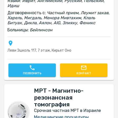
Языки:
Иврит, Английский, Русский, Польский,
Идиш
Договоренность с:
Частный прием, Леумит захав,
Харель, Мигдаль, Менора Мивтахим, Клаль
Битуах, Дикла, Аялон, AIG, Элияху, Феникс
Больницы:
Бейлинсон
Леви Эшколь 117, 7 этаж, Кирьят Оно
ПОЗВОНИТЬ
КОНТАКТ
МРТ - Магнитно-
резонансная
томография
Срочная частная МРТ в Израиле
Медицинские процедуры