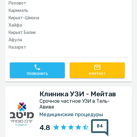
Реховот
Кармиэль
Кирьят-Шмона
Хайфа
Кирьят Бялик
Афула
Назарет
ПОЗВОНИТЬ
КОНТАКТ
Клиника УЗИ - Мейтав
Срочное частное УЗИ в Тель-
Авиве
Медицинские процедуры
84
4.8