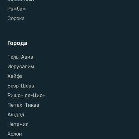
Рамбам
Сорока
Города
Тель-Авив
Иерусалим
Хайфа
Беэр-Шева
Ришон ле-Цион
Петах-Тиква
Ашдод
Нетания
Холон