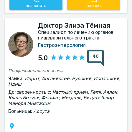
ПОЗВОНИТЬ
КОНТАКТ
Доктор Элиза Тёмная
Специалист по лечению органов
пищеварительного тракта
Гастроэнтерология
40
5.0
Профессиональное и вежливое обслуживание
Языки:
Иврит, Английский, Русский, Испанский,
Идиш
Договоренность с:
Частный прием, Femi, Аялон,
Клаль Битуах, Феникс, Мигдаль, Битуах Яшир,
Менора Мивтахим
Больницы:
Ассута