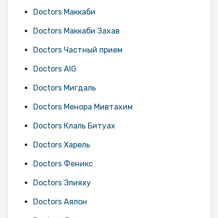
Doctors Маккаби
Doctors Маккаби Захав
Doctors Частный прием
Doctors AIG
Doctors Мигдаль
Doctors Менора Мивтахим
Doctors Клаль Битуах
Doctors Харель
Doctors Феникс
Doctors Элияху
Doctors Аялон