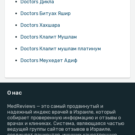
Doctors Дикла
Doctors Битуах Яшир
Doctors Хахшара
Doctors Клалит Мушлам
Doctors Клалит мушлам платинум
Doctors Меухедет Адиф
О нас
MedReviews — это самый продвинутый и
надежный индекс врачей в Израиле, который
собирает проверенную информацию и отзывы о
врачах и клиниках. Система, являющаяся частью
ведущей группы сайтов отзывов в Израиле,
соединяет пациентов, ищущих качественную