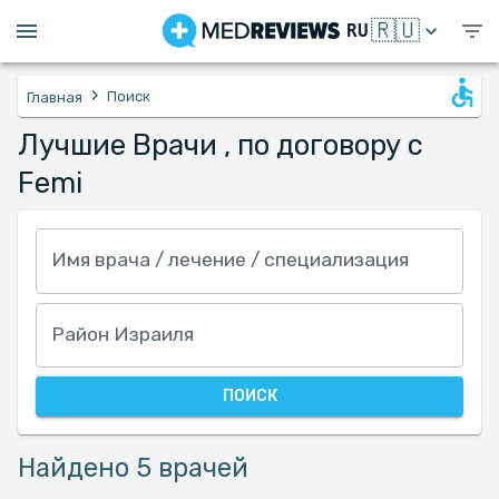
🇷🇺
RU
›
Поиск
Главная
Лучшие Врачи , по договору с
Femi
Имя врача / лечение / специализация
Район Израиля
ПОИСК
Найдено 5 врачей