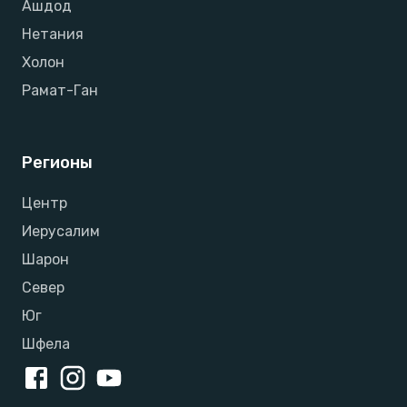
Ашдод
Нетания
Холон
Рамат-Ган
Регионы
Центр
Иерусалим
Шарон
Север
Юг
Шфела