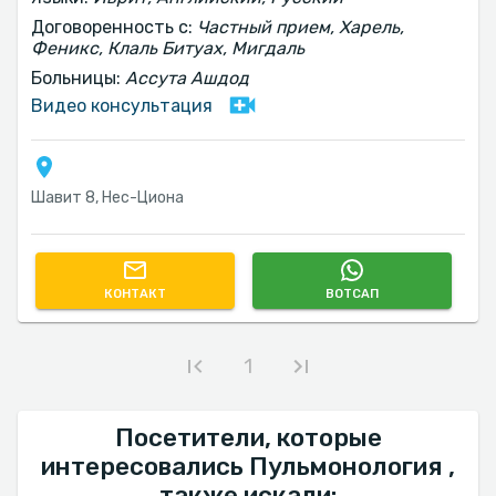
Договоренность с:
Частный прием, Харель,
Феникс, Клаль Битуах, Мигдаль
Больницы:
Ассута Ашдод
Видео консультация
Шавит 8, Нес-Циона
КОНТАКТ
ВОТСАП
1
Посетители, которые
интересовались Пульмонология ,
также искали: