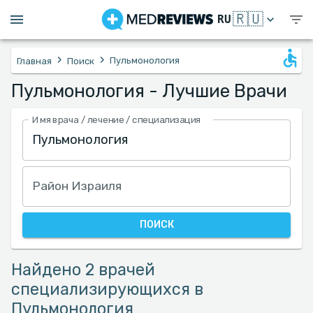
🇷🇺
RU
›
›
Пульмонология
Главная
Поиск
Пульмонология - Лучшие Врачи
Имя врача / лечение / специализация
Район Израиля
ПОИСК
Найдено 2 врачей
специализирующихся в
Пульмонология