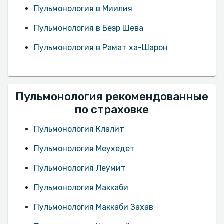
Пульмонология в Миилия
Пульмонология в Беэр Шева
Пульмонология в Рамат ха-Шарон
Пульмонология рекомендованные
по страховке
Пульмонология Клалит
Пульмонология Меухедет
Пульмонология Леумит
Пульмонология Маккаби
Пульмонология Маккаби Захав