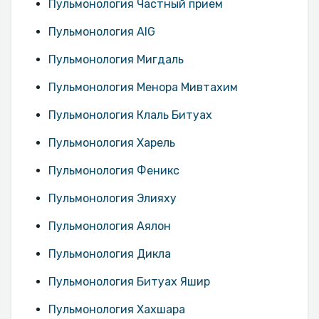
Пульмонология Частный прием
Пульмонология AIG
Пульмонология Мигдаль
Пульмонология Менора Мивтахим
Пульмонология Клаль Битуах
Пульмонология Харель
Пульмонология Феникс
Пульмонология Элияху
Пульмонология Аялон
Пульмонология Дикла
Пульмонология Битуах Яшир
Пульмонология Хахшара