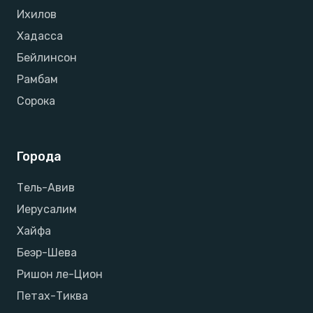
Ихилов
Хадасса
Бейлинсон
Рамбам
Сорока
Города
Тель-Авив
Иерусалим
Хайфа
Беэр-Шева
Ришон ле-Цион
Петах-Тиква