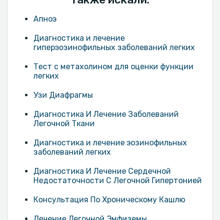
Апноэ
Диагностика и лечение
гиперэозинофильных заболеваний легких
Тест с метахолином для оценки функции
легких
Узи Диафрагмы
Диагностика И Лечение Заболеваний
Легочной Ткани
Диагностика и лечение эозинофильных
заболеваний легких
Диагностика И Лечение Сердечной
Недостаточности С Легочной Гипертонией
Консультация По Хроническому Кашлю
Лечение Легочной Эмфиземы