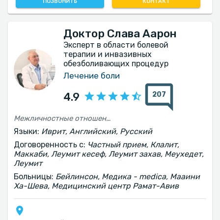
ПОЗВОНИТЬ
КОНТАКТ
Доктор Слава Аарон
Эксперт в области болевой
терапии и инвазивных
обезболивающих процедур
Лечение боли
207
4.9
Межличностные отношения требуют улучшения
Языки:
Иврит, Английский, Русский
Договоренность с:
Частный прием, Клалит,
Маккаби, Леумит кесеф, Леумит захав, Меухедет,
Леумит
Больницы:
Бейлинсон, Медика - medica, Мааини
Ха-Шева, Медицинский центр Рамат-Авив