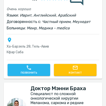
Очень хорошо
Языки:
Иврит, Английский, Арабский
Договоренность с:
Частный прием, Меухедет
Больницы:
Меир, Медика - medica
Ха-Барзель 28, Тель-Авив‎
Кфар Саба
ПОЗВОНИТЬ
КОНТАКТ
Доктор Мэнни Браха
Специалист по сложной
онкологической хирургии
Меланома, саркома и редкие