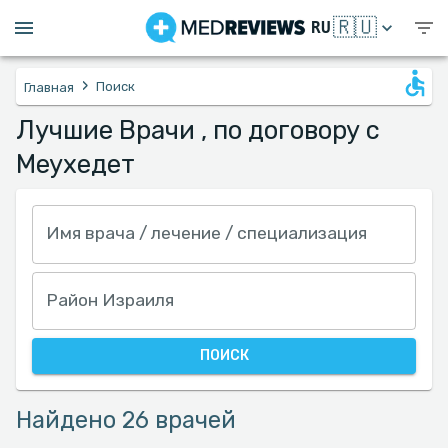
🇷🇺
RU
›
Поиск
Главная
Лучшие Врачи , по договору с
Меухедет
Имя врача / лечение / специализация
Район Израиля
ПОИСК
Найдено 26 врачей