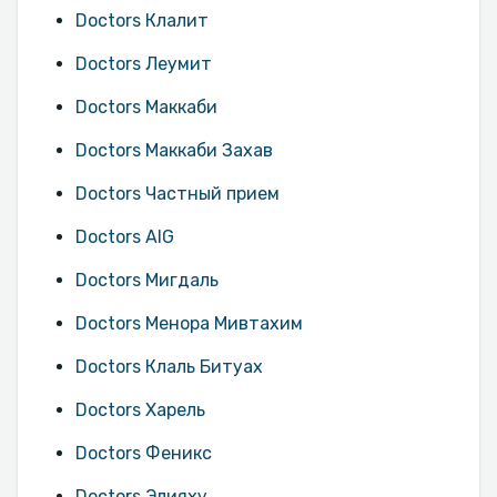
Doctors Клалит
Doctors Леумит
Doctors Маккаби
Doctors Маккаби Захав
Doctors Частный прием
Doctors AIG
Doctors Мигдаль
Doctors Менора Мивтахим
Doctors Клаль Битуах
Doctors Харель
Doctors Феникс
Doctors Элияху