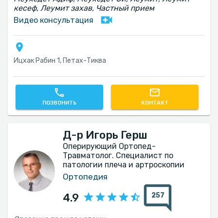
кесеф, Леумит захав, Частный прием
Видео консультация
Ицхак Рабин 1, Петах-Тиква
ПОЗВОНИТЬ
КОНТАКТ
Д-р Игорь Герш
Оперирующий Ортопед-
Травматолог. Специалист по
патологии плеча и артроскопии
Ортопедия
257
4.9