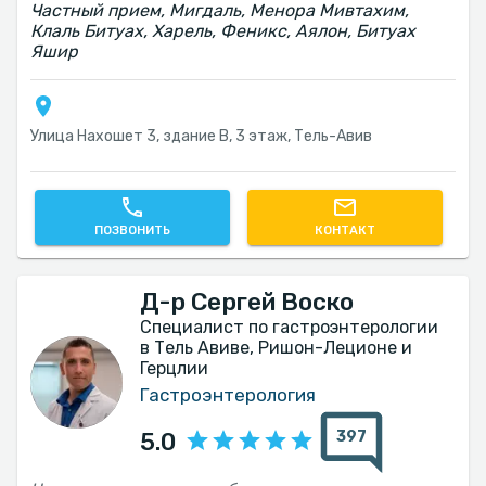
Частный прием, Мигдаль, Менора Мивтахим,
Клаль Битуах, Харель, Феникс, Аялон, Битуах
Яшир
Улица Нахошет 3, здание B, 3 этаж, Тель-Авив‎
ПОЗВОНИТЬ
КОНТАКТ
Д-р Сергей Воско
Специалист по гастроэнтерологии
в Тель Авиве, Ришон-Леционе и
Герцлии
Гастроэнтерология
397
5.0