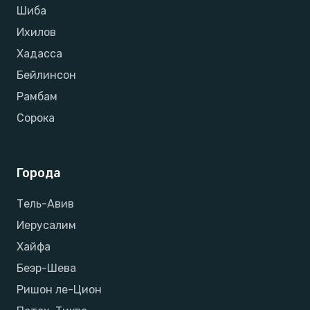
Шиба
Ихилов
Хадасса
Бейлинсон
Рамбам
Сорока
Города
Тель-Авив
Иерусалим
Хайфа
Беэр-Шева
Ришон ле-Цион