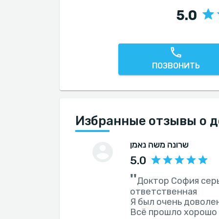
5.0
ПОЗВОНИТЬ
Избранные отзывы о 
שרונה משה נאמן
5.0
''
Доктор София сер
ответственная
Я был очень доволе
Всё прошло хорошо