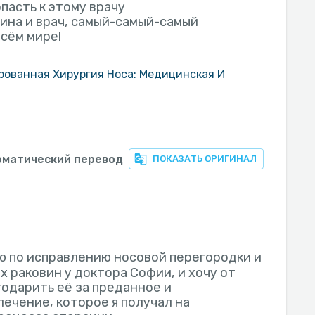
пасть к этому врачу
на и врач, самый-самый-самый
сём мире!
ованная Хирургия Носа: Медицинская И
оматический перевод
ПОКАЗАТЬ ОРИГИНАЛ
ю по исправлению носовой перегородки и
 раковин у доктора Софии, и хочу от
годарить её за преданное и
ечение, которое я получал на