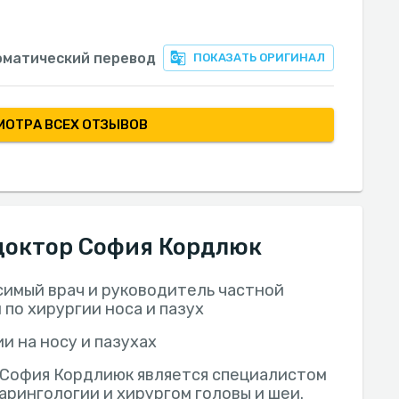
оматический перевод
ПОКАЗАТЬ ОРИГИНАЛ
МОТРА ВСЕХ ОТЗЫВОВ
доктор София Кордлюк
имый врач и руководитель частной
 по хирургии носа и пазух
и на носу и пазухах
 София Кордлиюк является специалистом
арингологии и хирургом головы и шеи.