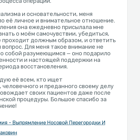
роцесса операции.
ализма и основательности, меня
о её личное и внимательное отношение.
ления она ежедневно присылала мне
знать о моём самочувствии, убедиться,
 проходит должным образом, и ответить
 вопрос. Для меня такое внимание не
мо собой разумеющимся — оно подарило
енности и настоящей поддержки на
ериода восстановления.
дую её всем, кто ищет
 человечного и преданного своему делу
ровождает своих пациентов даже после
ской процедуры. Большое спасибо за
чение!
ия - Выпрямление Носовой Перегородки И
аковин