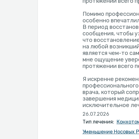
протяжении всего п
Помимо профессион
особенно впечатлил
В период восстанов
сообщения, чтобы у
что восстановление
на любой возникший
является чем-то са
мне ощущение увер
протяжении всего п
Я искренне рекомен
профессионального,
врача, который соп
завершения медицин
исключительное ле
26.07.2026
Тип лечения:
Конхотом
Уменьшение Носовых Р