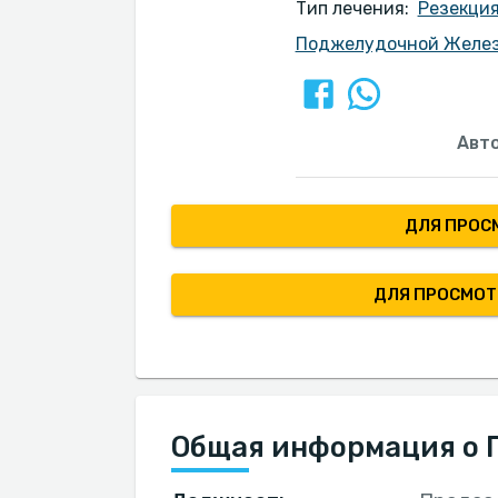
Тип лечения:
Резекция
Поджелудочной Желе
Авт
ДЛЯ ПРОС
ДЛЯ ПРОСМОТ
Общая информация о П