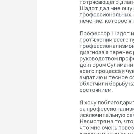
потрясающего диагн
Шадот дал мне ощущ
профессиональных, 
лечение, которое я 
Профессор Шадот и 
протяжении всего п
профессионализмом.
диагноза я перенес
руководством проф
доктором Сулимани 
всего процесса я ч
эмпатию и тесное с
облегчили борьбу ка
состоянием.
Я хочу поблагодари
за профессионализм
исключительную са
Несмотря на то, что
что мне очень повез