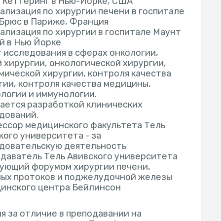
 Кеттеринг в Нью-Йорке, США
ализация по хирургии печени в госпитале
Брюс в Париже, Франция
ализация по хирургии в госпитале Маунт
й в Нью Йорке
 исследования в сферах онкологии,
 хирургии, онкологической хирургии,
мической хирургии, контроля качества
гии, контроля качества медицины,
логии и иммунологии.
ается разработкой клинических
дований.
ссор медицинского факультета Тель
кого университета - за
довательскую деятельность
даватель Тель Авивского университета
ующий форумом хирургии печени,
ых протоков и поджелудочной железы
инского центра Бейлинсон
я за отличие в преподавании на