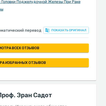
 Головки Поджелудочной Железы При Раке
зы
оматический перевод
ПОКАЗАТЬ ОРИГИНАЛ
МОТРА ВСЕХ ОТЗЫВОВ
РА ИЗБРАННЫХ ОТЗЫВОВ
роф. Эран Садот