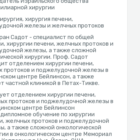
датель Израильского общества
билиарной хирургии
ирургия, хирургия печени,
удочной железы и желчных протоков
ран Садот - специалист по общей
и, хирургии печени, желчных протоков и
удочной железы, а также сложной
ической хирургии. Проф. Садот
ит отделением хирургии печени,
х протоков и поджелудочной железы в
ском центре Бейлинсон, а также
т частной клиникой в Петах-Тикве.
ует отделением хирургии печени,
ых протоков и поджелудочной железы в
инском центре Бейлинсон
дипломное обучение по хирургии
и, желчных протоков и поджелудочной
ы, а также сложной онкологической
гии в онкологическом центре Мемориал