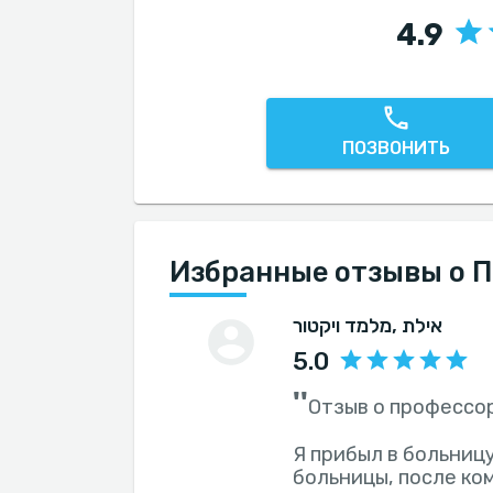
4.9
ПОЗВОНИТЬ
Избранные отзывы о П
, אילת
מלמד ויקטור
5.0
''
Отзыв о профессо
Я прибыл в больниц
больницы, после ко