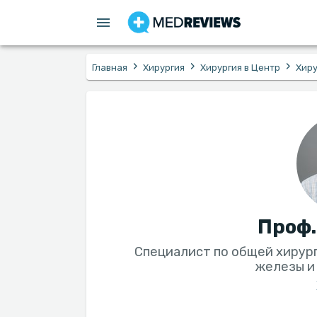
›
›
›
Главная
Хирургия
Хирургия в Центр
Хиру
Проф.
Специалист по общей хирур
железы и