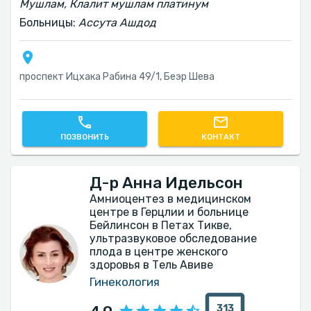
Мушлам, Клалит мушлам платинум
Больницы:
Ассута Ашдод
проспект Ицхака Рабина 49/1, Беэр Шева
ПОЗВОНИТЬ
КОНТАКТ
Д-р Анна Идельсон
Амниоцентез в медицинском
центре в Герцлии и больнице
Бейлинсон в Петах Тикве,
ультразвуковое обследование
плода в центре женского
здоровья в Тель Авиве
Гинекология
313