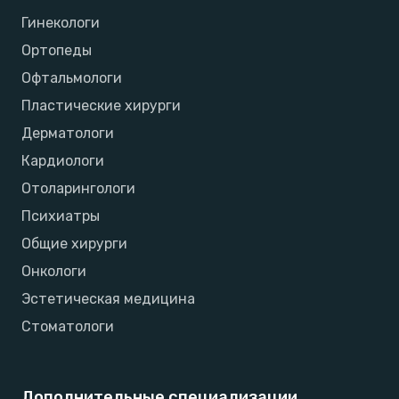
Гинекологи
Ортопеды
Офтальмологи
Пластические хирурги
Дерматологи
Кардиологи
Отоларингологи
Психиатры
Общие хирурги
Онкологи
Эстетическая медицина
Стоматологи
Дополнительные специализации