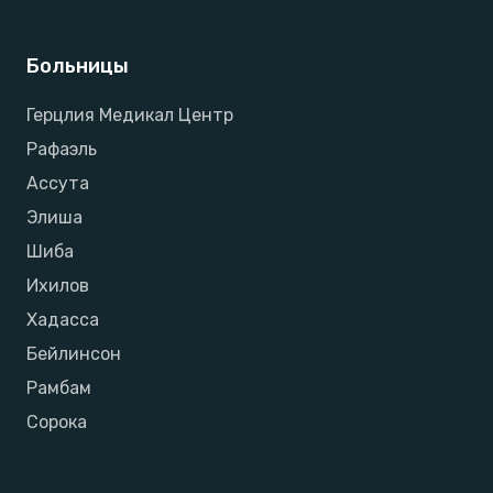
Больницы
Герцлия Медикал Центр
Рафаэль
Ассута
Элиша
Шиба
Ихилов
Хадасса
Бейлинсон
Рамбам
Сорока