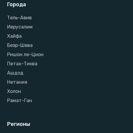
Города
Тель-Авив
Иерусалим
Хайфа
Беэр-Шева
Ришон ле-Цион
Петах-Тиква
Ашдод
Нетания
Холон
Рамат-Ган
Регионы