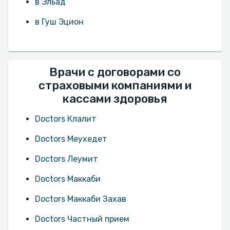
в Эльад
в Гуш Эцион
Врачи с договорами со
страховыми компаниями и
кассами здоровья
Doctors Клалит
Doctors Меухедет
Doctors Леумит
Doctors Маккаби
Doctors Маккаби Захав
Doctors Частный прием