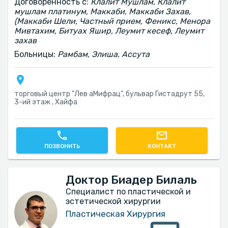
Договоренность с:
Клалит Мушлам, Клалит
мушлам платинум, Маккаби, Маккаби Захав,
(Маккаби Шели, Частный прием, Феникс, Менора
Мивтахим, Битуах Яшир, Леумит кесеф, Леумит
захав
Больницы:
Рамбам, Элиша, Ассута
торговый центр "Лев аМифрац", бульвар Гистадрут 55,
3-ий этаж , Хайфа
ПОЗВОНИТЬ
КОНТАКТ
Доктор Биадер Билаль
Специалист по пластической и
эстетической хирургии
Пластическая Хирургия