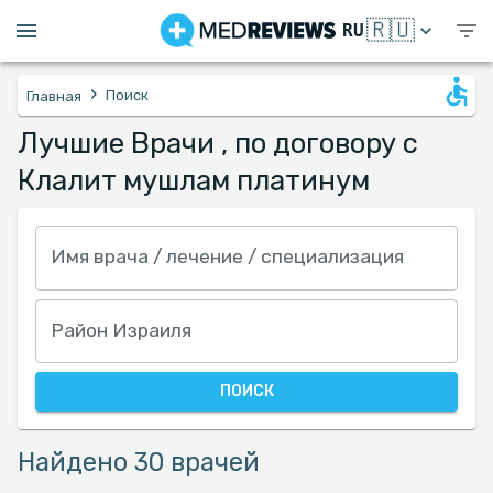
🇷🇺
RU
›
Поиск
Главная
Лучшие Врачи , по договору с
Клалит мушлам платинум
Имя врача / лечение / специализация
Район Израиля
ПОИСК
Найдено 30 врачей