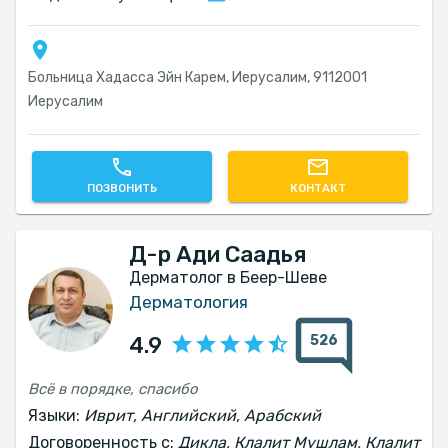
Больница Хадасса Эйн Карем, Иерусалим, 9112001
Иерусалим
ПОЗВОНИТЬ
КОНТАКТ
Д-р Ади Саадья
Дерматолог в Беер-Шеве
Дерматология
526
4.9
Всё в порядке, спасибо
Языки:
Иврит, Английский, Арабский
Договоренность с:
Дикла, Клалит Мушлам, Клалит