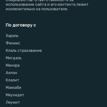
использование сайта и его контента лежит
исключительно на пользователе.
По договору с
Харэль
Феникс
Клаль страхование
Мигдаль
Менора
Аялон
Клалит
Маккаби
Меухедет
Леумит