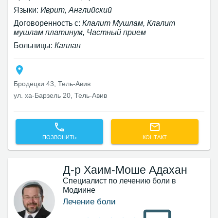
Языки:
Иврит, Английский
Договоренность с:
Клалит Мушлам, Клалит
мушлам платинум, Частный прием
Больницы:
Каплан
Бродецки 43, Тель-Авив‎
ул. ха-Барзель 20, Тель-Авив‎
ПОЗВОНИТЬ
КОНТАКТ
Д-р Хаим-Моше Адахан
Специалист по лечению боли в
Модиине
Лечение боли