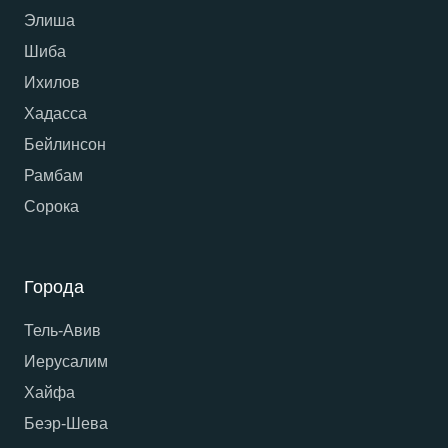
Элиша
Шиба
Ихилов
Хадасса
Бейлинсон
Рамбам
Сорока
Города
Тель-Авив
Иерусалим
Хайфа
Беэр-Шева