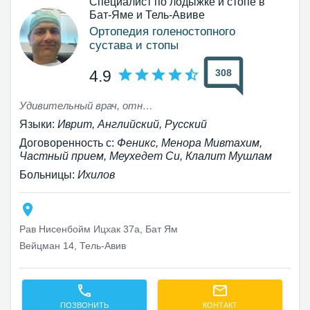
Специалист по лодыжке и стопе в
Бат-Яме и Тель-Авиве
Ортопедия голеностопного
сустава и стопы
308
4.9
Удивительный врач, отношение 100 процентов, номер один
Языки:
Иврит, Английский, Русский
Договоренность с:
Феникс, Менора Мивтахим,
Частный прием, Меухедет Си, Клалит Мушлам
Больницы:
Ихилов
Рав Нисенбойм Ицхак 37а, Бат Ям
Вейцман 14, Тель-Авив‎
ПОЗВОНИТЬ
КОНТАКТ