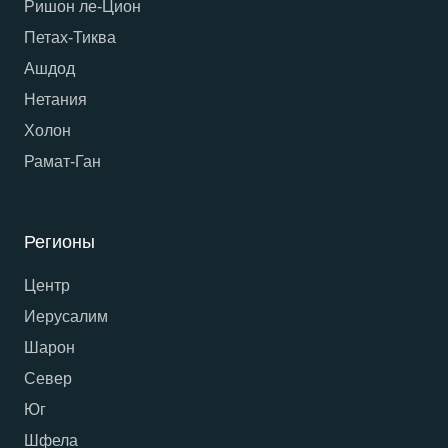
Ришон ле-Цион
Петах-Тиква
Ашдод
Нетания
Холон
Рамат-Ган
Регионы
Центр
Иерусалим
Шарон
Север
Юг
Шфела