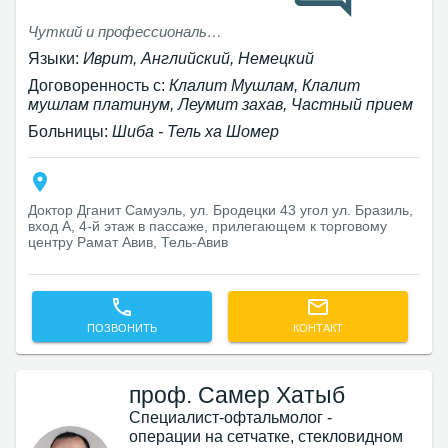
Чуткий и профессиональный врач (женщина)
Языки:
Иврит, Английский, Немецкий
Договоренность с:
Клалит Мушлам, Клалит
мушлам платинум, Леумит захав, Частный прием
Больницы:
Шиба - Тель ха Шомер
Доктор Дганит Самуэль, ул. Бродецки 43 угол ул. Бразиль,
вход А, 4-й этаж в пассаже, прилегающем к торговому
центру Рамат Авив, Тель-Авив‎
ПОЗВОНИТЬ
КОНТАКТ
проф. Самер Хатыб
Специалист-офтальмолог -
операции на сетчатке, стекловидном