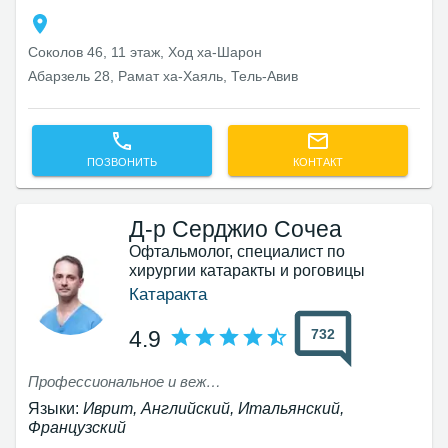
Соколов 46, 11 этаж, Ход ха-Шарон
Абарзель 28, Рамат ха-Хаяль, Тель-Авив‎
ПОЗВОНИТЬ
КОНТАКТ
Д-р Серджио Сочеа
Офтальмолог, специалист по
хирургии катаракты и роговицы
Катаракта
732
4.9
Профессиональное и вежливое обслуживание с объяснением процесса и выбора линзы
Языки:
Иврит, Английский, Итальянский,
Французский