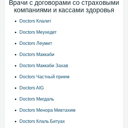
Врачи с договорами со страховыми
компаниями и кассами здоровья
Doctors Клалит
Doctors Меухедет
Doctors Леумит
Doctors Маккаби
Doctors Маккаби Захав
Doctors Частный прием
Doctors AIG
Doctors Мигдаль
Doctors Менора Мивтахим
Doctors Клаль Битуах