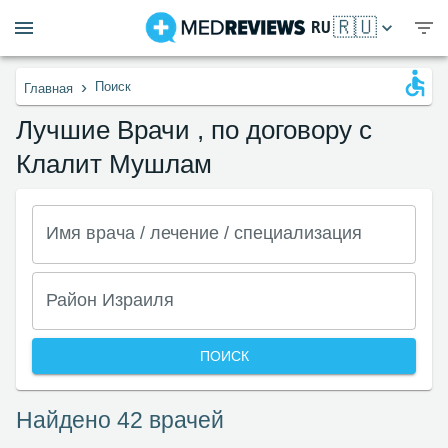
🇷🇺
RU
›
Поиск
Главная
Лучшие Врачи , по договору с
Клалит Мушлам
Имя врача / лечение / специализация
Район Израиля
ПОИСК
Найдено 42 врачей