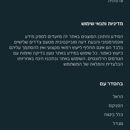
צרפתית
מדיניות ותנאי שימוש
המידע והתוכן המוצגים באתר זה מיועדים לספק מידע
אינפורמטיבי והבעת דעה סובייקטיבית מטעם צדדים שלישיים
בלבד הם אינם תחליף לייעוץ רפואי מקצועי ואין להסתמך עליהם
כייעוץ כאמור. כל שימוש במידע באתר טעון בדיקה ואימות עם
הגורמים הרלוונטיים. השימוש באתר ובתכניו הינה באחריותו
הבלעדית והמלאה של המשתמש
בהסדר עם
הראל
הפניקס
כלל ביטוח
מגדל