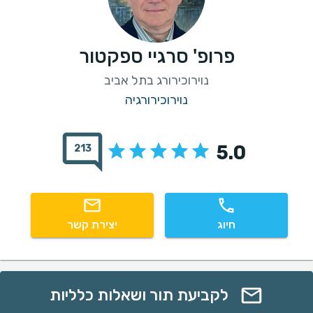
פרופ' סרגיי ספקטור
נוירוכירורג בתל אביב
נוירוכירורגיה
5.0
213
חיוג
יצירת קשר
לקביעת תור ושאלות כלליות