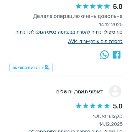
5.0
Делала операцию очень довольна
14.12.2025
סוג טיפול:
ניתוח להסרת מנינגיומה בסיס הגולגולת
|
ניתוח
להסרת מום עורקי-ורידי AVM
חוות דעת מתורגמת
דאמוני תאמר
, ירושלים
5.0
מקצועי ואנושי
14.12.2025
סוג טיפול:
ניתוח להסרת מנינגיומה בסיס הגולגולת