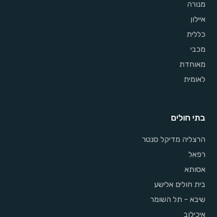
מנורה
איילון
כללית
מכבי
מאוחדת
לאומית
בתי חולים
הרצליה מדיקל סנטר
רפאל
אסותא
בית חולים אלישע
שיבא - תל השומר
איכילוב