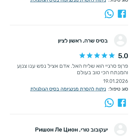
בסיס שרה
, ראשון לציון
5.0
פרןפ סרגיי הוא שליח האל. אדם אציל נפש ענו צנןע
והמנתח הכי טוב בעולם
19.01.2026
סוג טיפול:
ניתוח להסרת מנינגיומה בסיס הגולגולת
יעקובוב טורי
, Ришон Ле Цион