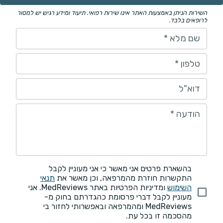
השירות הניתן באמצעות האתר אינו שירות רפואי. תיעוד ומידע רגיש יש למסור
לרופאים בלבד.
שם מלא
*
טלפון
*
דוא"ל
הודעה
*
בהשארת פרטים אני מאשר כי אני מעוניין לקבל
התקשרות חוזרת מהמרפאה, וכן מאשר את
תנאי
השימוש
ומדיניות הפרטיות באתר MedReviews. אני
מעוניין לקבל דברי פרסומת כהגדרתם בחוק מ-
MedReviews ומהמרפאה ובאפשרותי לחזור בי
מהסכמה זו בכל עת.