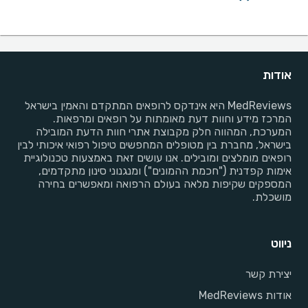
אודות
MedReviews היא אינדקס לרופאים המתקדם והאמין בישראל
המרכז מידע וחוות דעת מאומתות על רופאים ומרפאות.
המערכת, המהווה חלק מקבוצת אתרי חוות הדעת המובילה
בישראל, מחברת בין מטופלים המחפשים טיפול רפואי איכותי לבין
רופאים מומלצים ומובילים. אנו עושים זאת באמצעות טכנולוגיית
אימות קפדנית ("חכמת ההמונים") ומנגנוני סינון מתקדמים,
המספקים שקיפות מלאה בעולם הרפואה ומאפשרים בחירה
מושכלת.
ניווט
יצירת קשר
אודות MedReviews